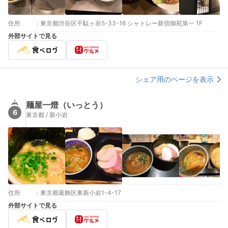
住所
:
東京都渋谷区千駄ヶ谷5-33-16 シャトレー新宿御苑第一 1F
外部サイトで見る
シェア用のページを表示
麺屋一燈（いっとう）
6
東京都 / 新小岩
住所
:
東京都葛飾区東新小岩1-4-17
外部サイトで見る