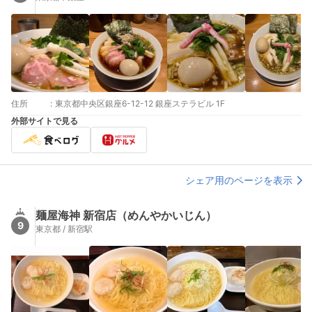
住所
:
東京都中央区銀座6-12-12 銀座ステラビル 1F
外部サイトで見る
シェア用のページを表示
麺屋海神 新宿店（めんやかいじん）
9
東京都 / 新宿駅