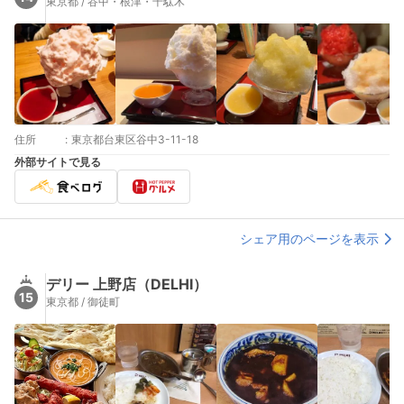
東京都 / 谷中・根津・千駄木
住所
:
東京都台東区谷中3-11-18
外部サイトで見る
シェア用のページを表示
デリー 上野店（DELHI）
15
東京都 / 御徒町