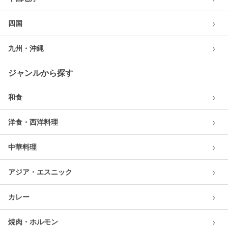
›
四国
›
九州・沖縄
ジャンルから探す
›
和食
›
洋食・西洋料理
›
中華料理
›
アジア・エスニック
›
カレー
›
焼肉・ホルモン