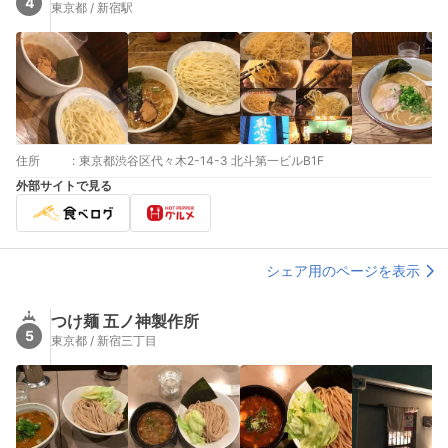
4
東京都 / 新宿駅
住所
:
東京都渋谷区代々木2-14-3 北斗第一ビルB1F
外部サイトで見る
シェア用のページを表示
つけ麺 五ノ神製作所
5
東京都 / 新宿三丁目