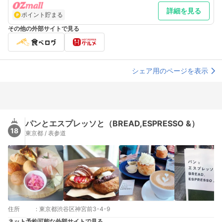
詳細を見る
ポイント貯まる
その他の外部サイトで見る
シェア用のページを表示
パンとエスプレッソと（BREAD,ESPRESSO &）
18
東京都 / 表参道
住所
:
東京都渋谷区神宮前3-4-9
ネット予約可能な外部サイトで見る