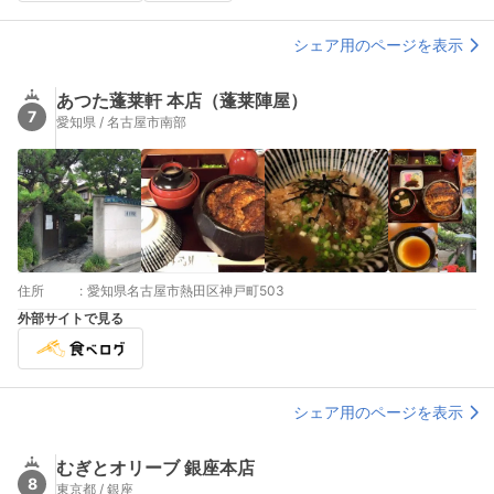
シェア用のページを表示
あつた蓬莱軒 本店（蓬莱陣屋）
7
愛知県 / 名古屋市南部
住所
:
愛知県名古屋市熱田区神戸町503
外部サイトで見る
シェア用のページを表示
むぎとオリーブ 銀座本店
8
東京都 / 銀座