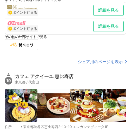
詳細を見る
ポイント貯まる
詳細を見る
ポイント貯まる
その他の外部サイトで見る
シェア用のページを表示
カフェ アクイーユ 恵比寿店
19
東京都 / 代官山
住所
:
東京都渋谷区恵比寿西2-10-10 エレガンテヴィータ1F