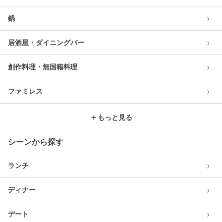
›
鍋
›
居酒屋・ダイニングバー
›
創作料理・無国籍料理
›
ファミレス
＋
もっと見る
シーンから探す
›
ランチ
›
ディナー
›
デート