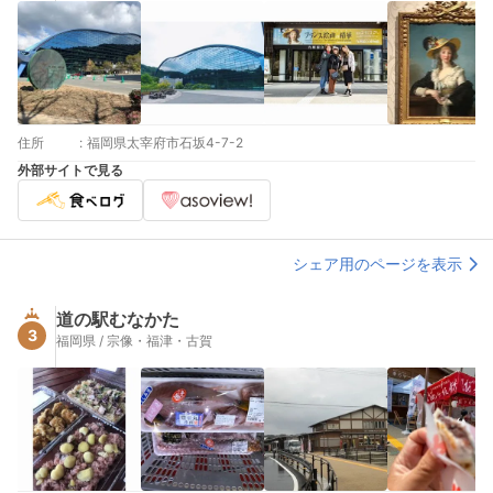
住所
:
福岡県太宰府市石坂4-7-2
外部サイトで見る
シェア用のページを表示
道の駅むなかた
3
福岡県 / 宗像・福津・古賀