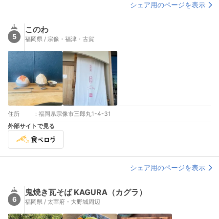
シェア用のページを表示
このわ
5
福岡県 / 宗像・福津・古賀
住所
:
福岡県宗像市三郎丸1-4-31
外部サイトで見る
シェア用のページを表示
鬼焼き瓦そば KAGURA（カグラ）
6
福岡県 / 太宰府・大野城周辺