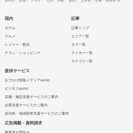
aumo
全国
グルメ
九州・沖縄
福岡
太宰府・宗像・糟屋郡 冬
国内
記事
ホテル
記事トップ
グルメ
エリア一覧
レジャー・観光
タグ一覧
チラシ・ショッピング
ライター一覧
カテゴリ一覧
提供サービス
おでかけ情報メディアaumo
ビジネスaumo
店舗・施設支援サービスのご案内
企業支援サービスのご案内
自治体・地域団体支援サービスのご案内
広告掲載・資料請求
事業者お問合せ