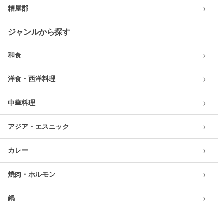
›
糟屋郡
ジャンルから探す
›
和食
›
洋食・西洋料理
›
中華料理
›
アジア・エスニック
›
カレー
›
焼肉・ホルモン
›
鍋