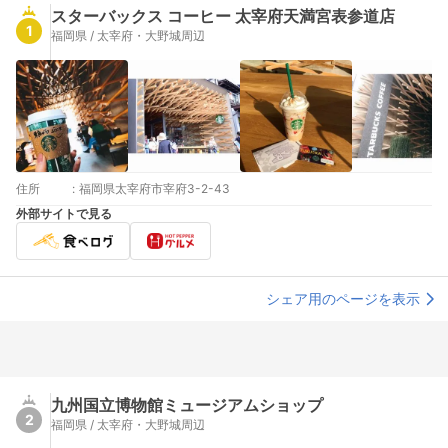
スターバックス コーヒー 太宰府天満宮表参道店
1
福岡県 / 太宰府・大野城周辺
住所
:
福岡県太宰府市宰府3-2-43
外部サイトで見る
シェア用のページを表示
九州国立博物館ミュージアムショップ
2
福岡県 / 太宰府・大野城周辺