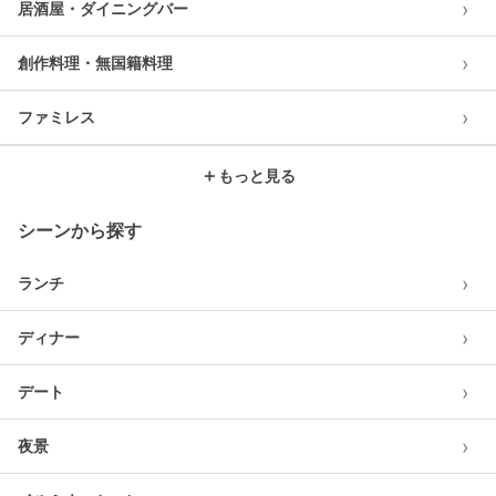
›
居酒屋・ダイニングバー
›
創作料理・無国籍料理
›
ファミレス
＋
もっと見る
シーンから探す
›
ランチ
›
ディナー
›
デート
›
夜景