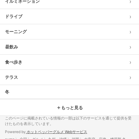
›
イルミネーション
›
ドライブ
›
モーニング
›
昼飲み
›
食べ歩き
›
テラス
冬
＋
もっと見る
このページに掲載されている情報の一部は以下のサービスを通じて提供を受
けたものを表示しています。
Powered by
ホットペッパーグルメ Webサービス