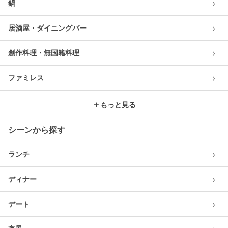
›
鍋
›
居酒屋・ダイニングバー
›
創作料理・無国籍料理
›
ファミレス
＋
もっと見る
シーンから探す
›
ランチ
›
ディナー
›
デート