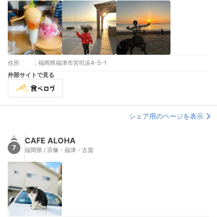
住所
:
福岡県福津市宮司浜4-5-1
外部サイトで見る
シェア用のページを表示
CAFE ALOHA
7
福岡県 / 宗像・福津・古賀