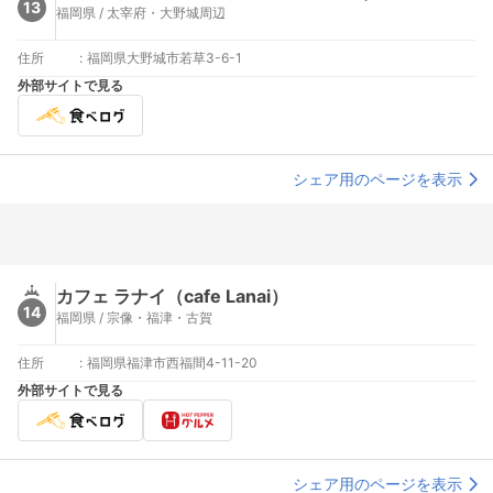
13
福岡県 / 太宰府・大野城周辺
住所
:
福岡県大野城市若草3-6-1
外部サイトで見る
シェア用のページを表示
カフェ ラナイ（cafe Lanai）
14
福岡県 / 宗像・福津・古賀
住所
:
福岡県福津市西福間4-11-20
外部サイトで見る
シェア用のページを表示