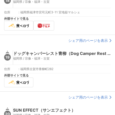
18
福岡県 / 宗像・福津・古賀
住所
:
福岡県福津市宮司元町3-11 宮地嶽マルシェ
外部サイトで見る
シェア用のページを表示
ドッグキャンパーレスト青柳（Dog Camper Rest Aoyagi）
19
福岡県 / 宗像・福津・古賀
住所
:
福岡県古賀市青柳町282
外部サイトで見る
シェア用のページを表示
SUN EFFECT（サンエフェクト）
20