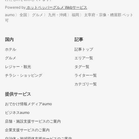
Powered by
ホットペッパーグルメ Webサービス
aumo
全国
グルメ
九州・沖縄
福岡
太宰府・宗像・糟屋郡 ペット
可
国内
記事
ホテル
記事トップ
グルメ
エリア一覧
レジャー・観光
タグ一覧
チラシ・ショッピング
ライター一覧
カテゴリ一覧
提供サービス
おでかけ情報メディアaumo
ビジネスaumo
店舗・施設支援サービスのご案内
企業支援サービスのご案内
自治体・地域団体支援サービスのご案内