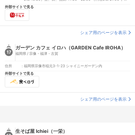
ンクL.O. 21:30）
外部サイトで見る
シェア用のページを表示
ガーデン カフェ イロハ（GARDEN Cafe IROHA）
17
福岡県 / 宗像・福津・古賀
住所
:
福岡県宗像市稲元3-1-23 シャイニーガーデン内
外部サイトで見る
シェア用のページを表示
生そば屋 Ichiei（一栄）