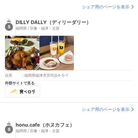
シェア用のページを表示
DILLY DALLY（ディリーダリー）
5
福岡県 / 宗像・福津・古賀
住所
:
福岡県福津市宮司浜4-5-7
外部サイトで見る
シェア用のページを表示
honu.cafe（ホヌカフェ）
6
福岡県 / 宗像・福津・古賀