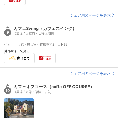
シェア用のページを表示
カフェSwing（カフェスイング）
9
福岡県 / 太宰府・大野城周辺
住所
:
福岡県太宰府市梅香苑2丁目1-56
外部サイトで見る
シェア用のページを表示
カフェオフコース（caffe OFF COURSE）
10
福岡県 / 宗像・福津・古賀