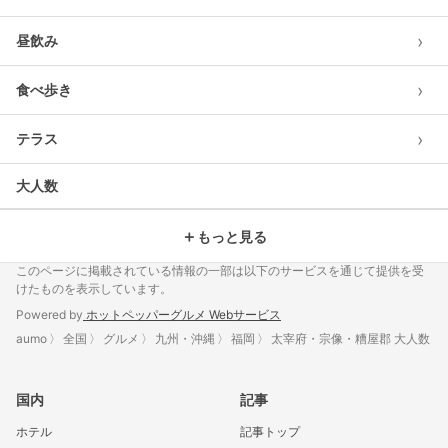
›
昼飲み
›
食べ歩き
›
テラス
大人数
＋
もっと見る
このページに掲載されている情報の一部は以下のサービスを通じて提供を受
けたものを表示しています。
Powered by
ホットペッパーグルメ Webサービス
aumo
全国
グルメ
九州・沖縄
福岡
太宰府・宗像・糟屋郡 大人数
国内
記事
ホテル
記事トップ