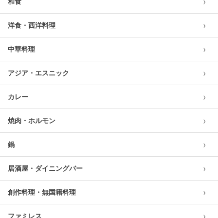
›
和食
›
洋食・西洋料理
›
中華料理
›
アジア・エスニック
›
カレー
›
焼肉・ホルモン
›
鍋
›
居酒屋・ダイニングバー
›
創作料理・無国籍料理
›
ファミレス