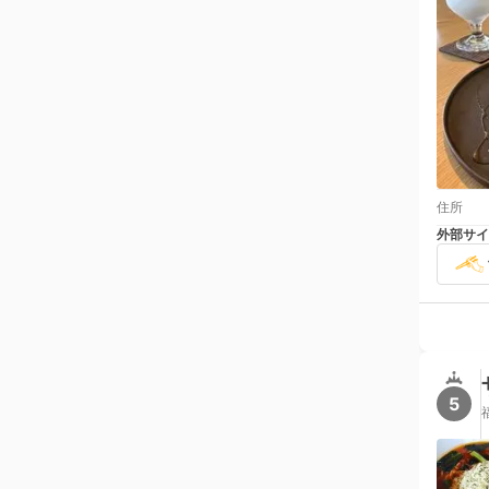
住所
外部サイ
5