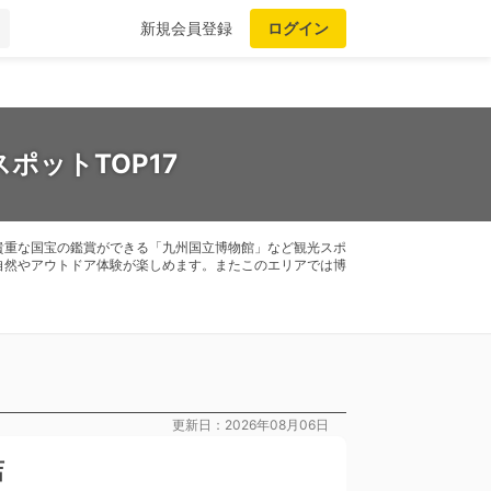
新規会員登録
ログイン
ポットTOP17
貴重な国宝の鑑賞ができる「九州国立博物館」など観光スポ
自然やアウトドア体験が楽しめます。またこのエリアでは博
更新日：2026年08月06日
店