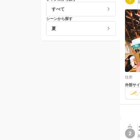
すべて
シーンから探す
夏
住所
外部サイ
2