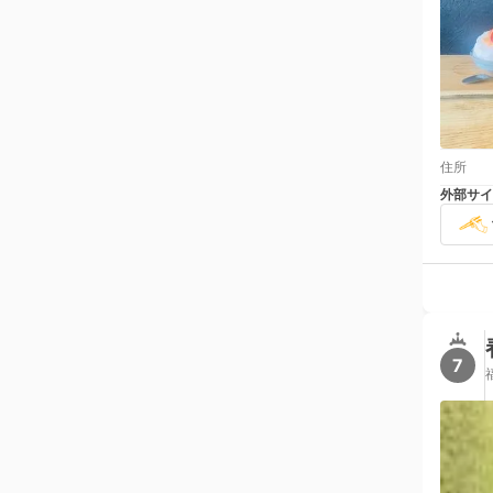
住所
外部サイ
7