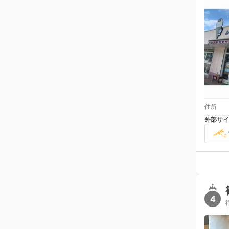
住所
外部サイ
4