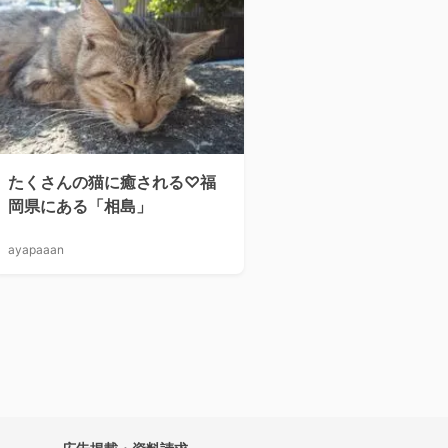
たくさんの猫に癒される♡福
岡県にある「相島」
ayapaaan