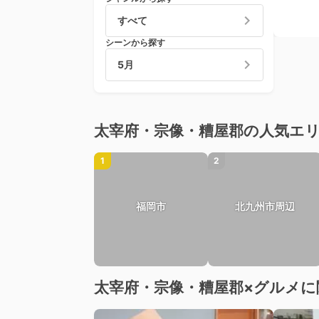
すべて
シーンから探す
5月
太宰府・宗像・糟屋郡の人気エ
1
2
福岡市
北九州市周辺
太宰府・宗像・糟屋郡×グルメに