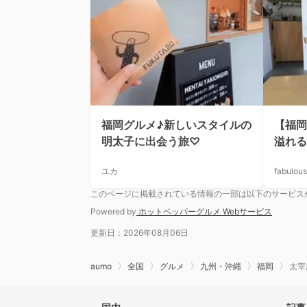
福岡グルメ♪新しいスタイルの
【福岡
明太子に出会う旅♡
溢れる
ユカ
fabulou
このページに掲載されている情報の一部は以下のサービス
Powered by
ホットペッパーグルメ Webサービス
更新日：2026年08月06日
aumo
全国
グルメ
九州・沖縄
福岡
太宰