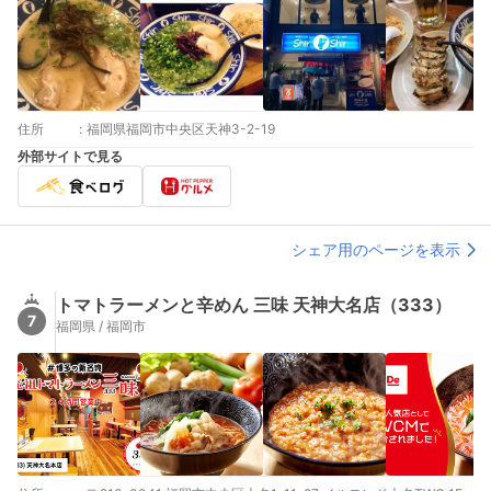
住所
:
福岡県福岡市中央区天神3-2-19
外部サイトで見る
シェア用のページを表示
トマトラーメンと辛めん 三味 天神大名店（333）
7
福岡県 / 福岡市