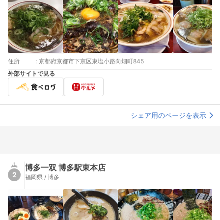
住所
:
京都府京都市下京区東塩小路向畑町845
外部サイトで見る
シェア用のページを表示
博多一双 博多駅東本店
2
福岡県 / 博多