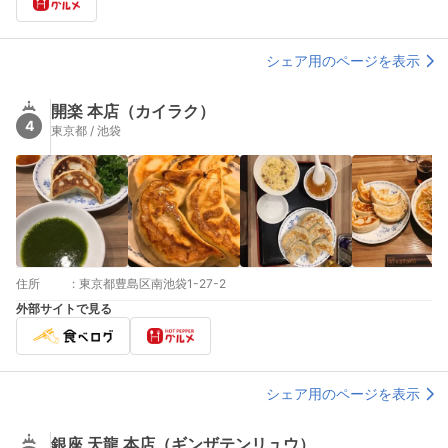
シェア用のページを表示
開楽 本店（カイラク）
4
東京都 / 池袋
住所
:
東京都豊島区南池袋1-27-2
外部サイトで見る
シェア用のページを表示
銀座 天龍 本店（ギンザテンリュウ）