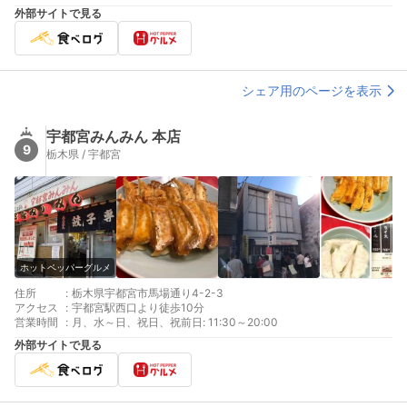
外部サイトで見る
シェア用のページを表示
宇都宮みんみん 本店
9
栃木県 / 宇都宮
ホットペッパーグルメ
住所
:
栃木県宇都宮市馬場通り4-2-3
アクセス
:
宇都宮駅西口より徒歩10分
営業時間
:
月、水～日、祝日、祝前日: 11:30～20:00
外部サイトで見る