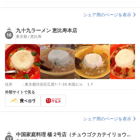
シェア用のページを表示
九十九ラーメン 恵比寿本店
16
東京都 / 恵比寿
住所
:
東京都渋谷区広尾1-1-36 本国ビル １Ｆ
外部サイトで見る
シェア用のページを表示
中国家庭料理 楊 2号店（チュウゴクカテイリョウリヤン）
17