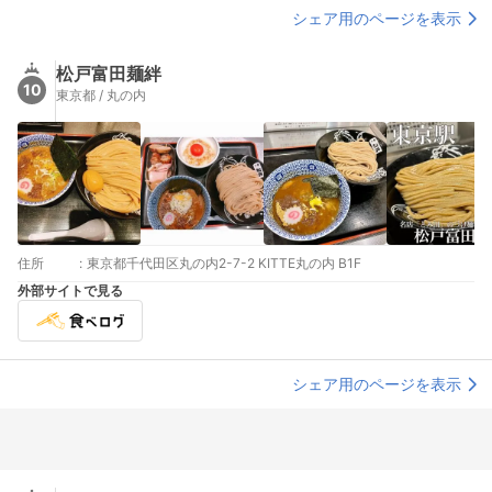
シェア用のページを表示
松戸富田麺絆
10
東京都 / 丸の内
住所
:
東京都千代田区丸の内2-7-2 KITTE丸の内 B1F
外部サイトで見る
シェア用のページを表示