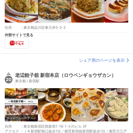
住所
:
東京都品川区東大井5-3-2
外部サイトで見る
シェア用のページを表示
老辺餃子舘 新宿本店（ロウベンギョウザカン）
20
東京都 / 新宿駅
ホットペッパーグルメ
住所
:
東京都新宿区西新宿1-18-1 小川ビル 3F
アクセス
:
ＪＲ新宿駅南口徒歩1分／都営新宿線新宿駅徒歩1分／都営大江戸