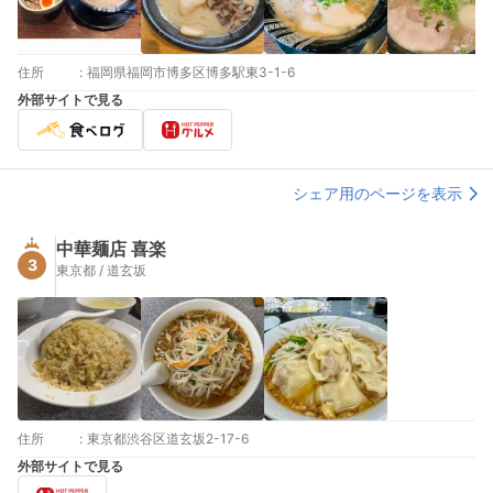
住所
:
福岡県福岡市博多区博多駅東3-1-6
外部サイトで見る
シェア用のページを表示
中華麺店 喜楽
3
東京都 / 道玄坂
住所
:
東京都渋谷区道玄坂2-17-6
外部サイトで見る