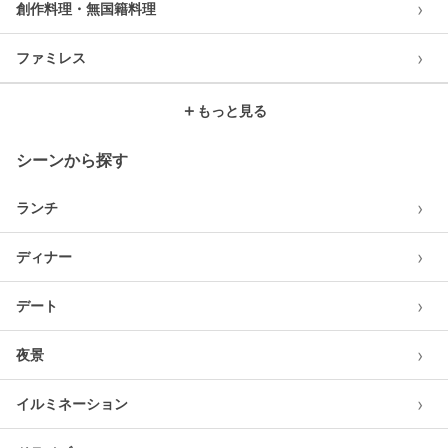
›
創作料理・無国籍料理
›
ファミレス
＋
もっと見る
シーンから探す
›
ランチ
›
ディナー
›
デート
›
夜景
›
イルミネーション