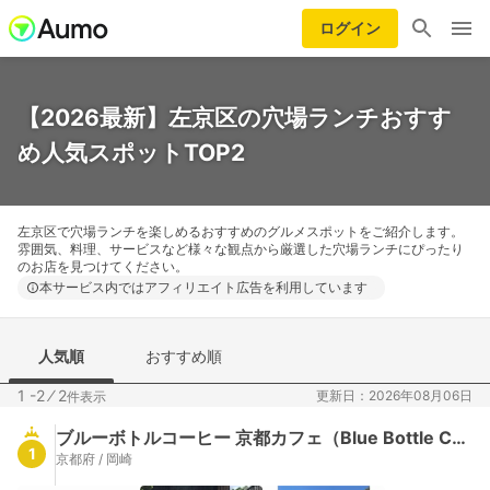
ログイン
【2026最新】左京区の穴場ランチおすす
め人気スポットTOP2
左京区で穴場ランチを楽しめるおすすめのグルメスポットをご紹介します。
雰囲気、料理、サービスなど様々な観点から厳選した穴場ランチにぴったり
のお店を見つけてください。
本サービス内ではアフィリエイト広告を利用しています
人気順
おすすめ順
1 -2
⁄
2
更新日：2026年08月06日
件表示
ブルーボトルコーヒー 京都カフェ（Blue Bottle Coffee）
1
京都府 / 岡崎