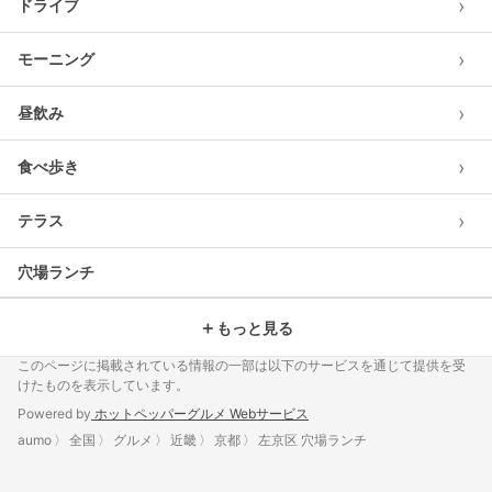
›
ドライブ
›
モーニング
›
昼飲み
›
食べ歩き
›
テラス
穴場ランチ
＋
もっと見る
このページに掲載されている情報の一部は以下のサービスを通じて提供を受
けたものを表示しています。
Powered by
ホットペッパーグルメ Webサービス
aumo
全国
グルメ
近畿
京都
左京区 穴場ランチ