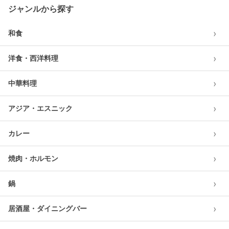
ジャンルから探す
›
和食
›
洋食・西洋料理
›
中華料理
›
アジア・エスニック
›
カレー
›
焼肉・ホルモン
›
鍋
›
居酒屋・ダイニングバー