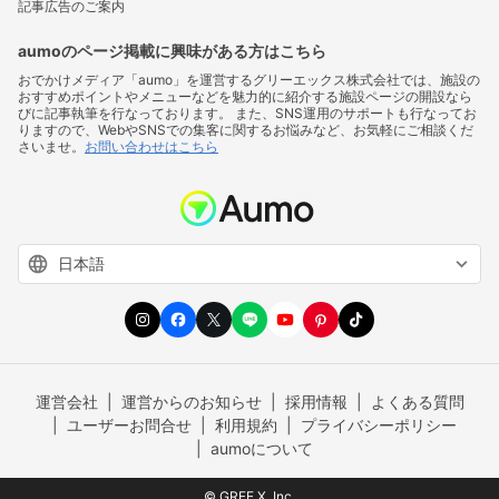
記事広告のご案内
aumoのページ掲載に興味がある方はこちら
おでかけメディア「aumo」を運営するグリーエックス株式会社では、施設の
おすすめポイントやメニューなどを魅力的に紹介する施設ページの開設なら
びに記事執筆を行なっております。 また、SNS運用のサポートも行なってお
りますので、WebやSNSでの集客に関するお悩みなど、お気軽にご相談くだ
さいませ。
お問い合わせはこちら
運営会社
運営からのお知らせ
採用情報
よくある質問
ユーザーお問合せ
利用規約
プライバシーポリシー
aumoについて
© GREE X, Inc.