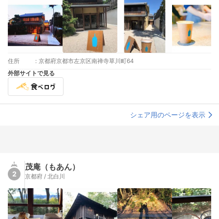
住所
:
京都府京都市左京区南禅寺草川町64
外部サイトで見る
シェア用のページを表示
茂庵（もあん）
2
京都府 / 北白川