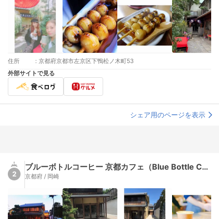
住所
:
京都府京都市左京区下鴨松ノ木町53
外部サイトで見る
シェア用のページを表示
ブルーボトルコーヒー 京都カフェ（Blue Bottle Coffee）
2
京都府 / 岡崎