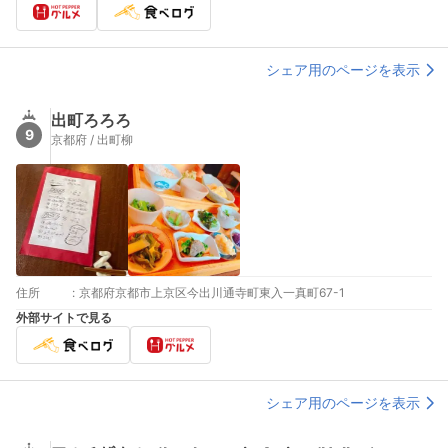
シェア用のページを表示
出町ろろろ
9
京都府 / 出町柳
住所
:
京都府京都市上京区今出川通寺町東入一真町67-1
外部サイトで見る
シェア用のページを表示