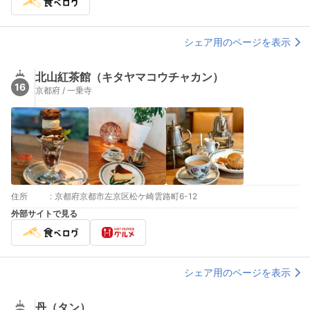
シェア用のページを表示
北山紅茶館（キタヤマコウチャカン）
16
京都府 / 一乗寺
住所
:
京都府京都市左京区松ケ崎雲路町6-12
外部サイトで見る
シェア用のページを表示
丹（タン）