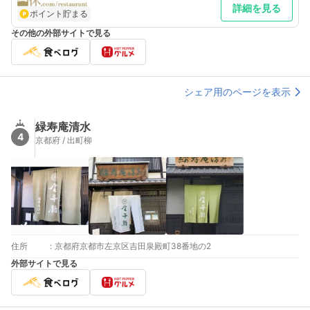
詳細を見る
ポイント貯まる
その他の外部サイトで見る
シェア用のページを表示
緑寿庵清水
4
京都府 / 出町柳
住所
:
京都府京都市左京区吉田泉殿町38番地の2
外部サイトで見る