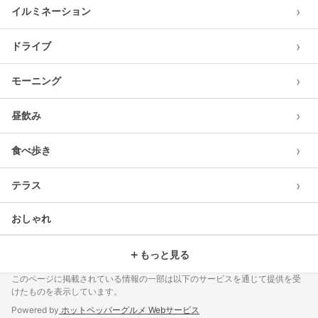
›
イルミネーション
›
ドライブ
›
モーニング
›
昼飲み
›
食べ歩き
›
テラス
おしゃれ
＋
もっと見る
このページに掲載されている情報の一部は以下のサービスを通じて提供を受
けたものを表示しています。
Powered by
ホットペッパーグルメ Webサービス