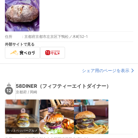
住所
:
京都府京都市左京区下鴨松ノ木町52-1
外部サイトで見る
シェア用のページを表示
58DINER（フィフティーエイトダイナー）
12
京都府 / 岡崎
ホットペッパーグルメ