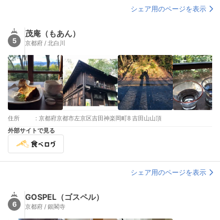
シェア用のページを表示
茂庵（もあん）
5
京都府 / 北白川
住所
:
京都府京都市左京区吉田神楽岡町8 吉田山山頂
外部サイトで見る
シェア用のページを表示
GOSPEL（ゴスペル）
6
京都府 / 銀閣寺