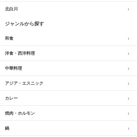
›
北白川
ジャンルから探す
›
和食
›
洋食・西洋料理
›
中華料理
›
アジア・エスニック
›
カレー
›
焼肉・ホルモン
›
鍋