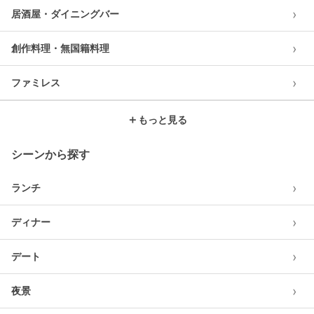
›
居酒屋・ダイニングバー
›
創作料理・無国籍料理
›
ファミレス
＋
もっと見る
シーンから探す
›
ランチ
›
ディナー
›
デート
›
夜景