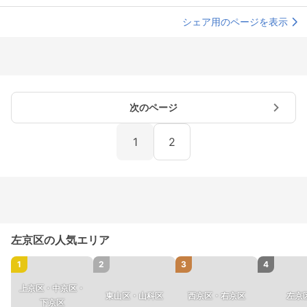
シェア用のページを表示
次のページ
1
2
左京区の人気エリア
1
2
3
4
上京区・中京区・
東山区・山科区
西京区・右京区
左京
下京区