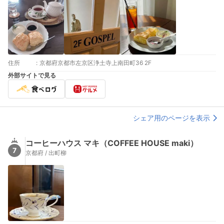
住所
:
京都府京都市左京区浄土寺上南田町36 2F
外部サイトで見る
シェア用のページを表示
コーヒーハウス マキ（COFFEE HOUSE maki）
7
京都府 / 出町柳