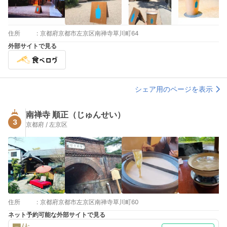
住所
:
京都府京都市左京区南禅寺草川町64
外部サイトで見る
シェア用のページを表示
南禅寺 順正（じゅんせい）
3
京都府 / 左京区
住所
:
京都府京都市左京区南禅寺草川町60
ネット予約可能な外部サイトで見る