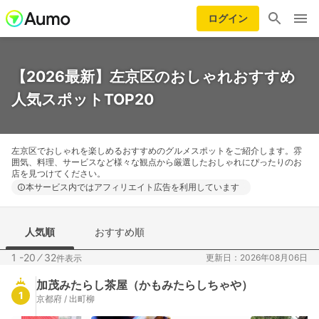
ログイン
【2026最新】左京区のおしゃれおすすめ
人気スポットTOP20
左京区でおしゃれを楽しめるおすすめのグルメスポットをご紹介します。雰
囲気、料理、サービスなど様々な観点から厳選したおしゃれにぴったりのお
店を見つけてください。
本サービス内ではアフィリエイト広告を利用しています
人気順
おすすめ順
1 -20
⁄
32
更新日：2026年08月06日
件表示
加茂みたらし茶屋（かもみたらしちゃや）
1
京都府 / 出町柳