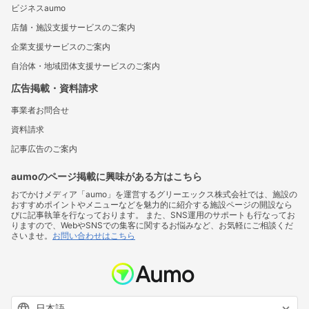
ビジネスaumo
店舗・施設支援サービスのご案内
企業支援サービスのご案内
自治体・地域団体支援サービスのご案内
広告掲載・資料請求
事業者お問合せ
資料請求
記事広告のご案内
aumoのページ掲載に興味がある方はこちら
おでかけメディア「aumo」を運営するグリーエックス株式会社では、施設の
おすすめポイントやメニューなどを魅力的に紹介する施設ページの開設なら
びに記事執筆を行なっております。 また、SNS運用のサポートも行なってお
りますので、WebやSNSでの集客に関するお悩みなど、お気軽にご相談くだ
さいませ。
お問い合わせはこちら