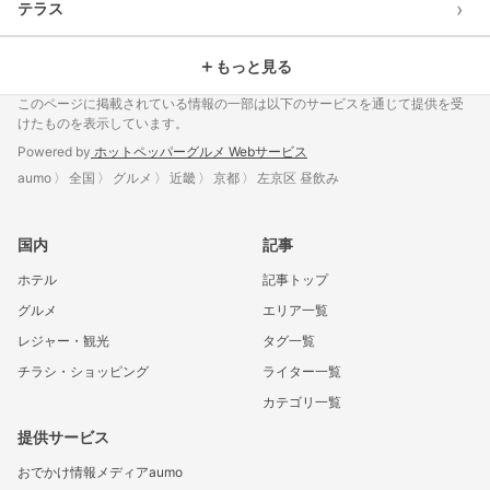
›
テラス
＋
もっと見る
このページに掲載されている情報の一部は以下のサービスを通じて提供を受
けたものを表示しています。
Powered by
ホットペッパーグルメ Webサービス
aumo
全国
グルメ
近畿
京都
左京区 昼飲み
国内
記事
ホテル
記事トップ
グルメ
エリア一覧
レジャー・観光
タグ一覧
チラシ・ショッピング
ライター一覧
カテゴリ一覧
提供サービス
おでかけ情報メディアaumo