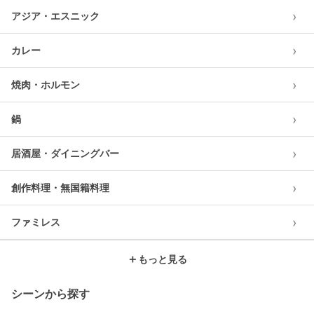
›
アジア・エスニック
›
カレー
›
焼肉・ホルモン
›
鍋
›
居酒屋・ダイニングバー
›
創作料理・無国籍料理
›
ファミレス
＋
もっと見る
シーンから探す