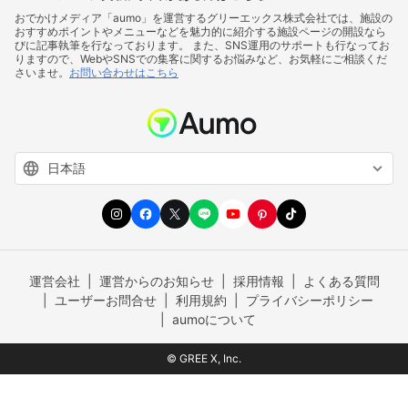
おでかけメディア「aumo」を運営するグリーエックス株式会社では、施設の
おすすめポイントやメニューなどを魅力的に紹介する施設ページの開設なら
びに記事執筆を行なっております。 また、SNS運用のサポートも行なってお
りますので、WebやSNSでの集客に関するお悩みなど、お気軽にご相談くだ
さいませ。
お問い合わせはこちら
運営会社
運営からのお知らせ
採用情報
よくある質問
ユーザーお問合せ
利用規約
プライバシーポリシー
aumoについて
© GREE X, Inc.