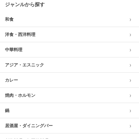
ジャンルから探す
›
和食
›
洋食・西洋料理
›
中華料理
›
アジア・エスニック
›
カレー
›
焼肉・ホルモン
›
鍋
›
居酒屋・ダイニングバー