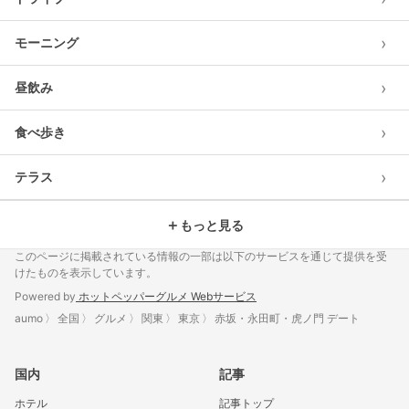
›
モーニング
›
昼飲み
›
食べ歩き
›
テラス
＋
もっと見る
このページに掲載されている情報の一部は以下のサービスを通じて提供を受
けたものを表示しています。
Powered by
ホットペッパーグルメ Webサービス
aumo
全国
グルメ
関東
東京
赤坂・永田町・虎ノ門 デート
国内
記事
ホテル
記事トップ