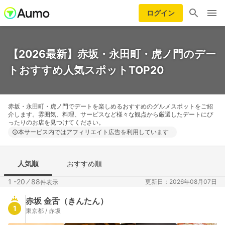
ログイン
【2026最新】赤坂・永田町・虎ノ門のデー
トおすすめ人気スポットTOP20
赤坂・永田町・虎ノ門でデートを楽しめるおすすめのグルメスポットをご紹
介します。雰囲気、料理、サービスなど様々な観点から厳選したデートにぴ
ったりのお店を見つけてください。
本サービス内ではアフィリエイト広告を利用しています
人気順
おすすめ順
1 -20
⁄
88
更新日：2026年08月07日
件表示
赤坂 金舌（きんたん）
1
東京都 / 赤坂