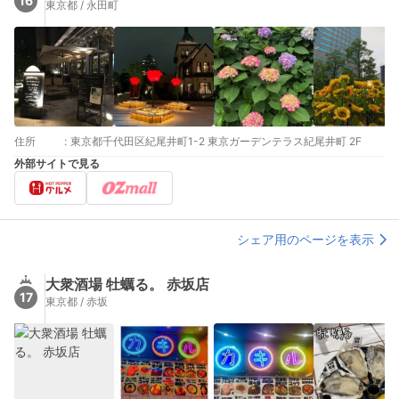
16
東京都 / 永田町
住所
:
東京都千代田区紀尾井町1-2 東京ガーデンテラス紀尾井町 2F
外部サイトで見る
シェア用のページを表示
大衆酒場 牡蠣る。 赤坂店
17
東京都 / 赤坂