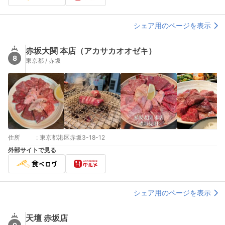
シェア用のページを表示
赤坂大関 本店（アカサカオオゼキ）
8
東京都 / 赤坂
住所
:
東京都港区赤坂3-18-12
外部サイトで見る
シェア用のページを表示
天壇 赤坂店