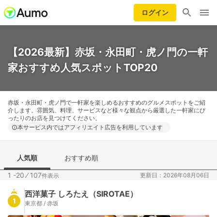
ログイン
【2026最新】赤坂・永田町・虎ノ門の一軒
家おすすめ人気スポットTOP20
赤坂・永田町・虎ノ門で一軒家を楽しめるおすすめのグルメスポットをご紹
介します。雰囲気、料理、サービスなど様々な観点から厳選した一軒家にぴ
ったりのお店を見つけてください。
本サービス内ではアフィリエイト広告を利用しています
人気順
おすすめ順
1 -20
⁄
107
更新日：2026年08月06日
件表示
西洋菓子 しろたえ（SIROTAE）
1
東京都 / 赤坂