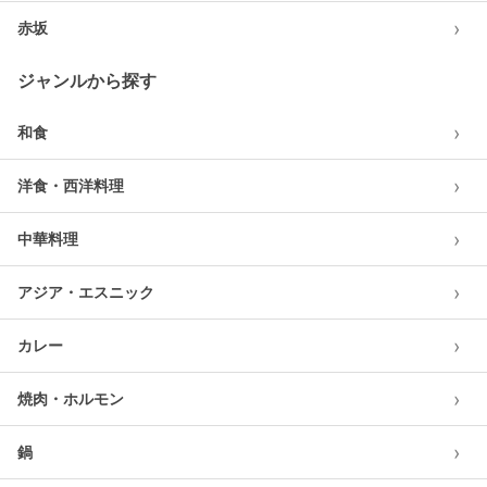
›
赤坂
ジャンルから探す
›
和食
›
洋食・西洋料理
›
中華料理
›
アジア・エスニック
›
カレー
›
焼肉・ホルモン
›
鍋