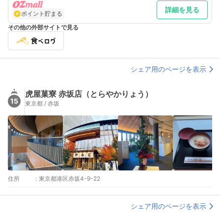
詳細を見る
ポイント貯まる
その他の外部サイトで見る
シェア用のページを表示
虎屋菓寮 赤坂店（とらやかりょう）
15
東京都 / 赤坂
住所
:
東京都港区赤坂4-9-22
シェア用のページを表示