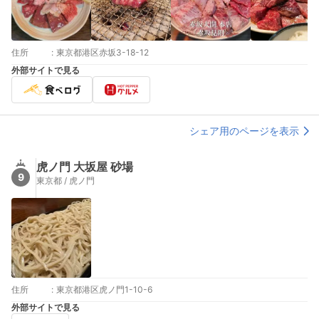
住所
:
東京都港区赤坂3-18-12
外部サイトで見る
シェア用のページを表示
虎ノ門 大坂屋 砂場
9
東京都 / 虎ノ門
住所
:
東京都港区虎ノ門1-10-6
外部サイトで見る