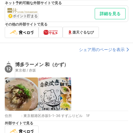
すので、ご来店前に店舗にご確認ください。
ネット予約可能な外部サイトで見る
詳細を見る
ポイント貯まる
その他の外部サイトで見る
楽天ぐるなび
シェア用のページを表示
博多ラーメン 和（かず）
12
東京都 / 赤坂
住所
:
東京都港区赤坂5-1-36 すずふりビル 1F
外部サイトで見る