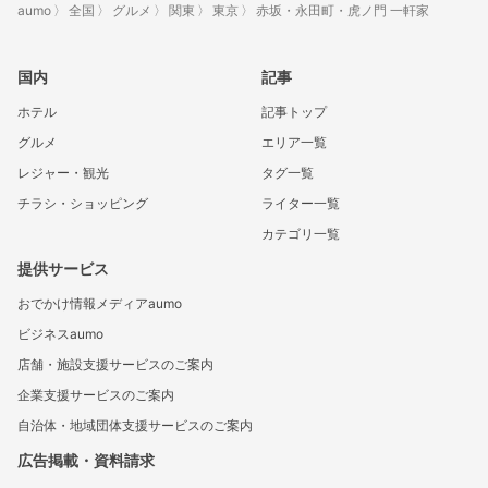
aumo
全国
グルメ
関東
東京
赤坂・永田町・虎ノ門 一軒家
国内
記事
ホテル
記事トップ
グルメ
エリア一覧
レジャー・観光
タグ一覧
チラシ・ショッピング
ライター一覧
カテゴリ一覧
提供サービス
おでかけ情報メディアaumo
ビジネスaumo
店舗・施設支援サービスのご案内
企業支援サービスのご案内
自治体・地域団体支援サービスのご案内
広告掲載・資料請求