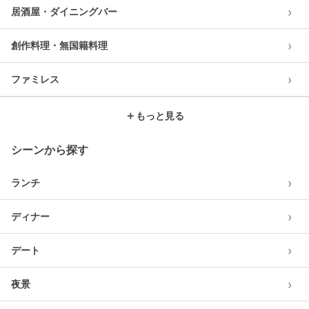
›
居酒屋・ダイニングバー
›
創作料理・無国籍料理
›
ファミレス
＋
もっと見る
シーンから探す
›
ランチ
›
ディナー
›
デート
›
夜景