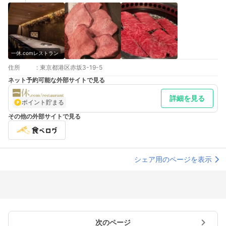
一休.comレストラン
住所
:
東京都港区赤坂3-19-5
ネット予約可能な外部サイトで見る
詳細を見る
ポイント貯まる
その他の外部サイトで見る
シェア用のページを表示
次のページ