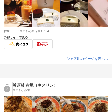
住所
:
東京都港区赤坂4-1-4
外部サイトで見る
シェア用のページを表示
希須林 赤坂（キスリン）
2
東京都 / 赤坂