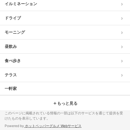
›
イルミネーション
›
ドライブ
›
モーニング
›
昼飲み
›
食べ歩き
›
テラス
一軒家
＋
もっと見る
このページに掲載されている情報の一部は以下のサービスを通じて提供を受
けたものを表示しています。
Powered by
ホットペッパーグルメ Webサービス