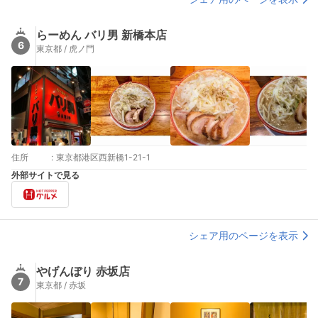
らーめん バリ男 新橋本店
6
東京都 / 虎ノ門
住所
:
東京都港区西新橋1-21-1
外部サイトで見る
シェア用のページを表示
やげんぼり 赤坂店
7
東京都 / 赤坂