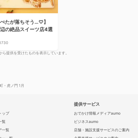
ぺたが落ちそう…♡】
辺の絶品スイーツ店4選
0730
から提供を受けたものを表示しています。
町・虎ノ門 1月
提供サービス
トップ
おでかけ情報メディアaumo
一覧
ビジネスaumo
ア一覧
店舗・施設支援サービスのご案内