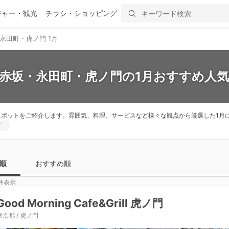
ジャー・観光
チラシ・ショッピング
永田町・虎ノ門 1月
】赤坂・永田町・虎ノ門の1月おすすめ人気
スポットをご紹介します。雰囲気、料理、サービスなど様々な観点から厳選した1月
す
順
おすすめ順
件表示
Good Morning Cafe&Grill 虎ノ門
東京都 / 虎ノ門