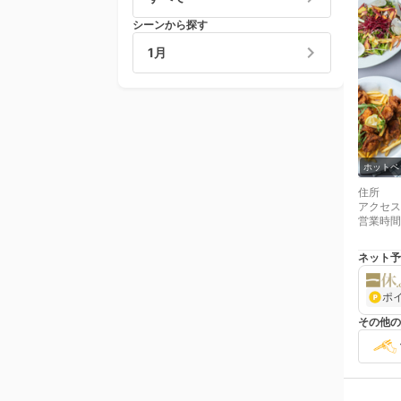
シーンから探す
1月
ホットペ
住所
アクセス
営業時間
ネット予
ポ
その他の