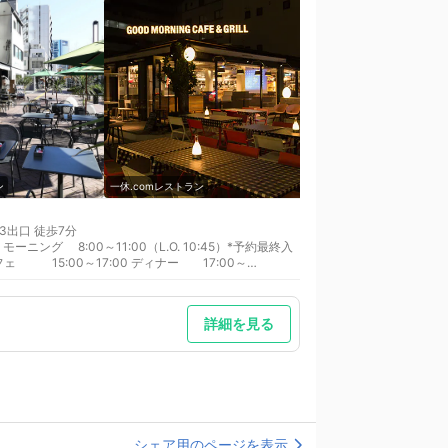
ン
一休.comレストラン
一休.comレストラン
3出口 徒歩7分
入
 カフェ 15:00～17:00 ディナー 17:00～
詳細を見る
シェア用のページを表示