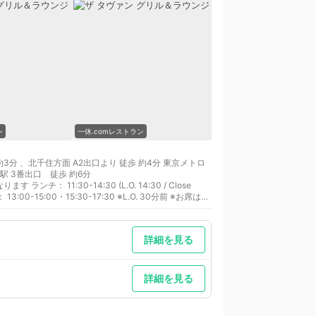
ン
一休.comレストラン
一休.comレストラン
3分 、北千住方面 A2出口より 徒歩 約4分 東京メトロ
駅 3番出口 徒歩 約6分
30 / Close
)
詳細を見る
詳細を見る