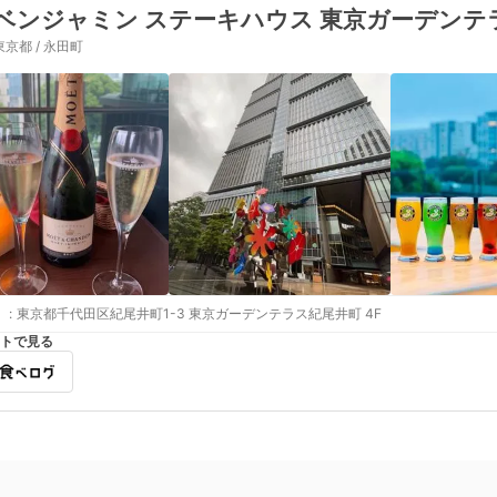
ベンジャミン ステーキハウス 東京ガーデンテ
東京都 / 永田町
:
東京都千代田区紀尾井町1-3 東京ガーデンテラス紀尾井町 4F
トで見る