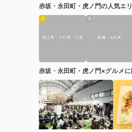
赤坂・永田町・虎ノ門の人気エ
1
2
恵比寿・中目黒・目黒
新橋・浜松町
赤坂・永田町・虎ノ門×グルメに