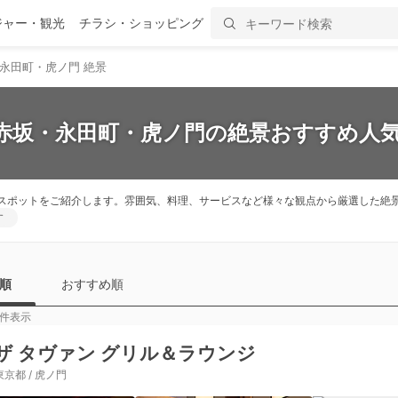
ジャー・観光
チラシ・ショッピング
永田町・虎ノ門 絶景
】赤坂・永田町・虎ノ門の絶景おすすめ人気
スポットをご紹介します。雰囲気、料理、サービスなど様々な観点から厳選した絶
す
順
おすすめ順
件表示
ザ タヴァン グリル＆ラウンジ
東京都 / 虎ノ門