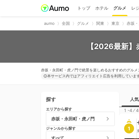
トップ
ホテル
グルメ
レ
aumo
全国
グルメ
関東
東京
赤坂・
【2026最新
赤坂・永田町・虎ノ門で絶景を楽しめるおすすめのグルメ
本サービス内ではアフィリエイト広告を利用していま
探す
人気
エリアから探す
1 -4
⁄
4
赤坂・永田町・虎ノ門
1
ジャンルから探す
すべて