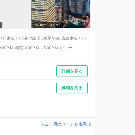
ン
一休.comレストラン
一休.comレストラン
 東京メトロ南北線 永田町駅 9-a口直結 東京メトロ
2:30P.M. (喫茶)2:30P.M.～5:30P.M. (ディナ
詳細を見る
詳細を見る
シェア用のページを表示