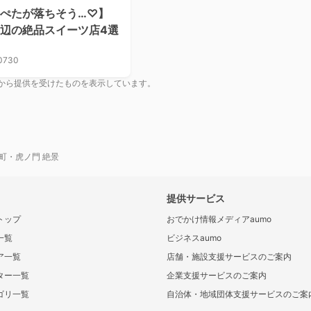
ぺたが落ちそう…♡】
辺の絶品スイーツ店4選
0730
から提供を受けたものを表示しています。
町・虎ノ門 絶景
提供サービス
トップ
おでかけ情報メディアaumo
一覧
ビジネスaumo
ア一覧
店舗・施設支援サービスのご案内
ター一覧
企業支援サービスのご案内
ゴリ一覧
自治体・地域団体支援サービスのご案