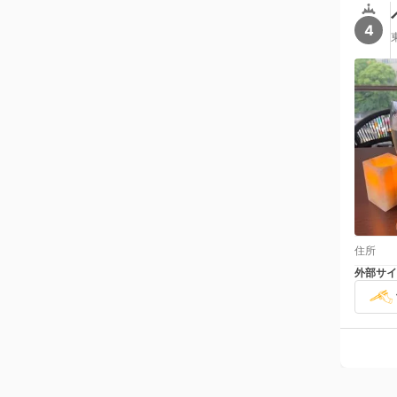
4
住所
外部サイ