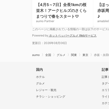
【4月5～7日】全長1kmの桜
【ほっ
並木！アークヒルズのさくら
赤坂周
まつりで春をスタート♡
♪
aumo Partner
amabile
このページに掲載されている情報の一部は以下のサービス
Powered by
ホットペッパーグルメ Webサービス
更新日：2026年08月06日
aumo
全国
グルメ
関東
東京
赤坂・永田
国内
記事
ホテル
記事
グルメ
タグ
レジャー・観光
エリ
チラシ・ショッピング
ライ
カテ