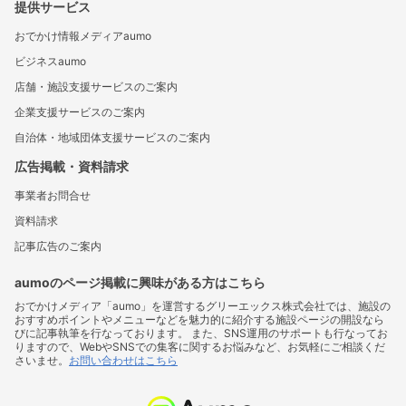
提供サービス
おでかけ情報メディアaumo
ビジネスaumo
店舗・施設支援サービスのご案内
企業支援サービスのご案内
自治体・地域団体支援サービスのご案内
広告掲載・資料請求
事業者お問合せ
資料請求
記事広告のご案内
aumoのページ掲載に興味がある方はこちら
おでかけメディア「aumo」を運営するグリーエックス株式会社では、施設の
おすすめポイントやメニューなどを魅力的に紹介する施設ページの開設なら
びに記事執筆を行なっております。 また、SNS運用のサポートも行なってお
りますので、WebやSNSでの集客に関するお悩みなど、お気軽にご相談くだ
さいませ。
お問い合わせはこちら