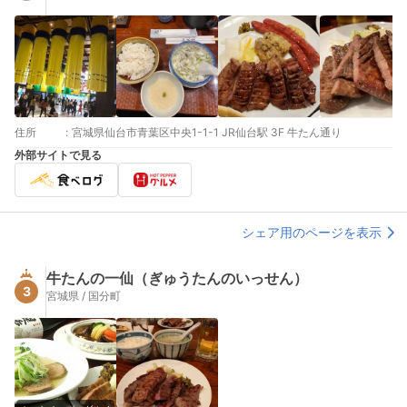
住所
:
宮城県仙台市青葉区中央1-1-1 JR仙台駅 3F 牛たん通り
外部サイトで見る
シェア用のページを表示
牛たんの一仙（ぎゅうたんのいっせん）
3
宮城県 / 国分町