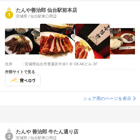
たんや善治郎 仙台駅前本店
1
宮城県 / 仙台駅東口周辺
住所
:
宮城県仙台市青葉区中央1-8-38 AKビル 3F
外部サイトで見る
シェア用のページを表示
たんや 善治郎 牛たん通り店
2
宮城県 / 仙台駅東口周辺