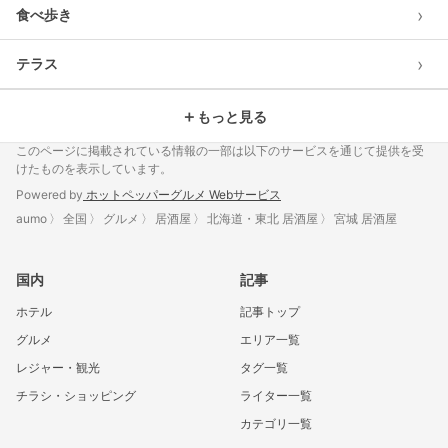
›
食べ歩き
›
テラス
＋
もっと見る
このページに掲載されている情報の一部は以下のサービスを通じて提供を受
けたものを表示しています。
Powered by
ホットペッパーグルメ Webサービス
aumo
全国
グルメ
居酒屋
北海道・東北 居酒屋
宮城 居酒屋
国内
記事
ホテル
記事トップ
グルメ
エリア一覧
レジャー・観光
タグ一覧
チラシ・ショッピング
ライター一覧
カテゴリ一覧