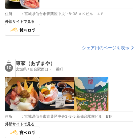
住所
:
宮城県仙台市青葉区中央1-8-38 ＡＫビル ４Ｆ
外部サイトで見る
シェア用のページを表示
東家（あずまや）
10
宮城県 / 仙台駅西口・一番町
住所
:
宮城県仙台市青葉区中央3-8-5 新仙台駅前ビル B1F
外部サイトで見る