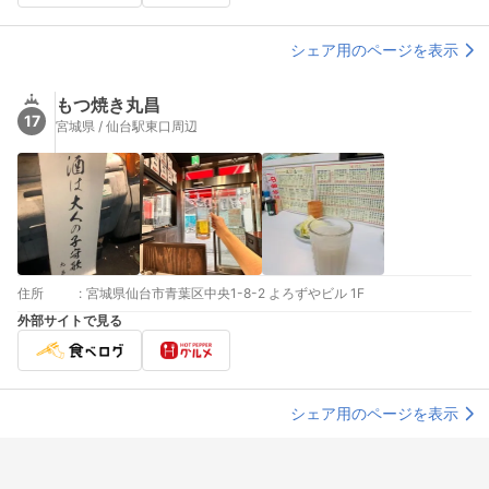
シェア用のページを表示
もつ焼き丸昌
17
宮城県 / 仙台駅東口周辺
住所
:
宮城県仙台市青葉区中央1-8-2 よろずやビル 1F
外部サイトで見る
シェア用のページを表示