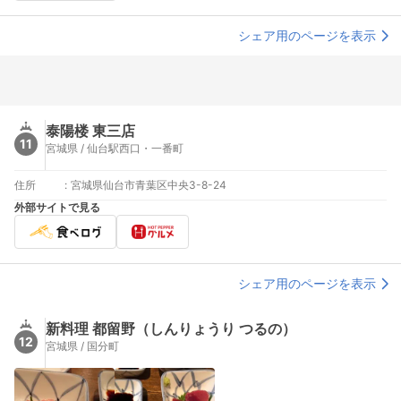
シェア用のページを表示
泰陽楼 東三店
11
宮城県 / 仙台駅西口・一番町
住所
:
宮城県仙台市青葉区中央3-8-24
外部サイトで見る
シェア用のページを表示
新料理 都留野（しんりょうり つるの）
12
宮城県 / 国分町