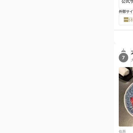
公式
外部サイ
7
住所