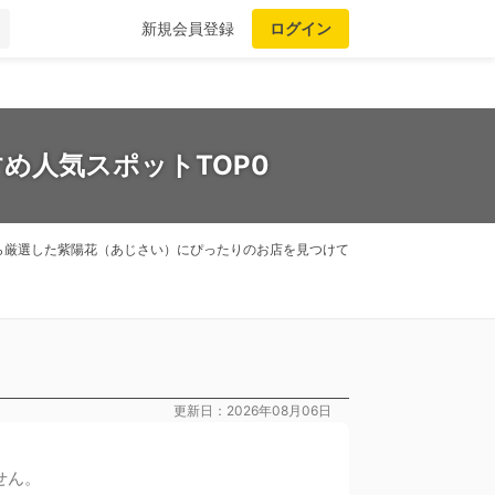
新規会員登録
ログイン
め人気スポットTOP0
ら厳選した紫陽花（あじさい）にぴったりのお店を見つけて
更新日：2026年08月06日
せん。