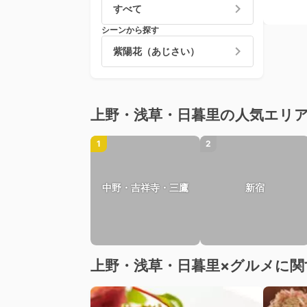
すべて
シーンから探す
紫陽花（あじさい）
上野・浅草・日暮里の人気エリ
1
2
中野・吉祥寺・三鷹
新宿
上野・浅草・日暮里×グルメに関