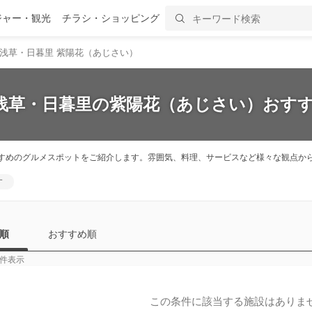
ジャー・観光
チラシ・ショッピング
浅草・日暮里 紫陽花（あじさい）
・浅草・日暮里の紫陽花（あじさい）おすす
すめのグルメスポットをご紹介します。雰囲気、料理、サービスなど様々な観点か
す
順
おすすめ順
件表示
この条件に該当する施設はありま