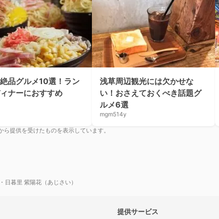
絶品グルメ10選！ラン
浅草周辺観光には欠かせな
ィナーにおすすめ
い！おさえておくべき話題グ
ルメ6選
mgm514y
から提供を受けたものを表示しています。
・日暮里 紫陽花（あじさい）
提供サービス