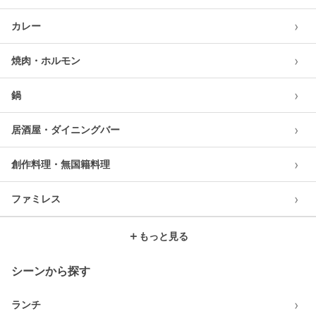
›
カレー
›
焼肉・ホルモン
›
鍋
›
居酒屋・ダイニングバー
›
創作料理・無国籍料理
›
ファミレス
＋
もっと見る
シーンから探す
›
ランチ