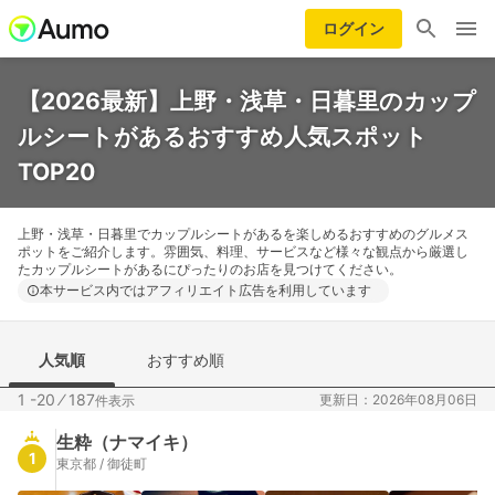
ログイン
【2026最新】上野・浅草・日暮里のカップ
ルシートがあるおすすめ人気スポット
TOP20
上野・浅草・日暮里でカップルシートがあるを楽しめるおすすめのグルメス
ポットをご紹介します。雰囲気、料理、サービスなど様々な観点から厳選し
たカップルシートがあるにぴったりのお店を見つけてください。
本サービス内ではアフィリエイト広告を利用しています
人気順
おすすめ順
1 -20
⁄
187
更新日：2026年08月06日
件表示
生粋（ナマイキ）
1
東京都 / 御徒町