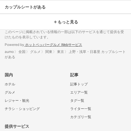
カップルシートがある
＋
もっと見る
このページに掲載されている情報の一部は以下のサービスを通じて提供を受
けたものを表示しています。
Powered by
ホットペッパーグルメ Webサービス
aumo
全国
グルメ
関東
東京
上野・浅草・日暮里 カップルシート
がある
国内
記事
ホテル
記事トップ
グルメ
エリア一覧
レジャー・観光
タグ一覧
チラシ・ショッピング
ライター一覧
カテゴリ一覧
提供サービス