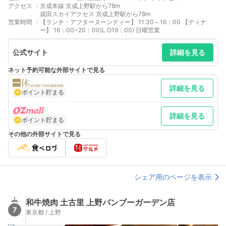
アクセス
:
京成本線 京成上野駅から78m
成田スカイアクセス 京成上野駅から78m
営業時間
:
【ランチ・アフターヌーンティー】 11:30～16：00 【ディナ
ー】 16：00~20：00(L.O19：00) 日曜営業
公式サイト
詳細を見る
ネット予約可能な外部サイトで見る
詳細を見る
ポイント貯まる
詳細を見る
ポイント貯まる
その他の外部サイトで見る
シェア用のページを表示
和牛焼肉 土古里 上野バンブーガーデン店
7
東京都 / 上野