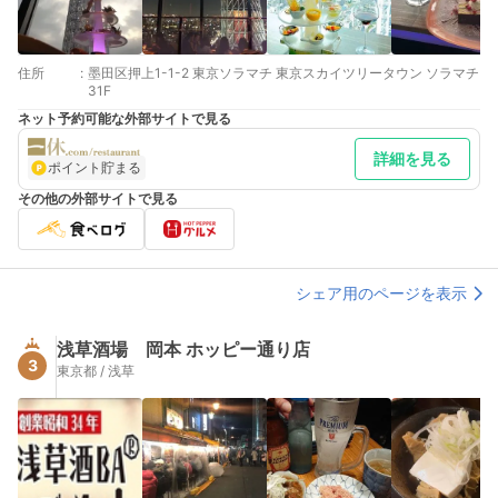
住所
:
墨田区押上1-1-2 東京ソラマチ 東京スカイツリータウン ソラマチ
31F
ネット予約可能な外部サイトで見る
詳細を見る
ポイント貯まる
その他の外部サイトで見る
シェア用のページを表示
浅草酒場 岡本 ホッピー通り店
3
東京都 / 浅草