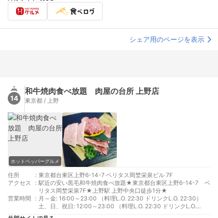
シェア用のページを表示
和牛焼肉食べ放題 肉屋の台所 上野店
14
東京都 / 上野
ホットペッパーグルメ
住所
:
東京都台東区上野6-14-7 ベリタス岡埜栄泉ビル 7F
アクセス
:
駅近の安い黒毛和牛焼肉食べ放題★東京都台東区上野6-14-7 ベ
リタス岡埜栄泉7F★上野駅 上野中央口徒歩1分★
営業時間
:
月～金: 16:00～23:00 （料理L.O. 22:30 ドリンクL.O. 22:30）
土、日、祝日: 12:00～23:00 （料理L.O. 22:30 ドリンクL.O.
22:30）