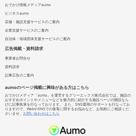
おでかけ情報メディアaumo
ビジネスaumo
店舗・施設支援サービスのご案内
企業支援サービスのご案内
自治体・地域団体支援サービスのご案内
広告掲載・資料請求
事業者お問合せ
資料請求
記事広告のご案内
aumoのページ掲載に興味がある方はこちら
おでかけメディア「aumo」を運営するグリーエックス株式会社では、施設の
おすすめポイントやメニューなどを魅力的に紹介する施設ページの開設なら
びに記事執筆を行なっております。 また、SNS運用のサポートも行なってお
りますので、WebやSNSでの集客に関するお悩みなど、お気軽にご相談くだ
さいませ。
お問い合わせはこちら