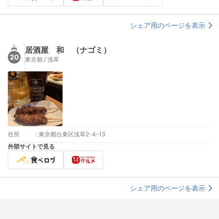
シェア用のページを表示
居酒屋 和 （ナゴミ）
20
東京都 / 浅草
住所
:
東京都台東区浅草2-4-13
外部サイトで見る
シェア用のページを表示