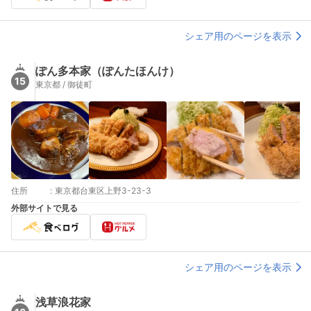
シェア用のページを表示
ぽん多本家（ぽんたほんけ）
15
東京都 / 御徒町
住所
:
東京都台東区上野3-23-3
外部サイトで見る
シェア用のページを表示
浅草浪花家