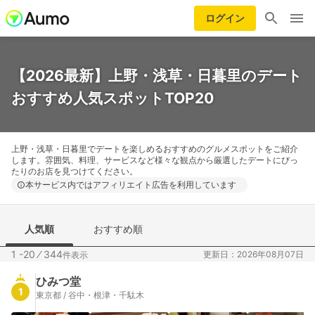
ログイン
【2026最新】上野・浅草・日暮里のデート
おすすめ人気スポットTOP20
上野・浅草・日暮里でデートを楽しめるおすすめのグルメスポットをご紹介
します。雰囲気、料理、サービスなど様々な観点から厳選したデートにぴっ
たりのお店を見つけてください。
本サービス内ではアフィリエイト広告を利用しています
人気順
おすすめ順
1 -20
⁄
344
更新日：2026年08月07日
件表示
ひみつ堂
1
東京都 / 谷中・根津・千駄木