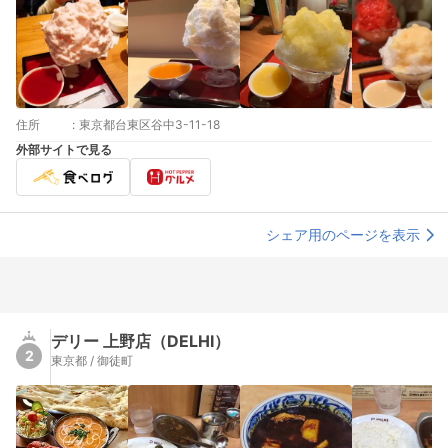
住所
:
東京都台東区谷中3-11-18
外部サイトで見る
シェア用のページを表示
デリー 上野店（DELHI）
2
東京都 / 御徒町