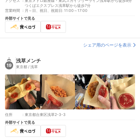
アクセス
:
東京メトロ銀座線・東武スカイツリーライン浅草駅から徒歩8分
つくばエクスプレス浅草駅から徒歩7分
営業時間
:
月～日、祝日、祝前日: 11:00～17:00
外部サイトで見る
シェア用のページを表示
浅草メンチ
19
東京都 / 浅草
住所
:
東京都台東区浅草2-3-3
外部サイトで見る