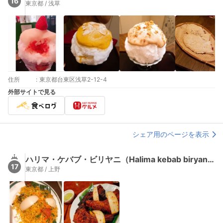
16
東京都 / 浅草
住所
:
東京都台東区浅草2-12-4
外部サイトで見る
シェア用のページを表示
ハリマ・ケバブ・ビリヤニ（Halima kebab biryani）
17
東京都 / 上野