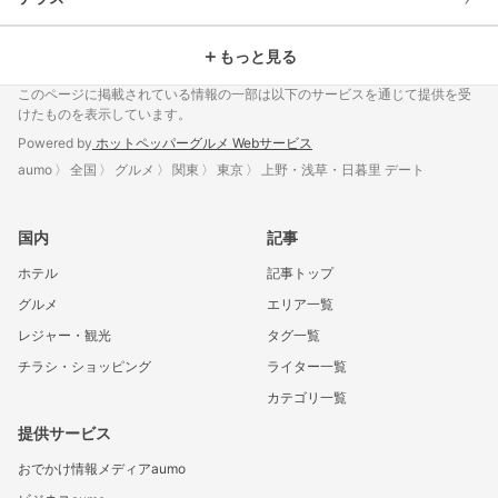
＋
もっと見る
このページに掲載されている情報の一部は以下のサービスを通じて提供を受
けたものを表示しています。
Powered by
ホットペッパーグルメ Webサービス
aumo
全国
グルメ
関東
東京
上野・浅草・日暮里 デート
国内
記事
ホテル
記事トップ
グルメ
エリア一覧
レジャー・観光
タグ一覧
チラシ・ショッピング
ライター一覧
カテゴリ一覧
提供サービス
おでかけ情報メディアaumo