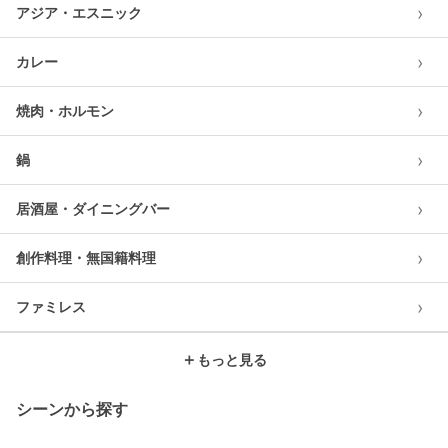
›
アジア・エスニック
›
カレー
›
焼肉・ホルモン
›
鍋
›
居酒屋・ダイニングバー
›
創作料理・無国籍料理
›
ファミレス
＋
もっと見る
シーンから探す