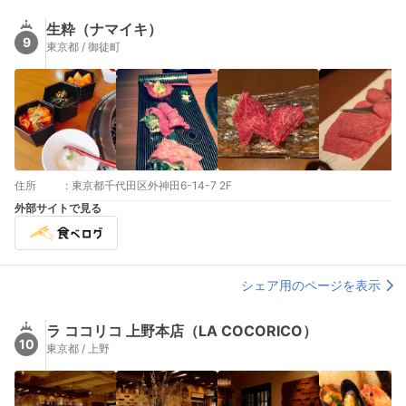
生粋（ナマイキ）
9
東京都 / 御徒町
住所
:
東京都千代田区外神田6-14-7 2F
外部サイトで見る
シェア用のページを表示
ラ ココリコ 上野本店（LA COCORICO）
10
東京都 / 上野