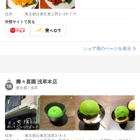
住所
:
東京都台東区東上野3-36-7 1F
外部サイトで見る
シェア用のページを表示
壽々喜園 浅草本店
18
東京都 / 浅草
ホットペッパーグルメ
住所
:
東京都台東区浅草3-4-3