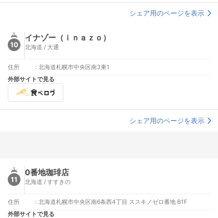
シェア用のページを表示
イナゾー（ｉｎａｚｏ）
10
北海道 / 大通
住所
:
北海道札幌市中央区南3東1
外部サイトで見る
シェア用のページを表示
0番地珈琲店
11
北海道 / すすきの
住所
:
北海道札幌市中央区南6条西4丁目 ススキノゼロ番地 B1F
外部サイトで見る