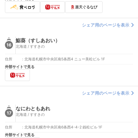
楽天ぐるなび
シェア用のページを表示
鮨葵（すしあおい）
16
北海道 / すすきの
住所
:
北海道札幌市中央区南5条西4 ニュー美松ビル 1F
外部サイトで見る
シェア用のページを表示
なにわともあれ
17
北海道 / すすきの
住所
:
北海道札幌市中央区南6条西4-4-2 銭松ビル 1F
外部サイトで見る