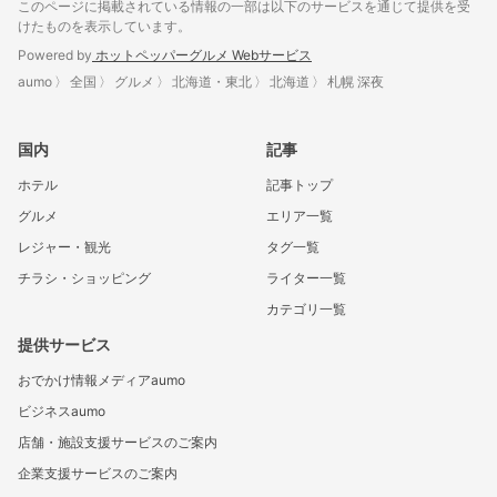
このページに掲載されている情報の一部は以下のサービスを通じて提供を受
けたものを表示しています。
Powered by
ホットペッパーグルメ Webサービス
aumo
全国
グルメ
北海道・東北
北海道
札幌 深夜
国内
記事
ホテル
記事トップ
グルメ
エリア一覧
レジャー・観光
タグ一覧
チラシ・ショッピング
ライター一覧
カテゴリ一覧
提供サービス
おでかけ情報メディアaumo
ビジネスaumo
店舗・施設支援サービスのご案内
企業支援サービスのご案内