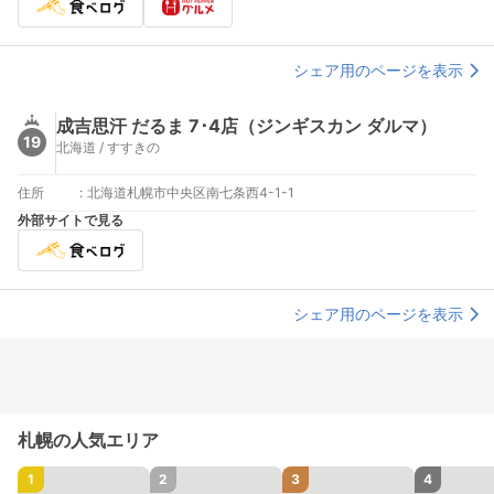
シェア用のページを表示
成吉思汗 だるま 7･4店（ジンギスカン ダルマ）
19
北海道 / すすきの
住所
:
北海道札幌市中央区南七条西4-1-1
外部サイトで見る
シェア用のページを表示
札幌の人気エリア
1
2
3
4