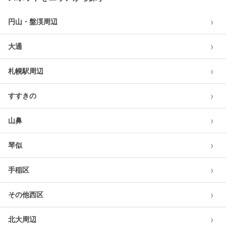
›
円山・盤渓周辺
›
大通
›
札幌駅周辺
›
すすきの
›
山鼻
›
琴似
›
手稲区
›
その他西区
›
北大周辺