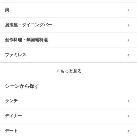
›
鍋
›
居酒屋・ダイニングバー
›
創作料理・無国籍料理
›
ファミレス
＋
もっと見る
シーンから探す
›
ランチ
›
ディナー
›
デート