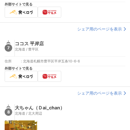
外部サイトで見る
シェア用のページを表示
ココス 平岸店
7
北海道 / 豊平区
住所
:
北海道札幌市豊平区平岸五条10-6-6
外部サイトで見る
シェア用のページを表示
大ちゃん（Ｄai_chan）
8
北海道 / 北大周辺