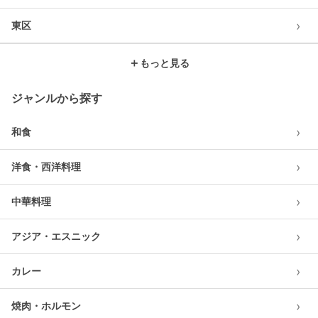
›
東区
＋
もっと見る
ジャンルから探す
›
和食
›
洋食・西洋料理
›
中華料理
›
アジア・エスニック
›
カレー
›
焼肉・ホルモン