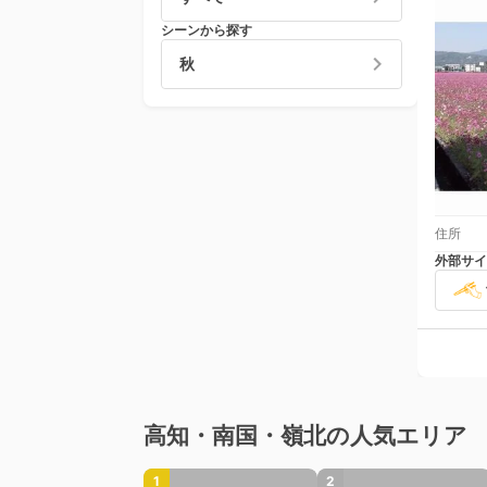
シーンから探す
秋
住所
外部サイ
高知・南国・嶺北の人気エリア
1
2