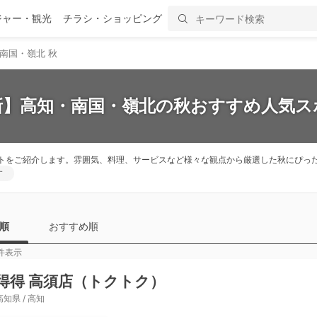
ジャー・観光
チラシ・ショッピング
南国・嶺北 秋
最新】高知・南国・嶺北の秋おすすめ人気スポ
トをご紹介します。雰囲気、料理、サービスなど様々な観点から厳選した秋にぴっ
す
順
おすすめ順
件表示
得得 高須店（トクトク）
高知県 / 高知