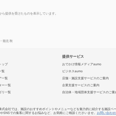
から提供を受けたものを表示しています。
・嶺北 秋
提供サービス
トップ
おでかけ情報メディアaumo
一覧
ビジネスaumo
ア一覧
店舗・施設支援サービスのご案内
ター一覧
企業支援サービスのご案内
ゴリ一覧
自治体・地域団体支援サービスのご案
ス株式会社では、施設のおすすめポイントやメニューなどを魅力的に紹介する施設ペ
bやSNSでの集客に関するお悩みなど、お気軽にご相談くださいませ。
お問い合わせ