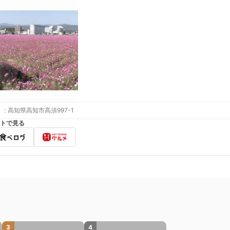
:
高知県高知市高須997-1
トで見る
3
4