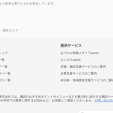
から提供を受けたものを表示しています。
・嶺北 ひとり
提供サービス
トップ
おでかけ情報メディアaumo
一覧
ビジネスaumo
ア一覧
店舗・施設支援サービスのご案内
ター一覧
企業支援サービスのご案内
ゴリ一覧
自治体・地域団体支援サービスのご案
ス株式会社では、施設のおすすめポイントやメニューなどを魅力的に紹介する施設ペ
bやSNSでの集客に関するお悩みなど、お気軽にご相談くださいませ。
お問い合わせ