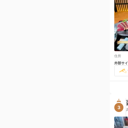
住所
外部サイ
3