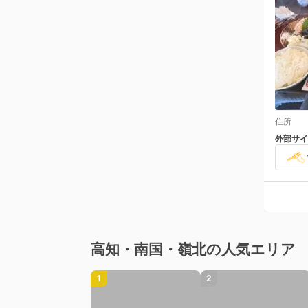
住所
外部サイ
高知・南国・嶺北の人気エリア
1
2