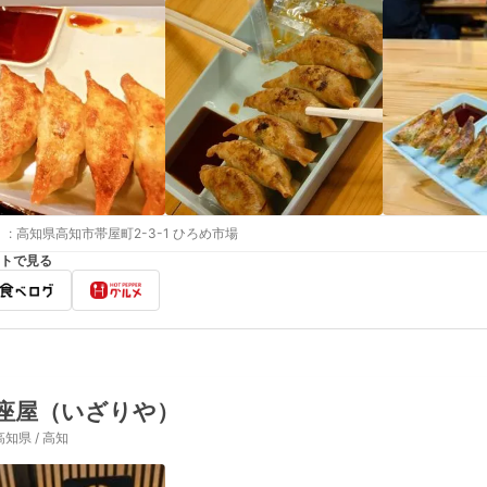
:
高知県高知市帯屋町2-3-1 ひろめ市場
トで見る
座屋（いざりや）
高知県 / 高知