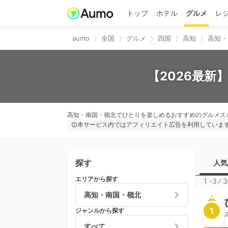
トップ
ホテル
グルメ
レ
aumo
全国
グルメ
四国
高知
高知・
【2026最新
高知・南国・嶺北でひとりを楽しめるおすすめのグルメス
本サービス内ではアフィリエイト広告を利用していま
探す
人気
エリアから探す
1 -3
⁄
3
高知・南国・嶺北
1
ジャンルから探す
すべて