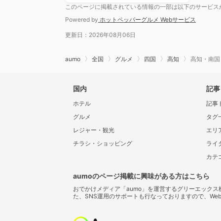
このページに掲載されている情報の一部は以下のサービス
Powered by
ホットペッパーグルメ Webサービス
更新日：2026年08月06日
aumo
全国
グルメ
四国
高知
高知・南国
国内
記事
ホテル
記事
グルメ
タグ
レジャー・観光
エリ
チラシ・ショッピング
ライ
カテ
aumoのページ掲載に興味がある方はこちら
おでかけメディア「aumo」を運営するグリーエック
た、SNS運用のサポートも行なっておりますので、We