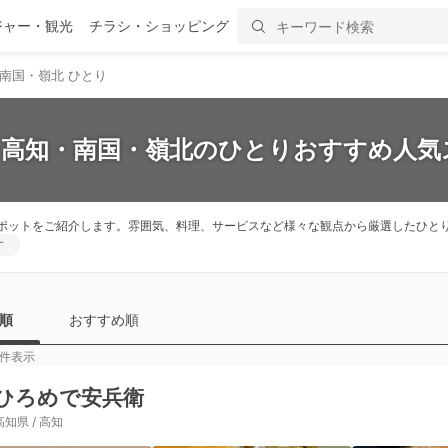
ジャー・観光
チラシ・ショッピング
南国・嶺北 ひとり
】高知・南国・嶺北のひとりおすすめ人気
ポットをご紹介します。雰囲気、料理、サービスなど様々な観点から厳選したひと
す
順
おすすめ順
件表示
ひろめで安兵衛
高知県 / 高知