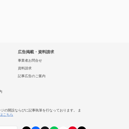
広告掲載・資料請求
事業者お問合せ
資料請求
記事広告のご案内
内
ージの開設ならびに記事執筆を行なっております。 ま
はこちら