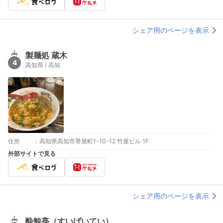
シェア用のページを表示
製麺処 蔵木
4
高知県 / 高知
住所
:
高知県高知市帯屋町1-10-12 竹屋ビル 1F
外部サイトで見る
シェア用のページを表示
酔鯨亭（すいげいてい）