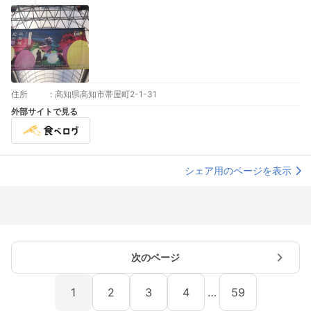
住所
:
高知県高知市帯屋町2-1-31
外部サイトで見る
シェア用のページを表示
次のページ
1
2
3
4
…
59