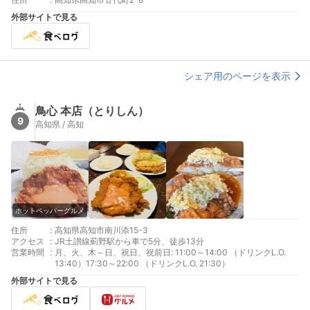
外部サイトで見る
シェア用のページを表示
鳥心 本店（とりしん）
9
高知県 / 高知
ホットペッパーグルメ
住所
:
高知県高知市南川添15-3
アクセス
:
JR土讃線薊野駅から車で5分、徒歩13分
営業時間
:
月、火、木～日、祝日、祝前日: 11:00～14:00 （ドリンクL.O.
13:40）17:30～22:00 （ドリンクL.O. 21:30）
外部サイトで見る