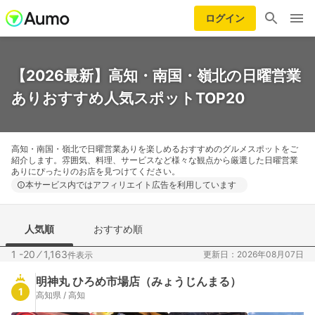
ログイン
【2026最新】高知・南国・嶺北の日曜営業
ありおすすめ人気スポットTOP20
高知・南国・嶺北で日曜営業ありを楽しめるおすすめのグルメスポットをご
紹介します。雰囲気、料理、サービスなど様々な観点から厳選した日曜営業
ありにぴったりのお店を見つけてください。
本サービス内ではアフィリエイト広告を利用しています
人気順
おすすめ順
1 -20
⁄
1,163
更新日：2026年08月07日
件表示
明神丸 ひろめ市場店（みょうじんまる）
1
高知県 / 高知