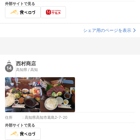
外部サイトで見る
シェア用のページを表示
西村商店
14
高知県 / 高知
住所
:
高知県高知市葛島2-7-20
外部サイトで見る