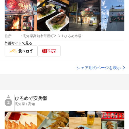
住所
:
高知県高知市帯屋町2-3-1 ひろめ市場
外部サイトで見る
シェア用のページを表示
ひろめで安兵衛
2
高知県 / 高知