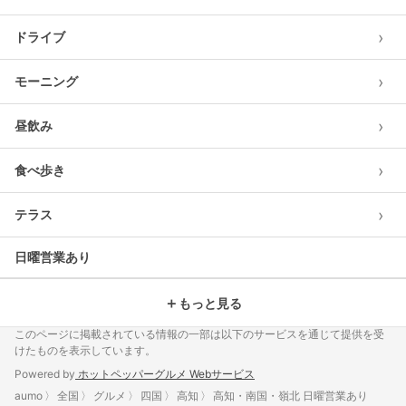
›
ドライブ
›
モーニング
›
昼飲み
›
食べ歩き
›
テラス
日曜営業あり
＋
もっと見る
このページに掲載されている情報の一部は以下のサービスを通じて提供を受
けたものを表示しています。
Powered by
ホットペッパーグルメ Webサービス
aumo
全国
グルメ
四国
高知
高知・南国・嶺北 日曜営業あり