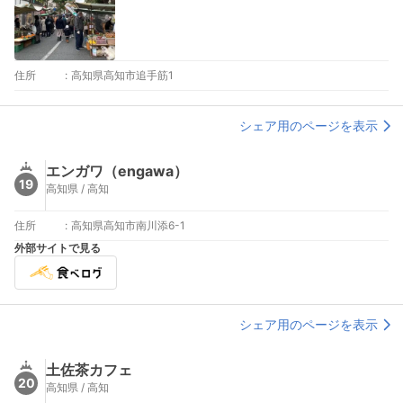
住所
:
高知県高知市追手筋1
シェア用のページを表示
エンガワ（engawa）
19
高知県 / 高知
住所
:
高知県高知市南川添6-1
外部サイトで見る
シェア用のページを表示
土佐茶カフェ
20
高知県 / 高知