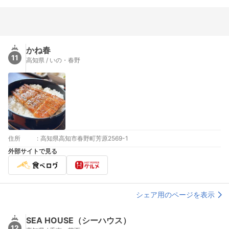
かね春
11
高知県 / いの・春野
住所
:
高知県高知市春野町芳原2569-1
外部サイトで見る
シェア用のページを表示
SEA HOUSE（シーハウス）
12