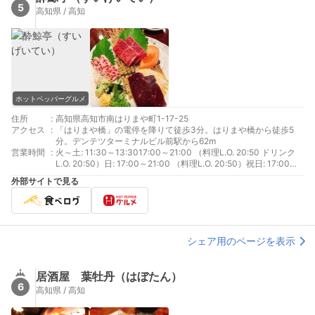
5
高知県 / 高知
ホットペッパーグルメ
住所
:
高知県高知市南はりまや町1-17-25
アクセス
:
「はりまや橋」の電停を降りて徒歩3分。はりまや橋から徒歩5
分。デンテツターミナルビル前駅から62m
営業時間
:
火～土: 11:30～13:3017:00～21:00 （料理L.O. 20:50 ドリンク
L.O. 20:50）日: 17:00～21:00 （料理L.O. 20:50）祝日: 17:00～
21:00 （料理L.O. 20:50 ドリンクL.O. 20:50）
外部サイトで見る
シェア用のページを表示
居酒屋 葉牡丹（はぼたん）
6
高知県 / 高知