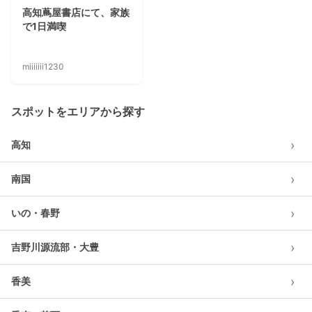
高知蔦屋書店にて、家族
で1日満喫
miiiiiii1230
スポットをエリアから探す
›
高知
›
南国
›
いの・春野
›
吉野川源流部・大豊
›
香美