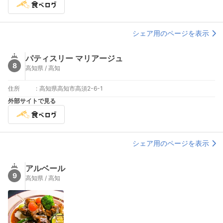
シェア用のページを表示
パティスリー マリアージュ
8
高知県 / 高知
住所
:
高知県高知市高須2-6-1
外部サイトで見る
シェア用のページを表示
アルベール
9
高知県 / 高知