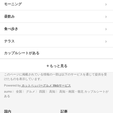
›
モーニング
›
昼飲み
›
食べ歩き
›
テラス
カップルシートがある
＋
もっと見る
このページに掲載されている情報の一部は以下のサービスを通じて提供を受
けたものを表示しています。
Powered by
ホットペッパーグルメ Webサービス
aumo
全国
グルメ
四国
高知
高知・南国・嶺北 カップルシートが
ある
国内
記事