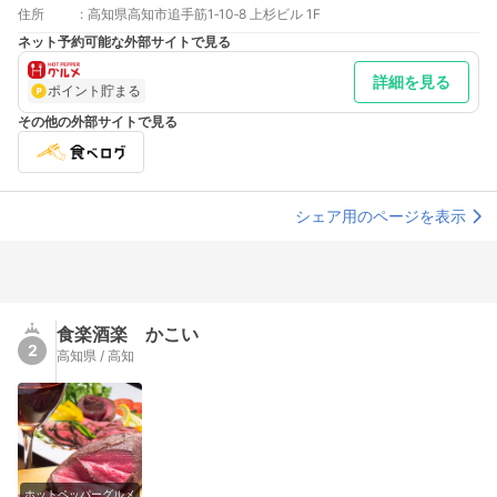
住所
:
高知県高知市追手筋1‐10‐8 上杉ビル 1F
ネット予約可能な外部サイトで見る
詳細を見る
ポイント貯まる
その他の外部サイトで見る
シェア用のページを表示
食楽酒楽 かこい
2
高知県 / 高知
ホットペッパーグルメ