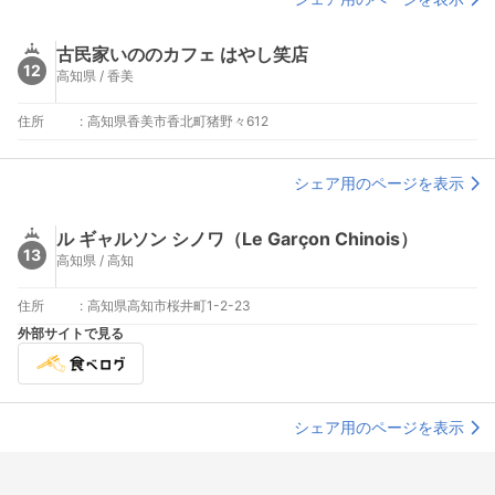
古民家いののカフェ はやし笑店
12
高知県 / 香美
住所
:
高知県香美市香北町猪野々612
シェア用のページを表示
ル ギャルソン シノワ（Le Garçon Chinois）
13
高知県 / 高知
住所
:
高知県高知市桜井町1-2-23
外部サイトで見る
シェア用のページを表示