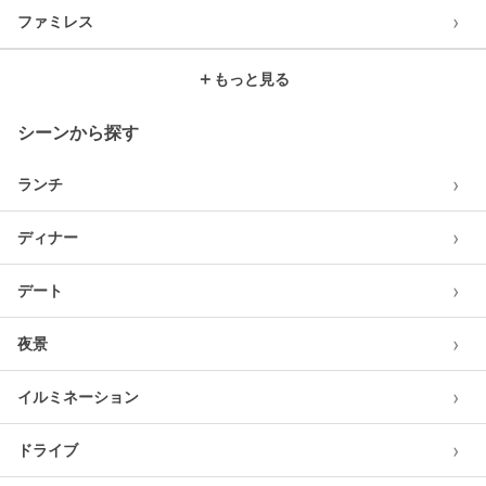
›
ファミレス
＋
もっと見る
シーンから探す
›
ランチ
›
ディナー
›
デート
›
夜景
›
イルミネーション
›
ドライブ