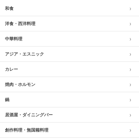
›
和食
›
洋食・西洋料理
›
中華料理
›
アジア・エスニック
›
カレー
›
焼肉・ホルモン
›
鍋
›
居酒屋・ダイニングバー
›
創作料理・無国籍料理