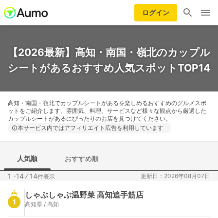
ログイン
【2026最新】高知・南国・嶺北のカップル
シートがあるおすすめ人気スポットTOP14
高知・南国・嶺北でカップルシートがあるを楽しめるおすすめのグルメスポ
ットをご紹介します。雰囲気、料理、サービスなど様々な観点から厳選した
カップルシートがあるにぴったりのお店を見つけてください。
本サービス内ではアフィリエイト広告を利用しています
人気順
おすすめ順
1 -14
⁄
14
更新日：2026年08月07日
件表示
しゃぶしゃぶ温野菜 高知追手筋店
1
高知県 / 高知