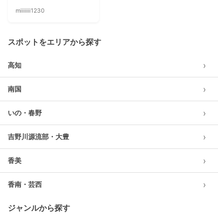
miiiiiii1230
スポットをエリアから探す
›
高知
›
南国
›
いの・春野
›
吉野川源流部・大豊
›
香美
›
香南・芸西
ジャンルから探す