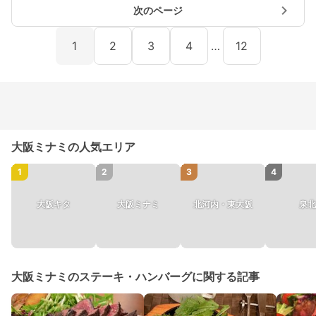
次のページ
1
2
3
4
…
12
大阪ミナミの人気エリア
1
2
3
4
大阪キタ
大阪ミナミ
北河内・東大阪
泉北
大阪ミナミのステーキ・ハンバーグに関する記事