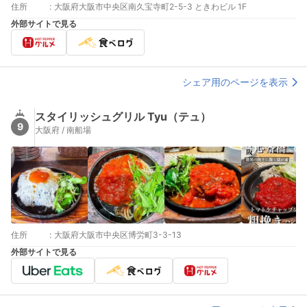
住所
:
大阪府大阪市中央区南久宝寺町2-5-3 ときわビル 1F
外部サイトで見る
シェア用のページを表示
スタイリッシュグリル Tyu（テュ）
9
大阪府 / 南船場
住所
:
大阪府大阪市中央区博労町3-3-13
外部サイトで見る