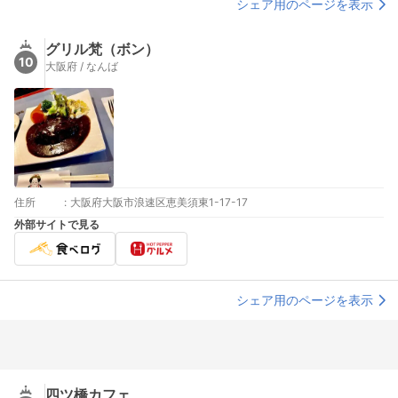
シェア用のページを表示
グリル梵（ボン）
10
大阪府 / なんば
住所
:
大阪府大阪市浪速区恵美須東1-17-17
外部サイトで見る
シェア用のページを表示
四ツ橋カフェ