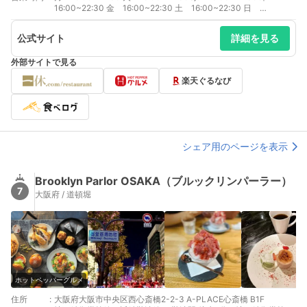
16:00~22:30 金 16:00~22:30 土 16:00~22:30 日
16:00~22:30
公式サイト
詳細を見る
外部サイトで見る
楽天ぐるなび
シェア用のページを表示
Brooklyn Parlor OSAKA（ブルックリンパーラー）
7
大阪府 / 道頓堀
ホットペッパーグルメ
住所
:
大阪府大阪市中央区西心斎橋2-2-3 A-PLACE心斎橋 B1F