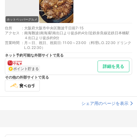
ホットペッパーグルメ
住所
:
大阪府大阪市中央区難波千日前7-15
アクセス
:
南海難波(南海)駅南出口より徒歩約4分/近鉄奈良線近鉄日本橋駅
４出口より徒歩約9分
営業時間
:
月～日、祝日、祝前日: 11:00～23:00 （料理L.O. 22:30 ドリンク
L.O. 22:30）
ネット予約可能な外部サイトで見る
詳細を見る
ポイント貯まる
その他の外部サイトで見る
シェア用のページを表示