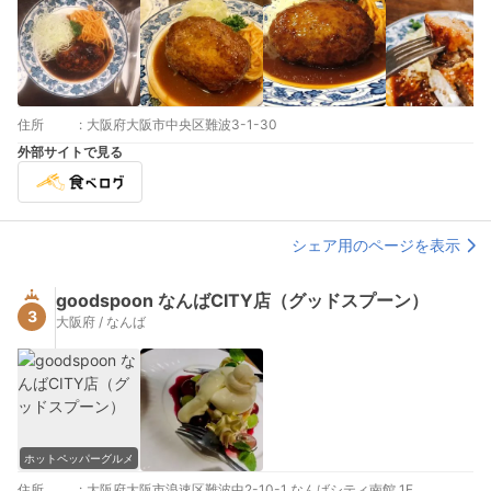
住所
:
大阪府大阪市中央区難波3-1-30
外部サイトで見る
シェア用のページを表示
goodspoon なんばCITY店（グッドスプーン）
3
大阪府 / なんば
ホットペッパーグルメ
住所
:
大阪府大阪市浪速区難波中2-10-1 なんばシティ南館 1F