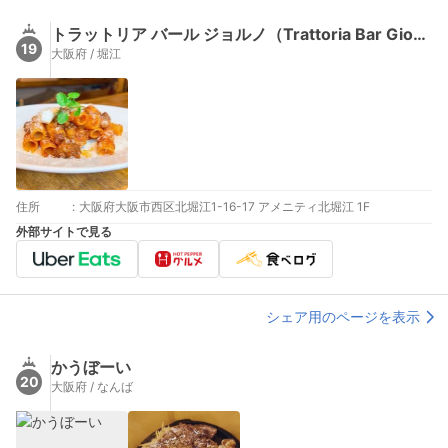
トラットリア バール ジョルノ（Trattoria Bar Giorno）
19
大阪府 / 堀江
住所
:
大阪府大阪市西区北堀江1-16-17 アメニティ北堀江 1F
外部サイトで見る
シェア用のページを表示
かうぼーい
20
大阪府 / なんば