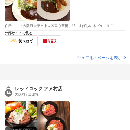
住所
:
大阪府大阪市中央区東心斎橋1-16-14 ばらの木ビル １Ｆ
外部サイトで見る
シェア用のページを表示
レッドロック アメ村店
14
大阪府 / 道頓堀