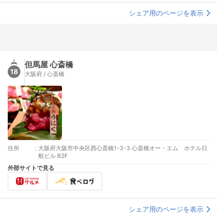
シェア用のページを表示
但馬屋 心斎橋
18
大阪府 / 心斎橋
住所
:
大阪府大阪市中央区西心斎橋1-3-3 心斎橋オー・エム ホテル日
航ビル B2F
外部サイトで見る
シェア用のページを表示