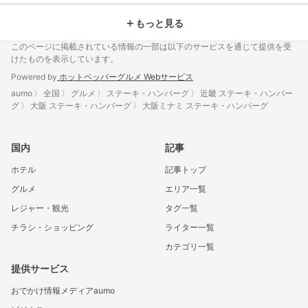
＋
もっと見る
このページに掲載されている情報の一部は以下のサービスを通じて提供を受
けたものを表示しています。
Powered by
ホットペッパーグルメ Webサービス
aumo
全国
グルメ
ステーキ・ハンバーグ
近畿 ステーキ・ハンバー
グ
大阪 ステーキ・ハンバーグ
大阪ミナミ ステーキ・ハンバーグ
国内
記事
ホテル
記事トップ
グルメ
エリア一覧
レジャー・観光
タグ一覧
チラシ・ショッピング
ライター一覧
カテゴリ一覧
提供サービス
おでかけ情報メディアaumo