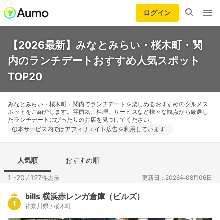
ログイン
【2026最新】みなとみらい・桜木町・関
内のランチデートおすすめ人気スポット
TOP20
みなとみらい・桜木町・関内でランチデートを楽しめるおすすめのグルメス
ポットをご紹介します。雰囲気、料理、サービスなど様々な観点から厳選し
たランチデートにぴったりのお店を見つけてください。
本サービス内ではアフィリエイト広告を利用しています
人気順
おすすめ順
1 -20
⁄
127
更新日：2026年08月06日
件表示
bills 横浜赤レンガ倉庫（ビルズ）
1
神奈川県 / 桜木町