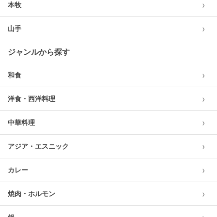
›
本牧
›
山手
ジャンルから探す
›
和食
›
洋食・西洋料理
›
中華料理
›
アジア・エスニック
›
カレー
›
焼肉・ホルモン