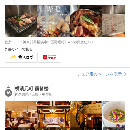
住所
:
神奈川県横浜市中区野毛町1-45 港興産ビル 1F
外部サイトで見る
シェア用のページを表示
横濱元町 霧笛楼
16
神奈川県 / 元町・中華街