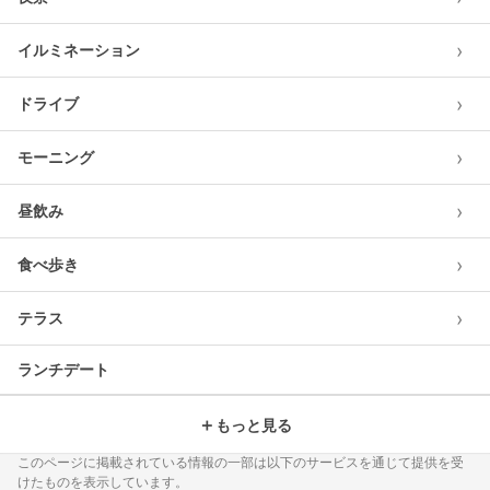
›
イルミネーション
›
ドライブ
›
モーニング
›
昼飲み
›
食べ歩き
›
テラス
ランチデート
＋
もっと見る
このページに掲載されている情報の一部は以下のサービスを通じて提供を受
けたものを表示しています。