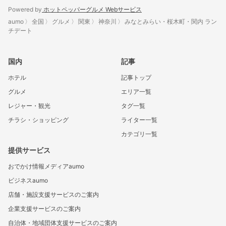
Powered by
ホットペッパーグルメ Webサービス
aumo
全国
グルメ
関東
神奈川
みなとみらい・桜木町・関内 ラン
チデート
国内
記事
ホテル
記事トップ
グルメ
エリア一覧
レジャー・観光
タグ一覧
チラシ・ショッピング
ライター一覧
カテゴリ一覧
提供サービス
おでかけ情報メディアaumo
ビジネスaumo
店舗・施設支援サービスのご案内
企業支援サービスのご案内
自治体・地域団体支援サービスのご案内