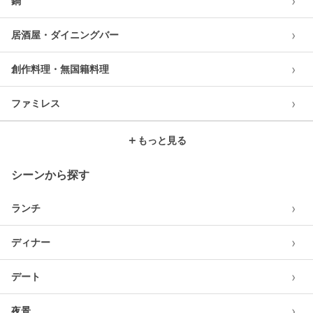
›
鍋
›
居酒屋・ダイニングバー
›
創作料理・無国籍料理
›
ファミレス
＋
もっと見る
シーンから探す
›
ランチ
›
ディナー
›
デート
›
夜景