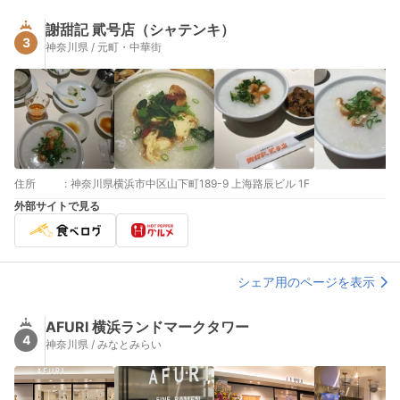
謝甜記 貮号店（シャテンキ）
3
神奈川県 / 元町・中華街
住所
:
神奈川県横浜市中区山下町189-9 上海路辰ビル 1F
外部サイトで見る
シェア用のページを表示
AFURI 横浜ランドマークタワー
4
神奈川県 / みなとみらい