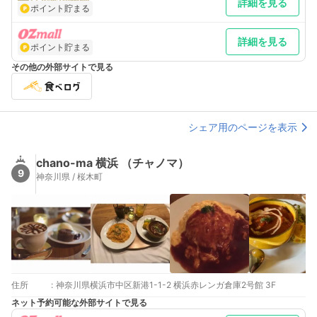
詳細を見る
～/19:30～ (二部制) 22:00 CLOSE
ポイント貯まる
詳細を見る
ポイント貯まる
その他の外部サイトで見る
シェア用のページを表示
chano-ma 横浜 （チャノマ）
9
神奈川県 / 桜木町
住所
:
神奈川県横浜市中区新港1-1-2 横浜赤レンガ倉庫2号館 3F
ネット予約可能な外部サイトで見る