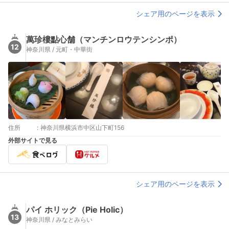
シェア用のページを表示
萬珍樓點心舗（マンチンロウテンシンポ）
12
神奈川県 / 元町・中華街
住所
:
神奈川県横浜市中区山下町156
外部サイトで見る
シェア用のページを表示
パイ ホリック（Pie Holic）
13
神奈川県 / みなとみらい