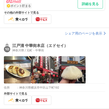
詳細を見る
ポイント貯まる
その他の外部サイトで見る
シェア用のページを表示
江戸清 中華街本店（エドセイ）
10
神奈川県 / 元町・中華街
住所
:
神奈川県横浜市中区山下町192
外部サイトで見る