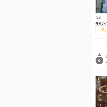
住所
外部サイ
6