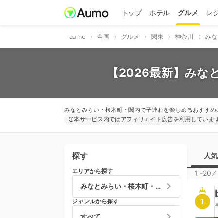
トップ
ホテル
グルメ
レ
aumo
全国
グルメ
関東
神奈川
みな
【2026最新】みな
みなとみらい・桜木町・関内で子連れを楽しめるおすすめ
本サービス内ではアフィリエイト広告を利用していま
探す
人気
エリアから探す
1 -20
⁄
みなとみらい・桜木町・関内
1
ジャンルから探す
すべて