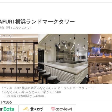
AFURI 横浜ランドマークタワー
神奈川県 / みなとみらい
:
〒220-0012 横浜市西区みなとみらい2-2-1 ランドマークタワー 1F
:
みなとみらい線 みなとみらい駅から354m
JR根岸線 桜木町駅から430m
JR京浜東北線 桜木町駅から430m
トで見る