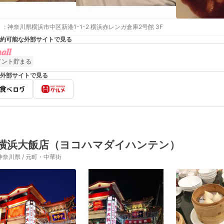
:
神奈川県横浜市中区新港1-1-2 横浜赤レンガ倉庫2号館 3F
約可能な外部サイトで見る
イント貯まる
外部サイトで見る
横浜大飯店（ヨコハマダイハンテン）
神奈川県 / 元町・中華街