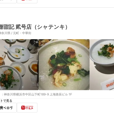
謝甜記 貮号店（シャテンキ）
神奈川県 / 元町・中華街
:
神奈川県横浜市中区山下町189-9 上海路辰ビル 1F
トで見る