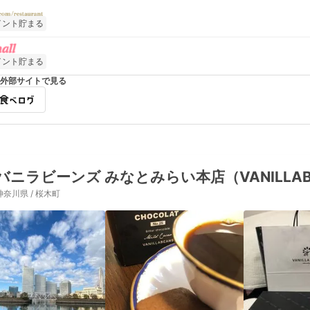
イント貯まる
イント貯まる
外部サイトで見る
バニラビーンズ みなとみらい本店（VANILLAB
神奈川県 / 桜木町