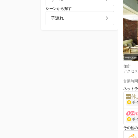
シーンから探す
子連れ
一休.c
住所
アクセス
営業時間
ネット予
ポ
ポ
その他の