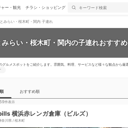
ジャー・観光
チラシ・ショッピング
とみらい・桜木町・関内 子連れ
とみらい・桜木町・関内の子連れおすすめ
のグルメスポットをご紹介します。雰囲気、料理、サービスなど様々な観点から厳
す
順
おすすめ順
59
件表示
bills 横浜赤レンガ倉庫（ビルズ）
神奈川県 / 桜木町