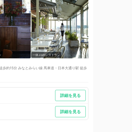
ン
一休.comレストラン
一休.comレストラン
 徒歩約15分 みなとみらい線 馬車道・日本大通り駅 徒歩
詳細を見る
詳細を見る