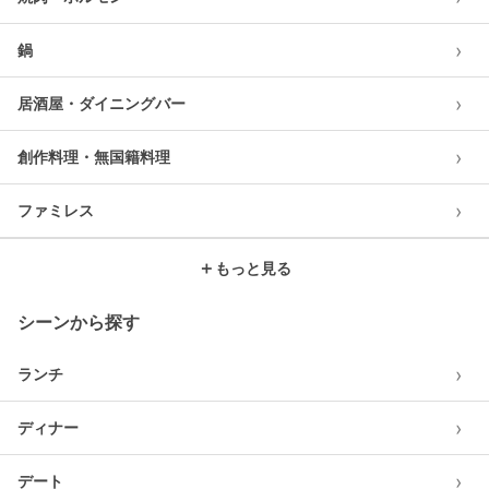
›
鍋
›
居酒屋・ダイニングバー
›
創作料理・無国籍料理
›
ファミレス
＋
もっと見る
シーンから探す
›
ランチ
›
ディナー
›
デート