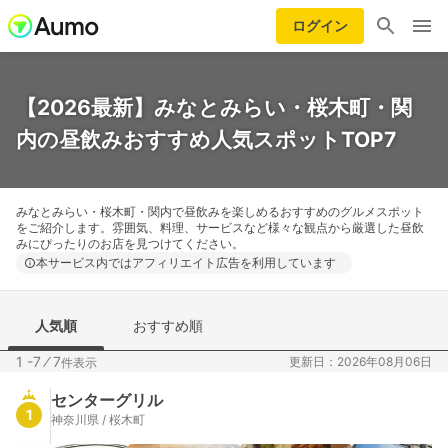
ログイン
【2026最新】みなとみらい・桜木町・関
内の昼飲みおすすめ人気スポットTOP7
みなとみらい・桜木町・関内で昼飲みを楽しめるおすすめのグルメスポット
をご紹介します。雰囲気、料理、サービスなど様々な観点から厳選した昼飲
みにぴったりのお店を見つけてください。
本サービス内ではアフィリエイト広告を利用しています
人気順
おすすめ順
1 -7
⁄
7
更新日：2026年08月06日
件表示
センターグリル
1
神奈川県 / 桜木町