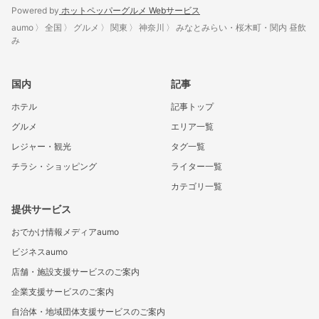
Powered by
ホットペッパーグルメ Webサービス
aumo
全国
グルメ
関東
神奈川
みなとみらい・桜木町・関内 昼飲
み
国内
記事
ホテル
記事トップ
グルメ
エリア一覧
レジャー・観光
タグ一覧
チラシ・ショッピング
ライター一覧
カテゴリ一覧
提供サービス
おでかけ情報メディアaumo
ビジネスaumo
店舗・施設支援サービスのご案内
企業支援サービスのご案内
自治体・地域団体支援サービスのご案内