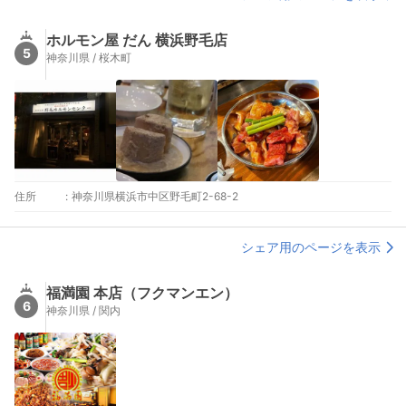
ホルモン屋 だん 横浜野毛店
5
神奈川県 / 桜木町
住所
:
神奈川県横浜市中区野毛町2-68-2
シェア用のページを表示
福満園 本店（フクマンエン）
6
神奈川県 / 関内