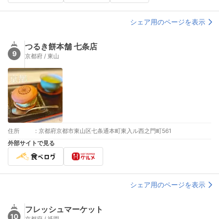
シェア用のページを表示
つるき餅本舗 七条店
9
京都府 / 東山
住所
:
京都府京都市東山区七条通本町東入ル西之門町561
外部サイトで見る
シェア用のページを表示
フレッシュマーケット
10
京都府 / 祇園