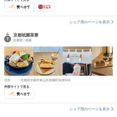
シェア用のページを表示
京都祇園茶寮
7
京都府 / 祇園
住所
:
京都府京都市東山区祇園町南側506
外部サイトで見る
シェア用のページを表示