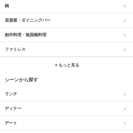
›
鍋
›
居酒屋・ダイニングバー
›
創作料理・無国籍料理
›
ファミレス
＋
もっと見る
シーンから探す
›
ランチ
›
ディナー
›
デート