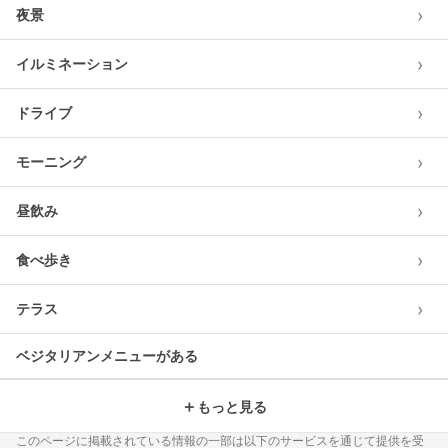
›
夜景
›
イルミネーション
›
ドライブ
›
モーニング
›
昼飲み
›
食べ歩き
›
テラス
ベジタリアンメニューがある
＋
もっと見る
このページに掲載されている情報の一部は以下のサービスを通じて提供を受