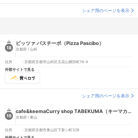
シェア用のページを表示
ピッツァ パスチーボ（Pizza Pascibo）
18
京都府 / 山科
住所
:
京都府京都市山科区北花山横田町16-4
外部サイトで見る
シェア用のページを表示
cafe&keemaCurry shop TABEKUMA（キーマカレーショップタベクマ）
19
京都府 / 東山
住所
:
京都府京都市東山区下新シ町328
外部サイトで見る