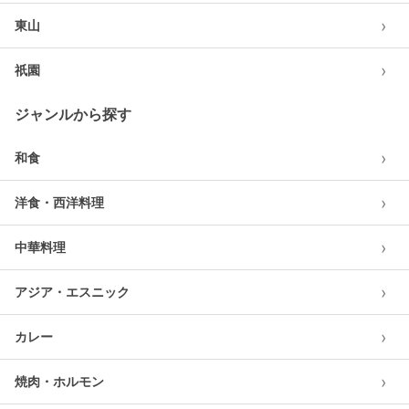
›
東山
›
祇園
ジャンルから探す
›
和食
›
洋食・西洋料理
›
中華料理
›
アジア・エスニック
›
カレー
›
焼肉・ホルモン