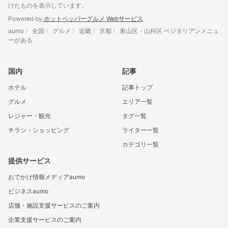
けたものを表示しています。
Powered by
ホットペッパーグルメ Webサービス
aumo
全国
グルメ
近畿
京都
東山区・山科区 ベジタリアンメニュ
ーがある
国内
記事
ホテル
記事トップ
グルメ
エリア一覧
レジャー・観光
タグ一覧
チラシ・ショッピング
ライター一覧
カテゴリ一覧
提供サービス
おでかけ情報メディアaumo
ビジネスaumo
店舗・施設支援サービスのご案内
企業支援サービスのご案内