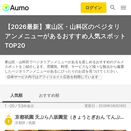
ログイン
【2026最新】東山区・山科区のベジタリ
アンメニューがあるおすすめ人気スポット
TOP20
東山区・山科区でベジタリアンメニューがあるを楽しめるおすすめのグルメ
スポットをご紹介します。雰囲気、料理、サービスなど様々な観点から厳選
したベジタリアンメニューがあるにぴったりのお店を見つけてください。
本サービス内ではアフィリエイト広告を利用しています
人気順
おすすめ順
1 -20
⁄
53
更新日：2026年08月06日
件表示
京都祇園 天ぷら八坂圓堂（きょうとぎおん てんぷら やさかえんどう）
1
京都府 / 祇園