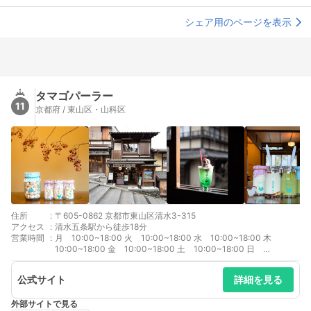
シェア用のページを表示
タマゴパーラー
11
京都府 / 東山区・山科区
住所
:
〒605-0862 京都市東山区清水3-315
アクセス
:
清水五条駅から徒歩18分
営業時間
:
月 10:00~18:00 火 10:00~18:00 水 10:00~18:00 木
10:00~18:00 金 10:00~18:00 土 10:00~18:00 日
10:00~18:00 イートインは、17時30分までのご利用になりま
す。
公式サイト
詳細を見る
外部サイトで見る