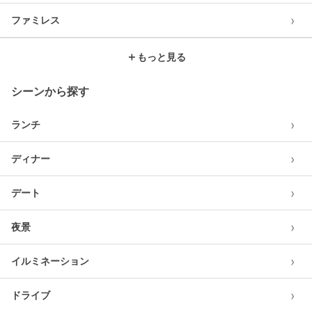
›
ファミレス
＋
もっと見る
シーンから探す
›
ランチ
›
ディナー
›
デート
›
夜景
›
イルミネーション
›
ドライブ