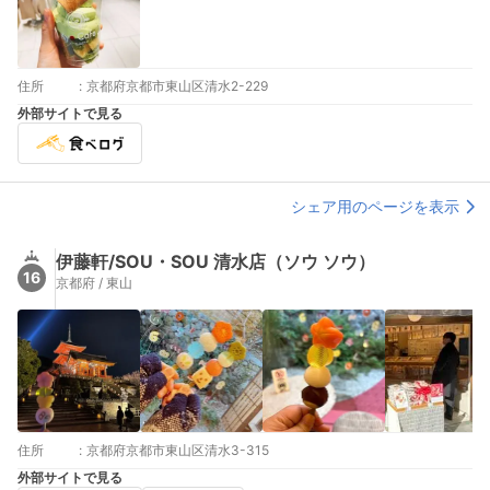
住所
:
京都府京都市東山区清水2-229
外部サイトで見る
シェア用のページを表示
伊藤軒/SOU・SOU 清水店（ソウ ソウ）
16
京都府 / 東山
住所
:
京都府京都市東山区清水3-315
外部サイトで見る