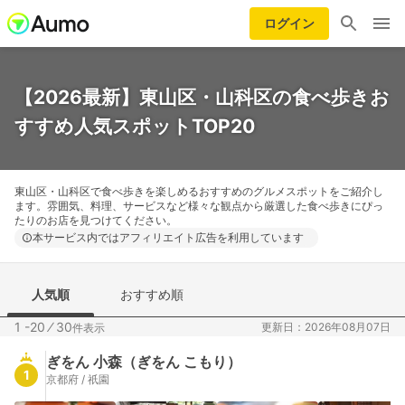
ログイン
【2026最新】東山区・山科区の食べ歩きお
すすめ人気スポットTOP20
東山区・山科区で食べ歩きを楽しめるおすすめのグルメスポットをご紹介し
ます。雰囲気、料理、サービスなど様々な観点から厳選した食べ歩きにぴっ
たりのお店を見つけてください。
本サービス内ではアフィリエイト広告を利用しています
人気順
おすすめ順
1 -20
⁄
30
更新日：2026年08月07日
件表示
ぎをん 小森（ぎをん こもり）
1
京都府 / 祇園