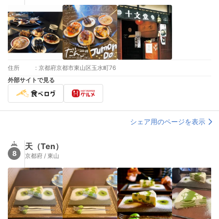
住所
:
京都府京都市東山区玉水町76
外部サイトで見る
シェア用のページを表示
天（Ten）
8
京都府 / 東山