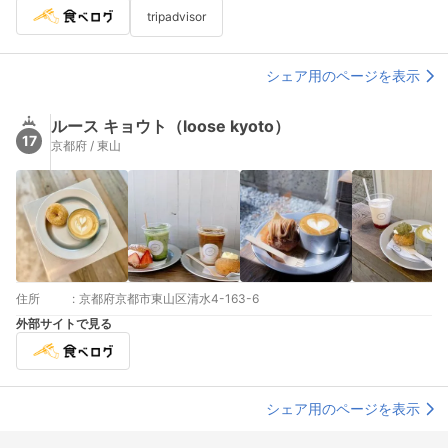
tripadvisor
シェア用のページを表示
ルース キョウト（loose kyoto）
17
京都府 / 東山
住所
:
京都府京都市東山区清水4-163-6
外部サイトで見る
シェア用のページを表示