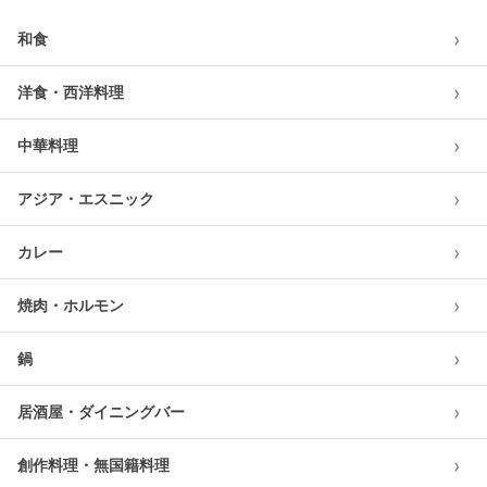
›
和食
›
洋食・西洋料理
›
中華料理
›
アジア・エスニック
›
カレー
›
焼肉・ホルモン
›
鍋
›
居酒屋・ダイニングバー
›
創作料理・無国籍料理