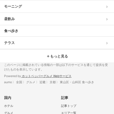
›
モーニング
›
昼飲み
食べ歩き
›
テラス
＋
もっと見る
このページに掲載されている情報の一部は以下のサービスを通じて提供を受
けたものを表示しています。
Powered by
ホットペッパーグルメ Webサービス
aumo
全国
グルメ
近畿
京都
東山区・山科区 食べ歩き
国内
記事
ホテル
記事トップ
グルメ
エリア一覧