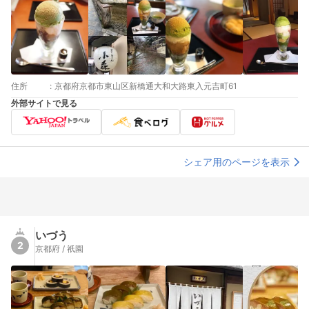
住所
:
京都府京都市東山区新橋通大和大路東入元吉町61
外部サイトで見る
シェア用のページを表示
いづう
2
京都府 / 祇園