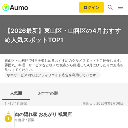
ログイン
【2026最新】東山区・山科区の4月おすす
め人気スポットTOP1
東山区・山科区で4月を楽しめるおすすめのグルメスポットをご紹介します。
雰囲気、料理、サービスなど様々な観点から厳選した4月にぴったりのお店を
見つけてください。
本サービス内ではアフィリエイト広告を利用しています
人気順
おすすめ順
1 -1
⁄
1
更新日：2026年08月06日
件表示
肉の隠れ家 おあがり 祇園店
1
京都府 / 祇園