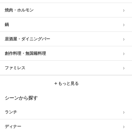
›
焼肉・ホルモン
›
鍋
›
居酒屋・ダイニングバー
›
創作料理・無国籍料理
›
ファミレス
＋
もっと見る
シーンから探す
›
ランチ
›
ディナー