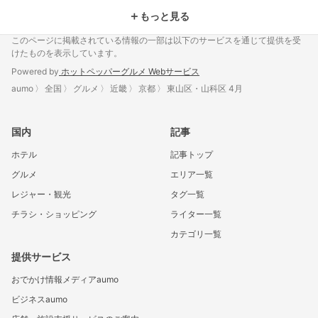
＋
もっと見る
このページに掲載されている情報の一部は以下のサービスを通じて提供を受
けたものを表示しています。
Powered by
ホットペッパーグルメ Webサービス
aumo
全国
グルメ
近畿
京都
東山区・山科区 4月
国内
記事
ホテル
記事トップ
グルメ
エリア一覧
レジャー・観光
タグ一覧
チラシ・ショッピング
ライター一覧
カテゴリ一覧
提供サービス
おでかけ情報メディアaumo
ビジネスaumo