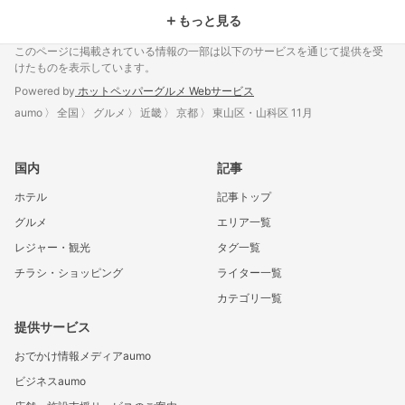
＋
もっと見る
このページに掲載されている情報の一部は以下のサービスを通じて提供を受
けたものを表示しています。
Powered by
ホットペッパーグルメ Webサービス
aumo
全国
グルメ
近畿
京都
東山区・山科区 11月
国内
記事
ホテル
記事トップ
グルメ
エリア一覧
レジャー・観光
タグ一覧
チラシ・ショッピング
ライター一覧
カテゴリ一覧
提供サービス
おでかけ情報メディアaumo
ビジネスaumo