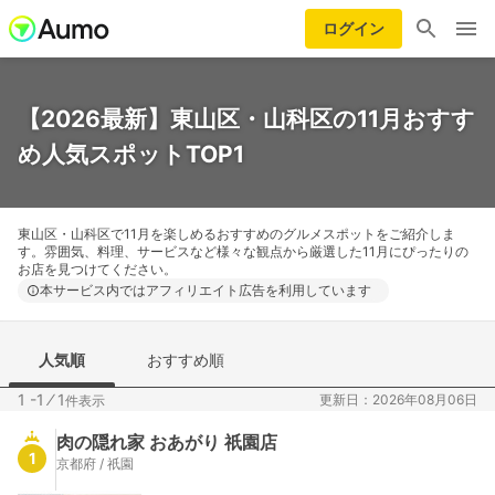
ログイン
【2026最新】東山区・山科区の11月おすす
め人気スポットTOP1
東山区・山科区で11月を楽しめるおすすめのグルメスポットをご紹介しま
す。雰囲気、料理、サービスなど様々な観点から厳選した11月にぴったりの
お店を見つけてください。
本サービス内ではアフィリエイト広告を利用しています
人気順
おすすめ順
1 -1
⁄
1
更新日：2026年08月06日
件表示
肉の隠れ家 おあがり 祇園店
1
京都府 / 祇園