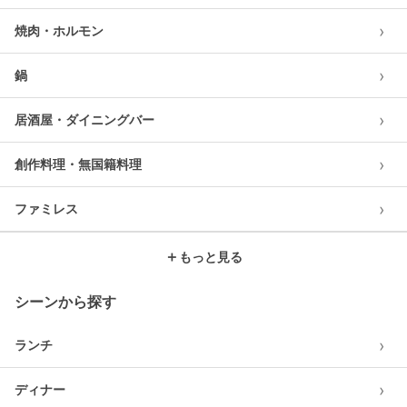
›
焼肉・ホルモン
›
鍋
›
居酒屋・ダイニングバー
›
創作料理・無国籍料理
›
ファミレス
＋
もっと見る
シーンから探す
›
ランチ
›
ディナー