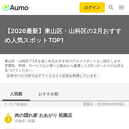
ログイン
【2026最新】東山区・山科区の2月おすす
め人気スポットTOP1
東山区・山科区で2月を楽しめるおすすめのグルメスポットをご紹介します。
雰囲気、料理、サービスなど様々な観点から厳選した2月にぴったりのお店を
見つけてください。
本サービス内ではアフィリエイト広告を利用しています
人気順
おすすめ順
1 -1
⁄
1
更新日：2026年08月06日
件表示
肉の隠れ家 おあがり 祇園店
1
京都府 / 祇園