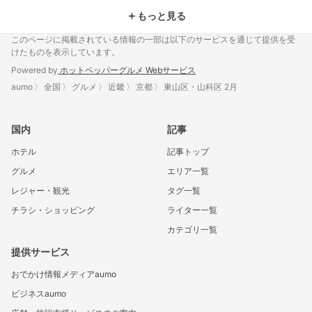
＋
もっと見る
このページに掲載されている情報の一部は以下のサービスを通じて提供を受
けたものを表示しています。
Powered by
ホットペッパーグルメ Webサービス
aumo
全国
グルメ
近畿
京都
東山区・山科区 2月
国内
記事
ホテル
記事トップ
グルメ
エリア一覧
レジャー・観光
タグ一覧
チラシ・ショッピング
ライター一覧
カテゴリ一覧
提供サービス
おでかけ情報メディアaumo
ビジネスaumo