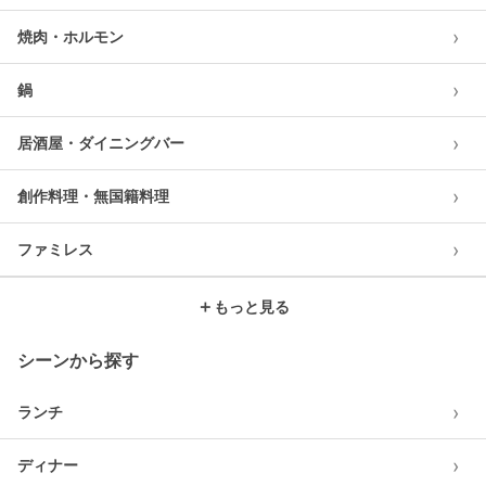
›
焼肉・ホルモン
›
鍋
›
居酒屋・ダイニングバー
›
創作料理・無国籍料理
›
ファミレス
＋
もっと見る
シーンから探す
›
ランチ
›
ディナー