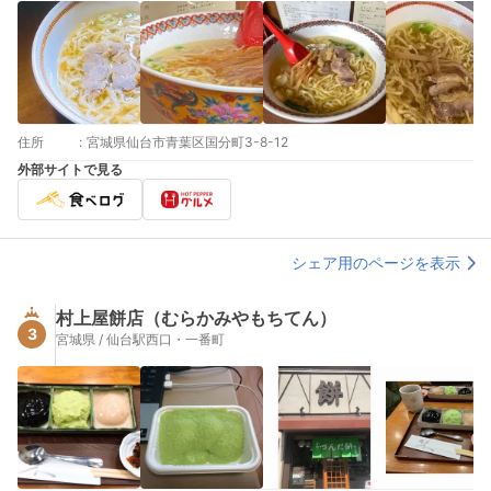
住所
:
宮城県仙台市青葉区国分町3-8-12
外部サイトで見る
シェア用のページを表示
村上屋餅店（むらかみやもちてん）
3
宮城県 / 仙台駅西口・一番町