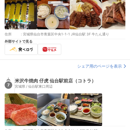
住所
:
宮城県仙台市青葉区中央1-1-1 JR仙台駅 3F 牛たん通り
外部サイトで見る
シェア用のページを表示
米沢牛焼肉 仔虎 仙台駅前店（コトラ）
7
宮城県 / 仙台駅東口周辺