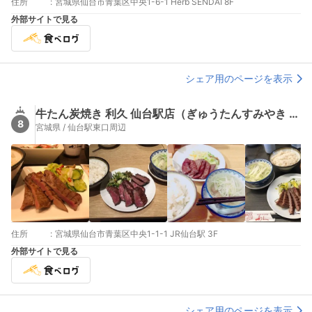
住所
:
宮城県仙台市青葉区中央1-6-1 Herb SENDAI 8F
外部サイトで見る
シェア用のページを表示
牛たん炭焼き 利久 仙台駅店（ぎゅうたんすみやき りきゅう）
8
宮城県 / 仙台駅東口周辺
住所
:
宮城県仙台市青葉区中央1-1-1 JR仙台駅 3F
外部サイトで見る
シェア用のページを表示