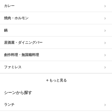
›
カレー
›
焼肉・ホルモン
›
鍋
›
居酒屋・ダイニングバー
›
創作料理・無国籍料理
›
ファミレス
＋
もっと見る
シーンから探す
›
ランチ