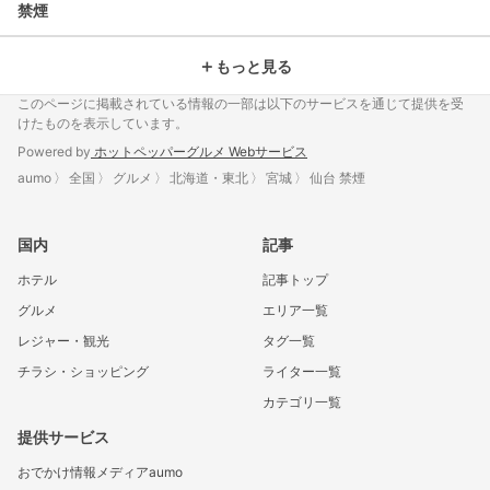
禁煙
＋
もっと見る
このページに掲載されている情報の一部は以下のサービスを通じて提供を受
けたものを表示しています。
Powered by
ホットペッパーグルメ Webサービス
aumo
全国
グルメ
北海道・東北
宮城
仙台 禁煙
国内
記事
ホテル
記事トップ
グルメ
エリア一覧
レジャー・観光
タグ一覧
チラシ・ショッピング
ライター一覧
カテゴリ一覧
提供サービス
おでかけ情報メディアaumo