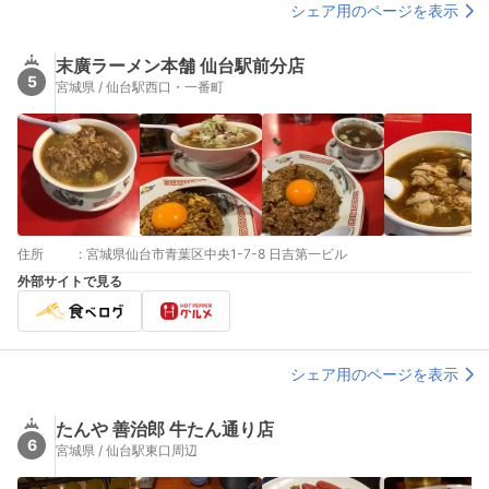
シェア用のページを表示
末廣ラーメン本舗 仙台駅前分店
5
宮城県 / 仙台駅西口・一番町
住所
:
宮城県仙台市青葉区中央1-7-8 日吉第一ビル
外部サイトで見る
シェア用のページを表示
たんや 善治郎 牛たん通り店
6
宮城県 / 仙台駅東口周辺