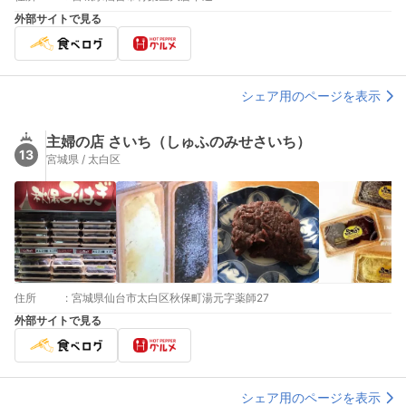
外部サイトで見る
シェア用のページを表示
主婦の店 さいち（しゅふのみせさいち）
13
宮城県 / 太白区
住所
:
宮城県仙台市太白区秋保町湯元字薬師27
外部サイトで見る
シェア用のページを表示