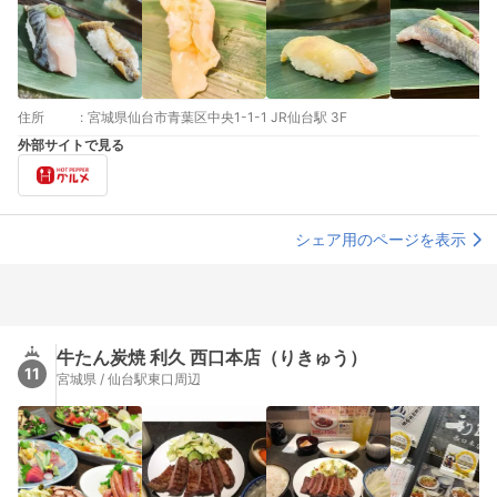
住所
:
宮城県仙台市青葉区中央1-1-1 JR仙台駅 3F
外部サイトで見る
シェア用のページを表示
牛たん炭焼 利久 西口本店（りきゅう）
11
宮城県 / 仙台駅東口周辺