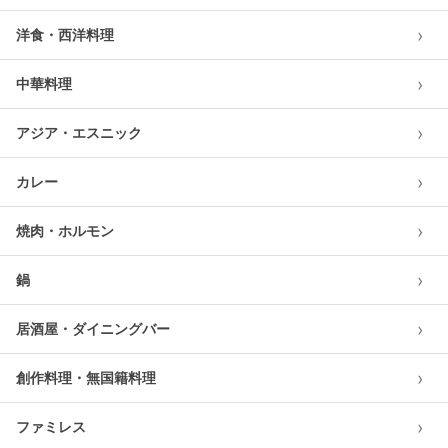
›
洋食・西洋料理
›
中華料理
›
アジア・エスニック
›
カレー
›
焼肉・ホルモン
›
鍋
›
居酒屋・ダイニングバー
›
創作料理・無国籍料理
›
ファミレス