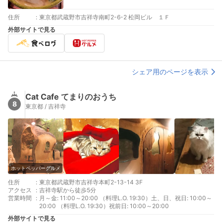
住所
:
東京都武蔵野市吉祥寺南町2-6-2 松岡ビル １Ｆ
外部サイトで見る
シェア用のページを表示
Cat Cafe てまりのおうち
8
東京都 / 吉祥寺
ホットペッパーグルメ
住所
:
東京都武蔵野市吉祥寺本町2-13-14 3F
アクセス
:
吉祥寺駅から徒歩5分
営業時間
:
月～金: 11:00～20:00 （料理L.O. 19:30）土、日、祝日: 10:00～
20:00 （料理L.O. 19:30）祝前日: 10:00～20:00
外部サイトで見る