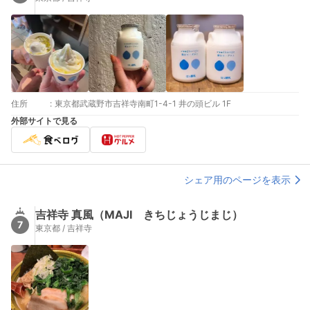
住所
:
東京都武蔵野市吉祥寺南町1-4-1 井の頭ビル 1F
外部サイトで見る
シェア用のページを表示
吉祥寺 真風（MAJI きちじょうじまじ）
7
東京都 / 吉祥寺