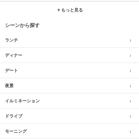
＋
もっと見る
シーンから探す
›
ランチ
›
ディナー
›
デート
›
夜景
›
イルミネーション
›
ドライブ
›
モーニング