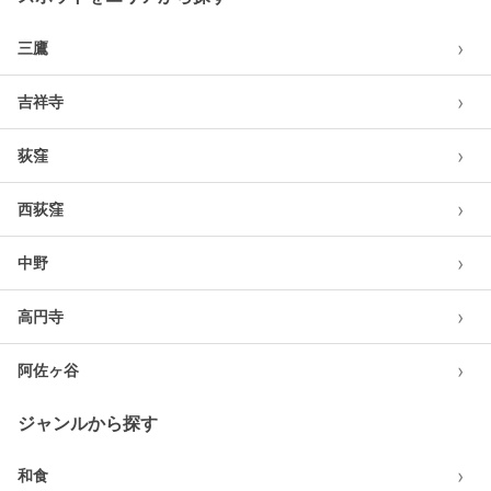
›
三鷹
›
吉祥寺
›
荻窪
›
西荻窪
›
中野
›
高円寺
›
阿佐ヶ谷
ジャンルから探す
›
和食