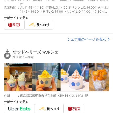
分
営業時間
:
月: 11:45～14:30 （料理L.O. 14:00 ドリンクL.O. 14:00）火～木:
11:45～14:30 （料理L.O. 14:00 ドリンクL.O. 14:00）17:30～
22:30 （料理L.O. 22:00 ドリンクL.O. 22:00）金、土: 11:45～
外部サイトで見る
14:30 （料理L.O. 14:00 ドリンクL.O. 14:00）17:30～23:30
（料理L.O. 23:00 ドリンクL.O. 23:00）日、祝日: 17:30～22:30
（料理L.O. 22:00 ドリンクL.O. 22:00）
シェア用のページを表示
ウッドベリーズ マルシェ
15
東京都 / 吉祥寺
住所
:
東京都武蔵野市吉祥寺本町1-20-14 クスミビル 1F
外部サイトで見る