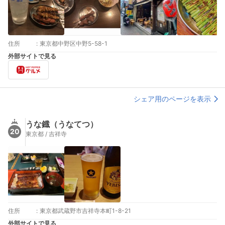
住所
:
東京都中野区中野5-58-1
外部サイトで見る
シェア用のページを表示
うな鐡（うなてつ）
20
東京都 / 吉祥寺
住所
:
東京都武蔵野市吉祥寺本町1-8-21
外部サイトで見る