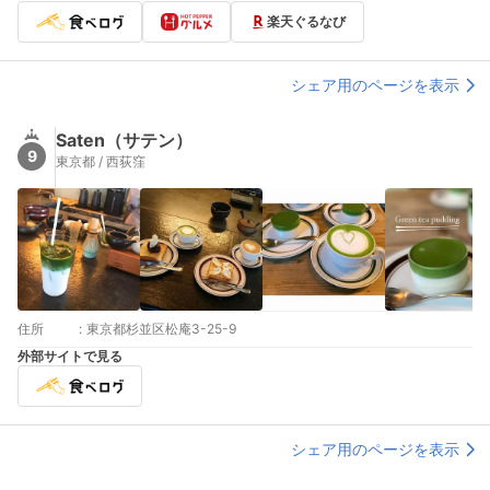
楽天ぐるなび
シェア用のページを表示
Saten（サテン）
9
東京都 / 西荻窪
住所
:
東京都杉並区松庵3-25-9
外部サイトで見る
シェア用のページを表示