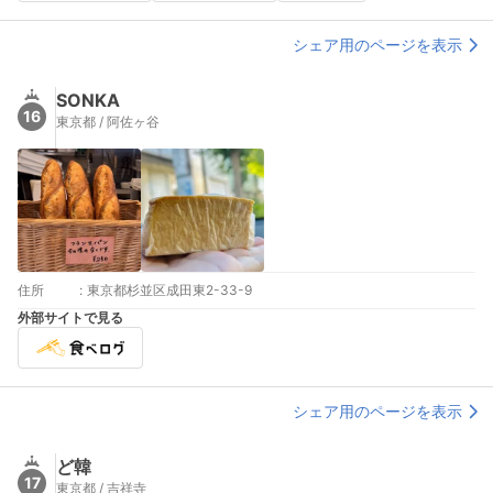
シェア用のページを表示
SONKA
16
東京都 / 阿佐ヶ谷
住所
:
東京都杉並区成田東2-33-9
外部サイトで見る
シェア用のページを表示
ど韓
17
東京都 / 吉祥寺