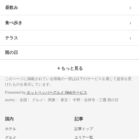
›
昼飲み
›
食べ歩き
›
テラス
雨の日
＋
もっと見る
このページに掲載されている情報の一部は以下のサービスを通じて提供を受
けたものを表示しています。
Powered by
ホットペッパーグルメ Webサービス
aumo
全国
グルメ
関東
東京
中野・吉祥寺・三鷹 雨の日
国内
記事
ホテル
記事トップ
グルメ
エリア一覧