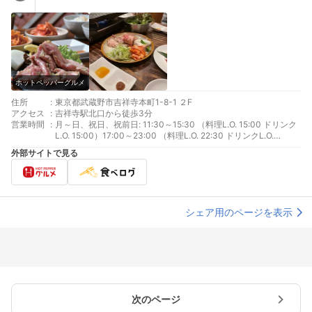
ホットペッパーグルメ
住所
:
東京都武蔵野市吉祥寺本町1-8-1 ２F
アクセス
:
吉祥寺駅北口から徒歩3分
営業時間
:
月～日、祝日、祝前日: 11:30～15:30 （料理L.O. 15:00 ドリンク
L.O. 15:00）17:00～23:00 （料理L.O. 22:30 ドリンクL.O.
22:30）
外部サイトで見る
シェア用のページを表示
次のページ