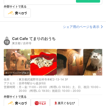
（L.O 13:15） ディナー 17:00～23:00 （L.O 22:00）
外部サイトで見る
シェア用のページを表示
Cat Cafe てまりのおうち
12
東京都 / 吉祥寺
ホットペッパーグルメ
住所
:
東京都武蔵野市吉祥寺本町2-13-14 3F
アクセス
:
吉祥寺駅から徒歩5分
営業時間
:
月～金: 11:00～20:00 （料理L.O. 19:30）土、日、祝日: 10:00～
20:00 （料理L.O. 19:30）祝前日: 10:00～20:00
外部サイトで見る
楽天ぐるなび