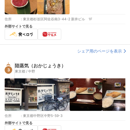
住所
:
東京都杉並区阿佐谷南3-44-2 新井ビル 1F
外部サイトで見る
シェア用のページを表示
陸蒸気（おかじょうき）
3
東京都 / 中野
住所
:
東京都中野区中野5-59-3
外部サイトで見る