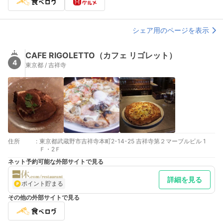
シェア用のページを表示
CAFE RIGOLETTO（カフェ リゴレット）
4
東京都 / 吉祥寺
住所
:
東京都武蔵野市吉祥寺本町2-14-25 吉祥寺第２マーブルビル 1
Ｆ・2Ｆ
ネット予約可能な外部サイトで見る
詳細を見る
ポイント貯まる
その他の外部サイトで見る