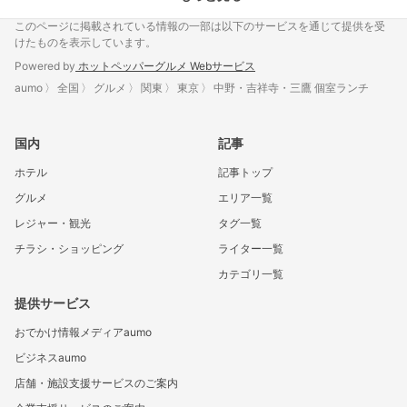
このページに掲載されている情報の一部は以下のサービスを通じて提供を受
けたものを表示しています。
Powered by
ホットペッパーグルメ Webサービス
aumo
全国
グルメ
関東
東京
中野・吉祥寺・三鷹 個室ランチ
国内
記事
ホテル
記事トップ
グルメ
エリア一覧
レジャー・観光
タグ一覧
チラシ・ショッピング
ライター一覧
カテゴリ一覧
提供サービス
おでかけ情報メディアaumo
ビジネスaumo
店舗・施設支援サービスのご案内