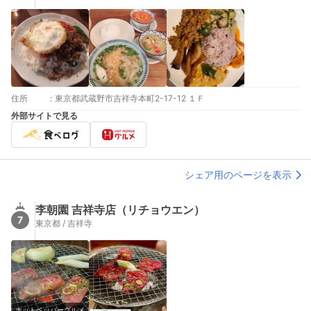
住所
:
東京都武蔵野市吉祥寺本町2-17-12 １Ｆ
外部サイトで見る
シェア用のページを表示
李朝園 吉祥寺店（リチョウエン）
7
東京都 / 吉祥寺
ホットペッパーグルメ