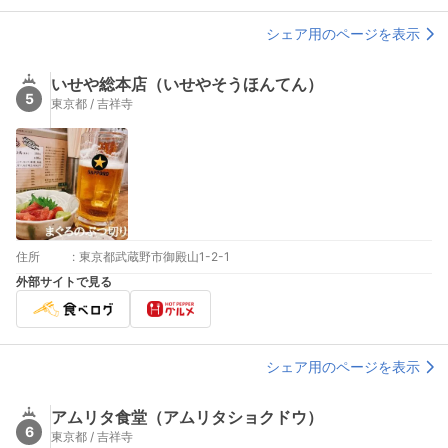
シェア用のページを表示
いせや総本店（いせやそうほんてん）
5
東京都 / 吉祥寺
住所
:
東京都武蔵野市御殿山1-2-1
外部サイトで見る
シェア用のページを表示
アムリタ食堂（アムリタショクドウ）
6
東京都 / 吉祥寺