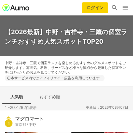
ログイン
【2026最新】中野・吉祥寺・三鷹の個室ラ
ンチおすすめ人気スポットTOP20
中野・吉祥寺・三鷹で個室ランチを楽しめるおすすめのグルメスポットをご
紹介します。雰囲気、料理、サービスなど様々な観点から厳選した個室ラン
チにぴったりのお店を見つけてください。
本サービス内ではアフィリエイト広告を利用しています
人気順
おすすめ順
1 -20
⁄
282
更新日：2026年08月07日
件表示
マグロマート
1
東京都 / 中野