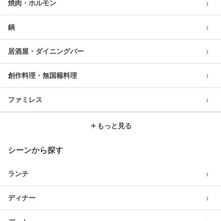
›
焼肉・ホルモン
›
鍋
›
居酒屋・ダイニングバー
›
創作料理・無国籍料理
›
ファミレス
＋
もっと見る
シーンから探す
›
ランチ
›
ディナー