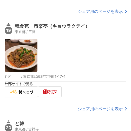
シェア用のページを表示
韓食苑 恭楽亭（キョウラクテイ）
19
東京都 / 三鷹
住所
:
東京都武蔵野市中町1-17-1
外部サイトで見る
シェア用のページを表示
ど韓
20
東京都 / 吉祥寺