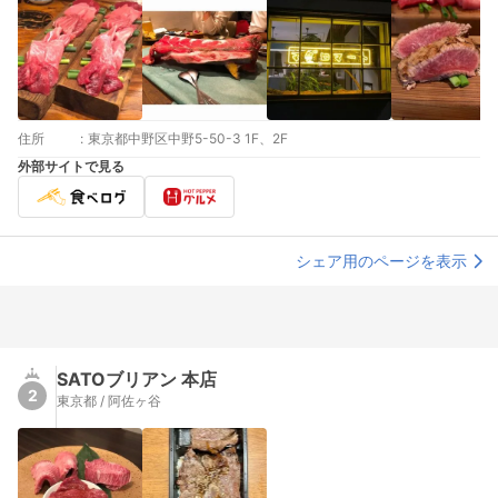
住所
:
東京都中野区中野5-50-3 1F、2F
外部サイトで見る
シェア用のページを表示
SATOブリアン 本店
2
東京都 / 阿佐ヶ谷