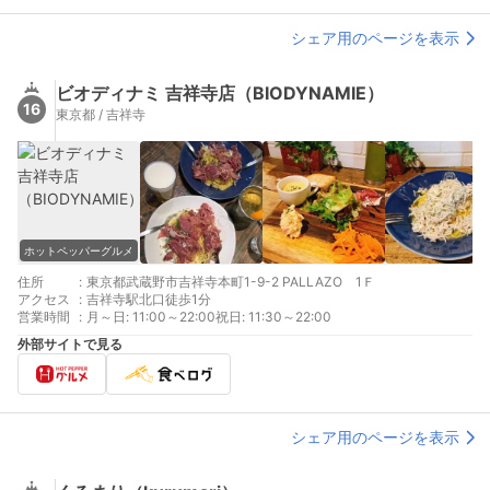
シェア用のページを表示
ビオディナミ 吉祥寺店（BIODYNAMIE）
16
東京都 / 吉祥寺
ホットペッパーグルメ
住所
:
東京都武蔵野市吉祥寺本町1-9-2 PALLAZO 1Ｆ
アクセス
:
吉祥寺駅北口徒歩1分
営業時間
:
月～日: 11:00～22:00祝日: 11:30～22:00
外部サイトで見る
シェア用のページを表示