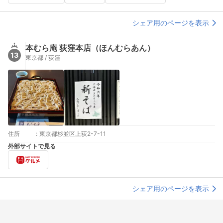
シェア用のページを表示
本むら庵 荻窪本店（ほんむらあん）
13
東京都 / 荻窪
住所
:
東京都杉並区上荻2-7-11
外部サイトで見る
シェア用のページを表示