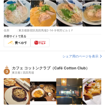
住所
:
東京都新宿区高田馬場2-14-9 明芳ビル１Ｆ
外部サイトで見る
シェア用のページを表示
カフェ コットンクラブ（Café Cotton Club）
3
東京都 / 高田馬場