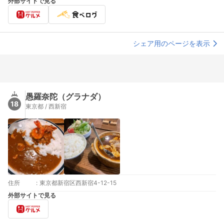
外部サイトで見る
シェア用のページを表示
愚羅奈陀（グラナダ）
18
東京都 / 西新宿
住所
:
東京都新宿区西新宿4-12-15
外部サイトで見る