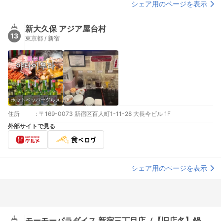
シェア用のページを表示
新大久保 アジア屋台村
13
東京都 / 新宿
ホットペッパーグルメ
住所
:
〒169-0073 新宿区百人町1-11-28 大長今ビル 1F
外部サイトで見る
シェア用のページを表示
モーモーパラダイス 新宿三丁目店（【旧店名】鍋ぞう）