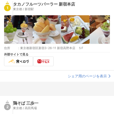
タカノフルーツパーラー 新宿本店
1
東京都 / 新宿駅
住所
:
東京都新宿区新宿3-26-11 新宿高野本店 ５F
外部サイトで見る
シェア用のページを表示
鶏そば 三歩一
2
東京都 / 高田馬場