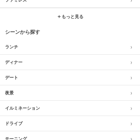
›
＋
もっと見る
シーンから探す
›
ランチ
›
ディナー
›
デート
›
夜景
›
イルミネーション
›
ドライブ
›
モーニング