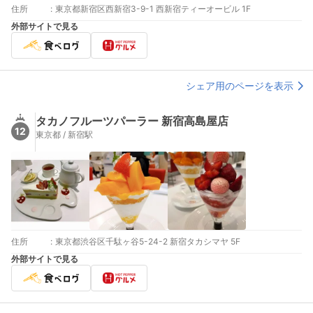
住所
:
東京都新宿区西新宿3-9-1 西新宿ティーオービル 1F
外部サイトで見る
シェア用のページを表示
タカノフルーツパーラー 新宿高島屋店
12
東京都 / 新宿駅
住所
:
東京都渋谷区千駄ヶ谷5-24-2 新宿タカシマヤ 5F
外部サイトで見る