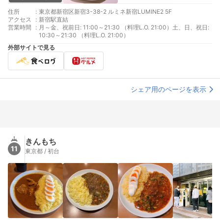
住所
:
東京都新宿区新宿3-38-2 ルミネ新宿LUMINE2 5F
アクセス
:
新宿駅直結
営業時間
:
月～金、祝前日: 11:00～21:30 （料理L.O. 21:00）土、日、祝日:
10:30～21:30 （料理L.O. 21:00）
外部サイトで見る
シェア用のページを表示
きんもち
11
東京都 / 初台