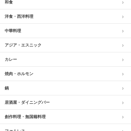
›
和食
›
洋食・西洋料理
›
中華料理
›
アジア・エスニック
›
カレー
›
焼肉・ホルモン
›
鍋
›
居酒屋・ダイニングバー
›
創作料理・無国籍料理
ファミレス