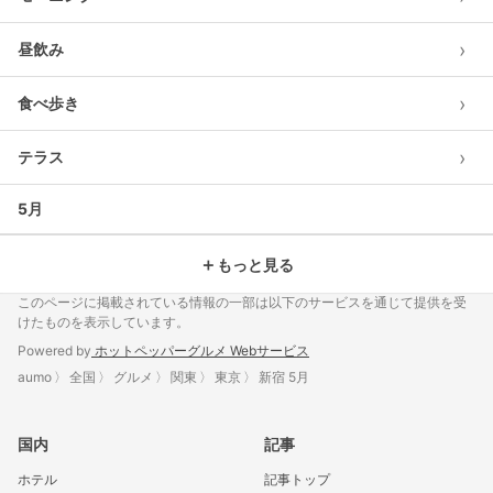
›
昼飲み
›
食べ歩き
›
テラス
5月
＋
もっと見る
このページに掲載されている情報の一部は以下のサービスを通じて提供を受
けたものを表示しています。
Powered by
ホットペッパーグルメ Webサービス
aumo
全国
グルメ
関東
東京
新宿 5月
国内
記事
ホテル
記事トップ