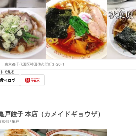
:
東京都千代田区神田佐久間町3-20-1
トで見る
亀戸餃子 本店（カメイドギョウザ）
東京都 / 亀戸