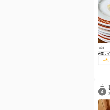
住所
外部サイ
4