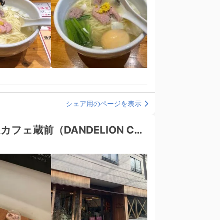
シェア用のページを表示
ダンデライオン・チョコレート ファクトリー&カフェ蔵前（DANDELION CHOCOLATE）