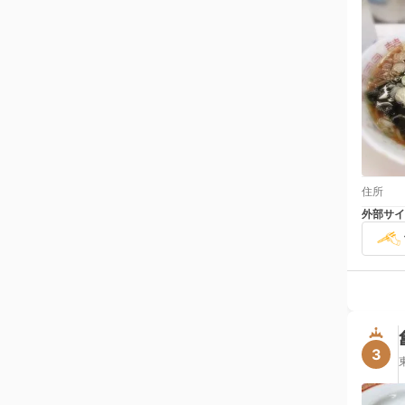
住所
外部サイ
3