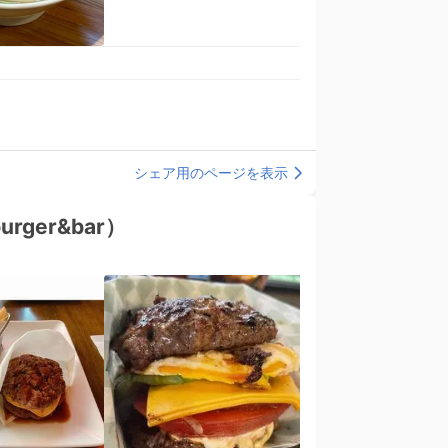
シェア用のページを表示
rger&bar）