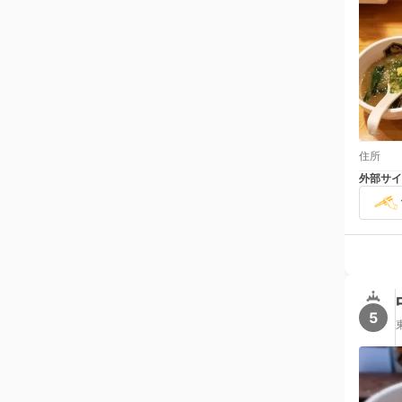
住所
外部サイ
5