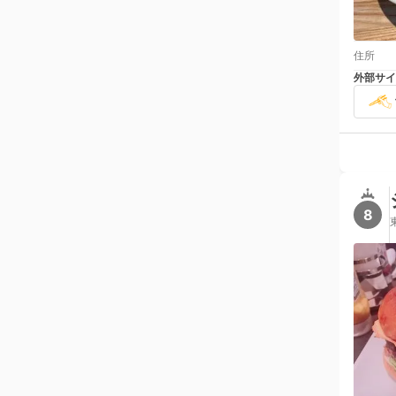
住所
外部サイ
8