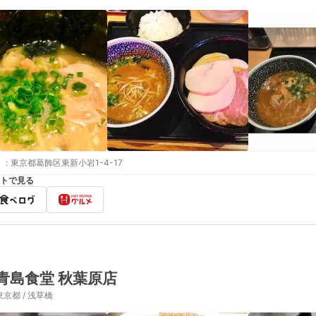
:
東京都葛飾区東新小岩1-4-17
トで見る
青島食堂 秋葉原店
東京都 / 浅草橋