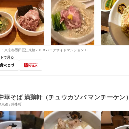
:
東京都墨田区江東橋2-8-8 パークサイドマンション 1F
トで見る
中華そば 満鶏軒（チュウカソバ マンチーケン
東京都 / 錦糸町