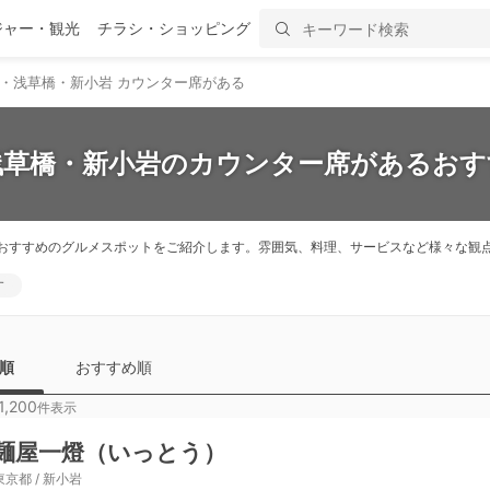
ジャー・観光
チラシ・ショッピング
・浅草橋・新小岩 カウンター席がある
浅草橋・新小岩のカウンター席があるおす
おすすめのグルメスポットをご紹介します。雰囲気、料理、サービスなど様々な観
す
順
おすすめ順
1,200
件表示
麺屋一燈（いっとう）
東京都 / 新小岩