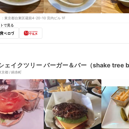
:
東京都台東区蔵前4-20-10 宮内ビル 1F
トで見る
シェイクツリー バーガー＆バー（shake tree bu
東京都 / 錦糸町