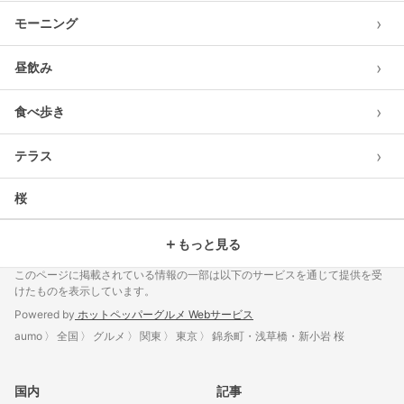
›
モーニング
›
昼飲み
›
食べ歩き
›
テラス
桜
＋
もっと見る
このページに掲載されている情報の一部は以下のサービスを通じて提供を受
けたものを表示しています。
Powered by
ホットペッパーグルメ Webサービス
aumo
全国
グルメ
関東
東京
錦糸町・浅草橋・新小岩 桜
国内
記事