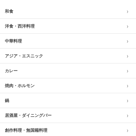
›
和食
›
洋食・西洋料理
›
中華料理
›
アジア・エスニック
›
カレー
›
焼肉・ホルモン
›
鍋
›
居酒屋・ダイニングバー
›
創作料理・無国籍料理