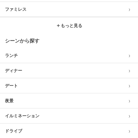
›
ファミレス
＋
もっと見る
シーンから探す
›
ランチ
›
ディナー
›
デート
›
夜景
›
イルミネーション
›
ドライブ