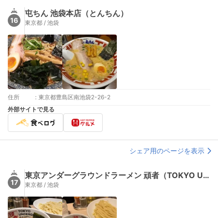
屯ちん 池袋本店（とんちん）
16
東京都 / 池袋
住所
:
東京都豊島区南池袋2-26-2
外部サイトで見る
シェア用のページを表示
東京アンダーグラウンドラーメン 頑者（TOKYO UNDERGROUND RAMEN 頑者）
17
東京都 / 池袋