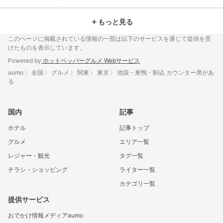
＋
もっと見る
このページに掲載されている情報の一部は以下のサービスを通じて提供を受
けたものを表示しています。
Powered by
ホットペッパーグルメ Webサービス
aumo
全国
グルメ
関東
東京
池袋・巣鴨・駒込 カウンター席があ
る
国内
記事
ホテル
記事トップ
グルメ
エリア一覧
レジャー・観光
タグ一覧
チラシ・ショッピング
ライター一覧
カテゴリ一覧
提供サービス
おでかけ情報メディアaumo