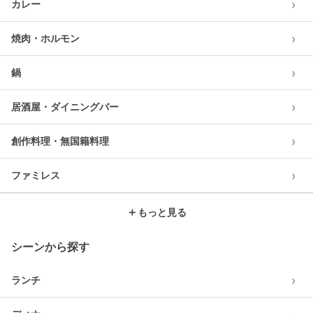
›
カレー
›
焼肉・ホルモン
›
鍋
›
居酒屋・ダイニングバー
›
創作料理・無国籍料理
›
ファミレス
＋
もっと見る
シーンから探す
›
ランチ