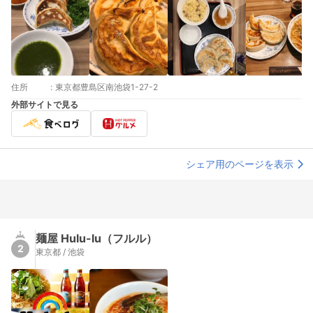
住所
:
東京都豊島区南池袋1-27-2
外部サイトで見る
シェア用のページを表示
麺屋 Hulu-lu（フルル）
2
東京都 / 池袋