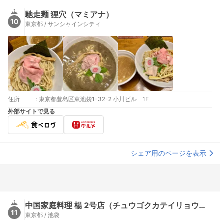
馳走麺 狸穴（マミアナ）
10
東京都 / サンシャインシティ
住所
:
東京都豊島区東池袋1-32-2 小川ビル 1F
外部サイトで見る
シェア用のページを表示
中国家庭料理 楊 2号店（チュウゴクカテイリョウリヤン）
11
東京都 / 池袋