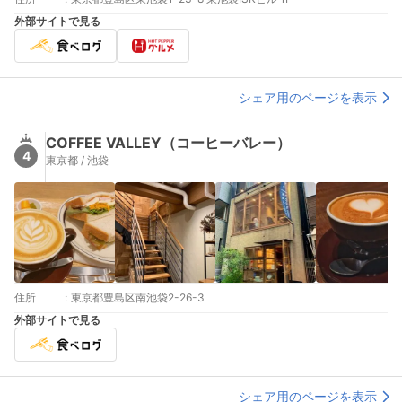
外部サイトで見る
シェア用のページを表示
COFFEE VALLEY（コーヒーバレー）
4
東京都 / 池袋
住所
:
東京都豊島区南池袋2-26-3
外部サイトで見る
シェア用のページを表示