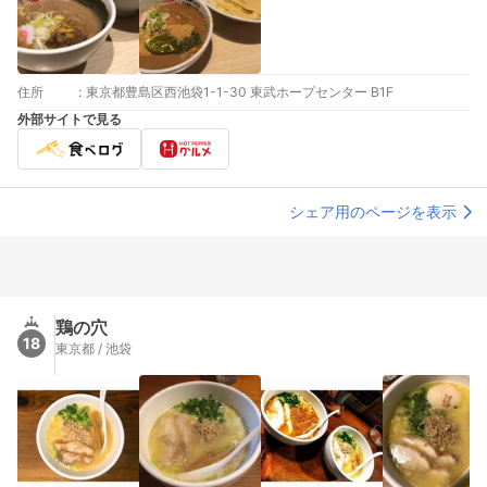
住所
:
東京都豊島区西池袋1-1-30 東武ホープセンター B1F
外部サイトで見る
シェア用のページを表示
鶏の穴
18
東京都 / 池袋