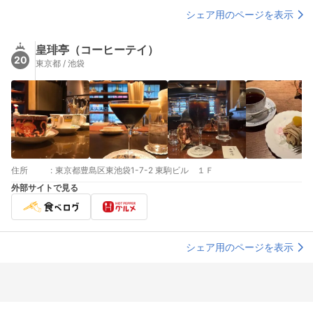
シェア用のページを表示
皇琲亭（コーヒーテイ）
20
東京都 / 池袋
住所
:
東京都豊島区東池袋1-7-2 東駒ビル １Ｆ
外部サイトで見る
シェア用のページを表示