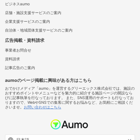
ビジネスaumo
店舗・施設支援サービスのご案内
企業支援サービスのご案内
自治体・地域団体支援サービスのご案内
広告掲載・資料請求
事業者お問合せ
資料請求
記事広告のご案内
aumoのページ掲載に興味がある方はこちら
おでかけメディア「aumo」を運営するグリーエックス株式会社では、施設の
おすすめポイントやメニューなどを魅力的に紹介する施設ページの開設なら
びに記事執筆を行なっております。 また、SNS運用のサポートも行なってお
りますので、WebやSNSでの集客に関するお悩みなど、お気軽にご相談くだ
さいませ。
お問い合わせはこちら