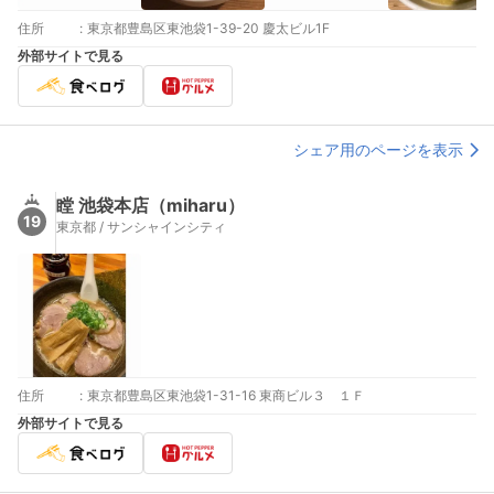
住所
:
東京都豊島区東池袋1-39-20 慶太ビル1F
外部サイトで見る
シェア用のページを表示
瞠 池袋本店（miharu）
19
東京都 / サンシャインシティ
住所
:
東京都豊島区東池袋1-31-16 東商ビル３ １Ｆ
外部サイトで見る