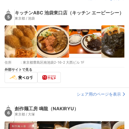
キッチンABC 池袋東口店（キッチン エービーシー）
5
東京都 / 池袋
住所
:
東京都豊島区南池袋2-16-2 大西ビル 1F
外部サイトで見る
シェア用のページを表示
創作麺工房 鳴龍（NAKIRYU）
6
東京都 / 大塚