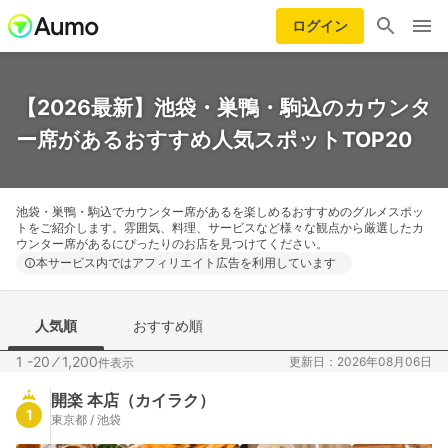
ログイン
【2026最新】池袋・巣鴨・駒込のカウンタ
ー席があるおすすめ人気スポットTOP20
池袋・巣鴨・駒込でカウンター席があるを楽しめるおすすめのグルメスポッ
トをご紹介します。雰囲気、料理、サービスなど様々な観点から厳選したカ
ウンター席があるにぴったりのお店を見つけてください。
本サービス内ではアフィリエイト広告を利用しています
人気順
おすすめ順
1 -20
⁄
1,200
更新日：2026年08月06日
件表示
開楽 本店（カイラク）
1
東京都 / 池袋