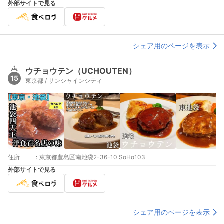
外部サイトで見る
シェア用のページを表示
ウチョウテン（UCHOUTEN）
15
東京都 / サンシャインシティ
住所
:
東京都豊島区南池袋2-36-10 SoHo103
外部サイトで見る
シェア用のページを表示