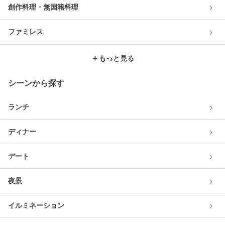
›
創作料理・無国籍料理
›
ファミレス
＋
もっと見る
シーンから探す
›
ランチ
›
ディナー
›
デート
›
夜景
›
イルミネーション