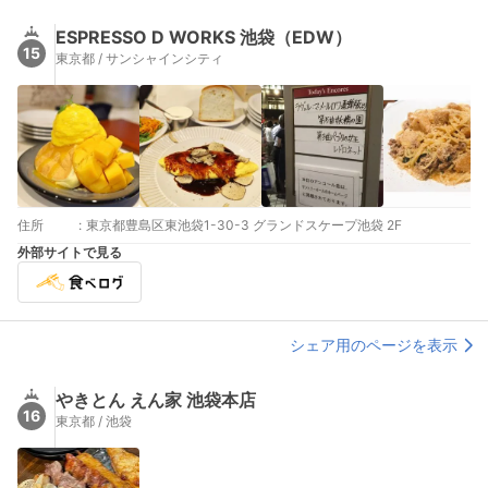
ESPRESSO D WORKS 池袋（EDW）
15
東京都 / サンシャインシティ
住所
:
東京都豊島区東池袋1-30-3 グランドスケープ池袋 2F
外部サイトで見る
シェア用のページを表示
やきとん えん家 池袋本店
16
東京都 / 池袋