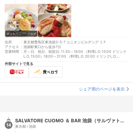
ホットペッパーグルメ
住所
:
東京都豊島区東池袋3-5-7 ユニオンビルヂング １Ｆ
アクセス
:
池袋駅東口から徒歩7分
営業時間
:
月～日、祝日、祝前日: 11:30～16:00 （料理L.O. 15:00 ドリンク
L.O. 15:00）18:00～21:00 （料理L.O. 20:00 ドリンクL.O.
20:00）
外部サイトで見る
シェア用のページを表示
SALVATORE CUOMO ＆ BAR 池袋（サルヴァトーレ クオモ ＆ バール）
14
東京都 / 池袋