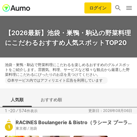
ログイン
【2026最新】池袋・巣鴨・駒込の野菜料理
にこだわるおすすめ人気スポットTOP20
池袋・巣鴨・駒込で野菜料理にこだわるを楽しめるおすすめのグルメスポッ
トをご紹介します。雰囲気、料理、サービスなど様々な観点から厳選した野
菜料理にこだわるにぴったりのお店を見つけてください。
本サービス内ではアフィリエイト広告を利用しています
人気順
おすすめ順
1 -20
⁄
574
更新日：2026年08月06日
件表示
RACINES Boulangerie & Bistro（ラシーヌ ブーランジェリー アンド ビストロ）
1
東京都 / 池袋