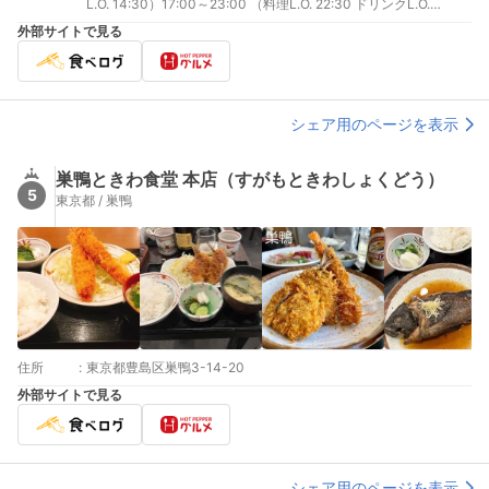
L.O. 14:30）17:00～23:00 （料理L.O. 22:30 ドリンクL.O.
22:30）
外部サイトで見る
シェア用のページを表示
巣鴨ときわ食堂 本店（すがもときわしょくどう）
5
東京都 / 巣鴨
住所
:
東京都豊島区巣鴨3-14-20
外部サイトで見る
シェア用のページを表示