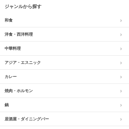
ジャンルから探す
›
和食
›
洋食・西洋料理
›
中華料理
›
アジア・エスニック
›
カレー
›
焼肉・ホルモン
›
鍋
›
居酒屋・ダイニングバー