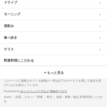
›
ドライブ
›
モーニング
›
昼飲み
›
食べ歩き
›
テラス
野菜料理にこだわる
＋
もっと見る
このページに掲載されている情報の一部は以下のサービスを通じて提供を受
けたものを表示しています。
Powered by
ホットペッパーグルメ Webサービス
aumo
全国
グルメ
関東
東京
池袋・巣鴨・駒込 野菜料理にこだわ
る