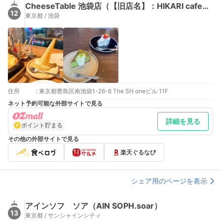
CheeseTable 池袋店（【旧店名】：HIKARI cafe＆dining）
12
東京都 / 池袋
住所
:
東京都豊島区南池袋1-26-6 The SH oneビル 11F
ネット予約可能な外部サイトで見る
詳細を見る
ポイント貯まる
その他の外部サイトで見る
楽天ぐるなび
シェア用のページを表示
アインソフ ソア（AIN SOPH.soar）
13
東京都 / サンシャインシティ