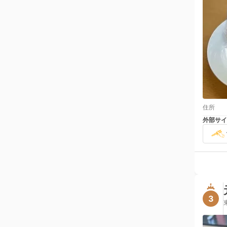
住所
外部サイ
3