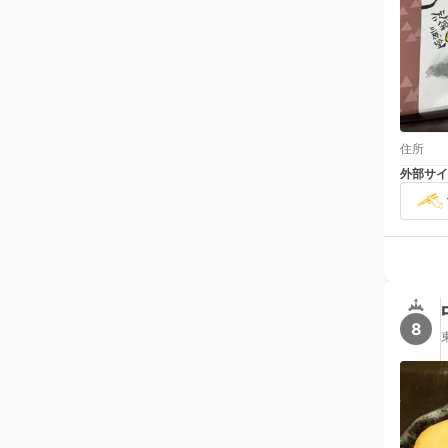
住所
外部サイ
8