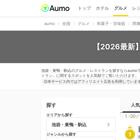
トップ
ホテル
グルメ
レ
aumo
全国
グルメ
和菓子・甘味処
関
【2026最
池袋・巣鴨・駒込のグルメ・レストランを探すならaumo
トラン」に関するスポットを人気順でご覧いただけます。
本サービス内ではアフィリエイト広告を利用していま
探す
人気
エリアから探す
1 -20
⁄
池袋・巣鴨・駒込
1
ジャンルから探す