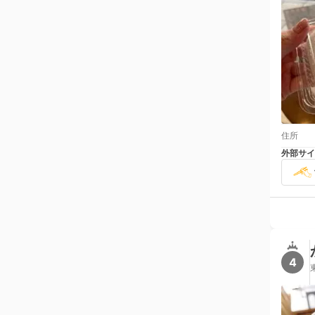
住所
外部サイ
4