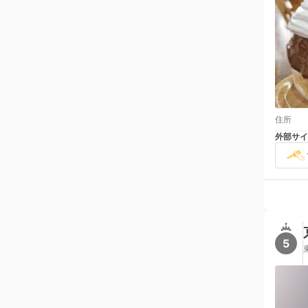
住所
外部サイ
5