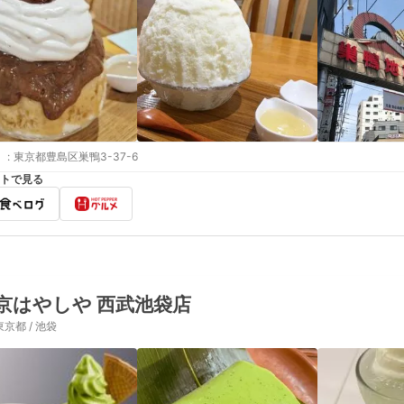
:
東京都豊島区巣鴨3-37-6
トで見る
京はやしや 西武池袋店
東京都 / 池袋