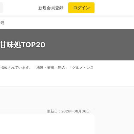
新規会員登録
ログイン
味処
味処TOP20
トが掲載されています。「池袋・巣鴨・駒込」「グルメ・レス
更新日：2026年08月06日