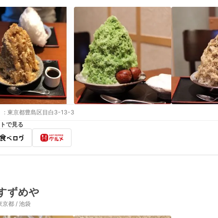
:
東京都豊島区目白3-13-3
トで見る
すずめや
東京都 / 池袋