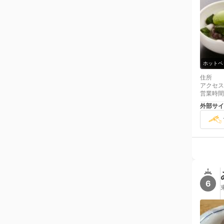
ホットペ
住所
アクセス
営業時間
外部サイ
6