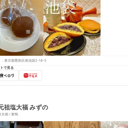
:
東京都豊島区南池袋2-18-5
トで見る
元祖塩大福 みずの
東京都 / 巣鴨