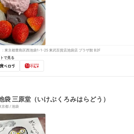
:
東京都豊島区西池袋1-1-25 東武百貨店池袋店 プラザ館 B2F
トで見る
池袋 三原堂（いけぶくろみはらどう）
東京都 / 池袋