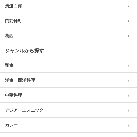
›
清澄白河
›
門前仲町
›
葛西
ジャンルから探す
›
和食
›
洋食・西洋料理
›
中華料理
›
アジア・エスニック
›
カレー