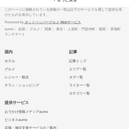
このページに掲載されている情報の一部は以下のサービスを通じて提供を受
けたものを表示しています。
Powered by
ホットペッパーグルメ Webサービス
aumo
全国
グルメ
関東
東京
人形町・門前仲町・葛西
茅場町
ランチデート
国内
記事
ホテル
記事トップ
グルメ
エリア一覧
レジャー・観光
タグ一覧
チラシ・ショッピング
ライター一覧
カテゴリ一覧
提供サービス
おでかけ情報メディアaumo
ビジネスaumo
店舗・施設支援サービスのご案内