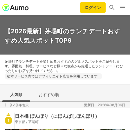
ログイン
【2026最新】茅場町のランチデートおす
すめ人気スポットTOP9
茅場町でランチデートを楽しめるおすすめのグルメスポットをご紹介しま
す。雰囲気、料理、サービスなど様々な観点から厳選したランチデートにぴ
ったりのお店を見つけてください。
本サービス内ではアフィリエイト広告を利用しています
人気順
おすすめ順
1 -9
⁄
9
更新日：2026年08月06日
件表示
日本橋 ぼんぼり（にほんばしぼんぼり）
1
東京都 / 茅場町