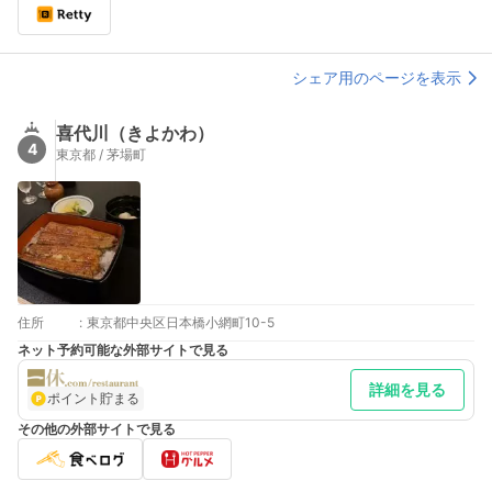
シェア用のページを表示
喜代川（きよかわ）
4
東京都 / 茅場町
住所
:
東京都中央区日本橋小網町10-5
ネット予約可能な外部サイトで見る
詳細を見る
ポイント貯まる
その他の外部サイトで見る