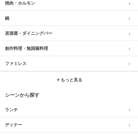
›
焼肉・ホルモン
›
鍋
›
居酒屋・ダイニングバー
›
創作料理・無国籍料理
›
ファミレス
＋
もっと見る
シーンから探す
›
ランチ
›
ディナー