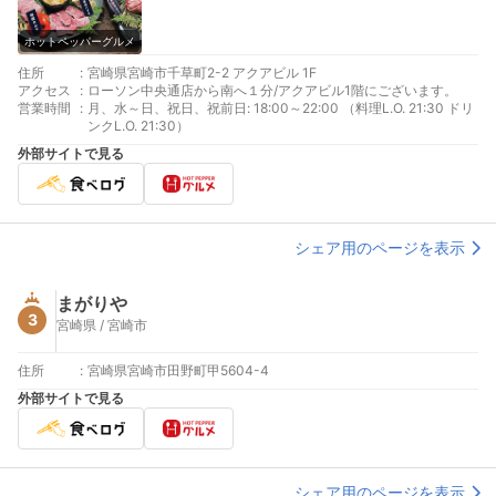
ホットペッパーグルメ
住所
:
宮崎県宮崎市千草町2-2 アクアビル 1F
アクセス
:
ローソン中央通店から南へ１分/アクアビル1階にございます。
営業時間
:
月、水～日、祝日、祝前日: 18:00～22:00 （料理L.O. 21:30 ドリ
ンクL.O. 21:30）
外部サイトで見る
シェア用のページを表示
まがりや
3
宮崎県 / 宮崎市
住所
:
宮崎県宮崎市田野町甲5604-4
外部サイトで見る
シェア用のページを表示