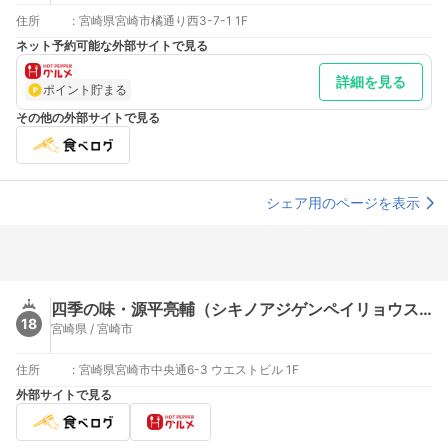
住所
:
宮崎県宮崎市橘通り西3-7-1 1F
ネット予約可能な外部サイトで見る
詳細を見る
ポイント貯まる
その他の外部サイトで見る
シェア用のページを表示
四季の味・源平亮輔（シキノアジゲンペイリョウスケ【旧店名】四季の味・源平）
18
宮崎県 / 宮崎市
住所
:
宮崎県宮崎市中央通6-3 ウエストビル 1F
外部サイトで見る