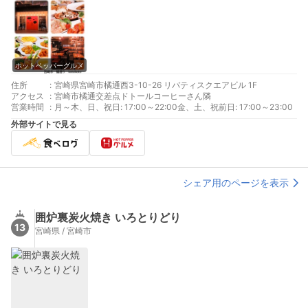
ホットペッパーグルメ
住所
:
宮崎県宮崎市橘通西3-10-26 リバティスクエアビル 1F
アクセス
:
宮崎市橘通交差点ドトールコーヒーさん隣
営業時間
:
月～木、日、祝日: 17:00～22:00金、土、祝前日: 17:00～23:00
外部サイトで見る
シェア用のページを表示
囲炉裏炭火焼き いろとりどり
13
宮崎県 / 宮崎市