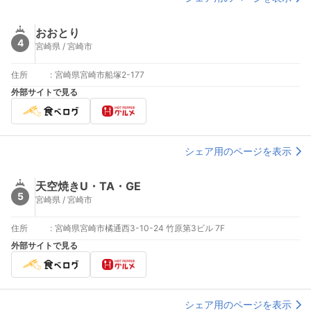
おおとり
4
宮崎県 / 宮崎市
住所
:
宮崎県宮崎市船塚2-177
外部サイトで見る
シェア用のページを表示
天空焼きU・TA・GE
5
宮崎県 / 宮崎市
住所
:
宮崎県宮崎市橘通西3-10-24 竹原第3ビル 7F
外部サイトで見る
シェア用のページを表示