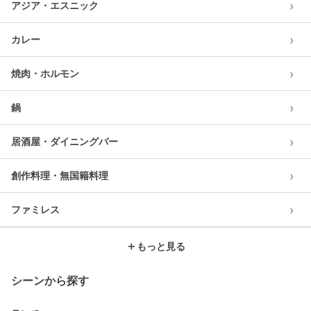
›
アジア・エスニック
›
カレー
›
焼肉・ホルモン
›
鍋
›
居酒屋・ダイニングバー
›
創作料理・無国籍料理
›
ファミレス
＋
もっと見る
シーンから探す