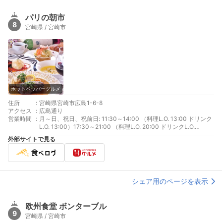
パリの朝市
8
宮崎県 / 宮崎市
ホットペッパーグルメ
住所
:
宮崎県宮崎市広島1-6-8
アクセス
:
広島通り
営業時間
:
月～日、祝日、祝前日: 11:30～14:00 （料理L.O. 13:00 ドリンク
L.O. 13:00）17:30～21:00 （料理L.O. 20:00 ドリンクL.O.
20:00）
外部サイトで見る
シェア用のページを表示
欧州食堂 ボンターブル
9
宮崎県 / 宮崎市