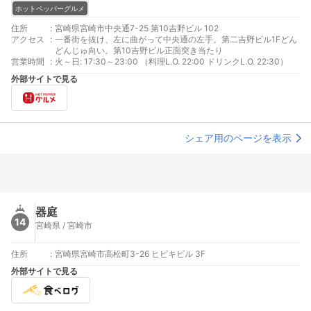
ホットペッパーグルメ
住所
:
宮崎県宮崎市中央通7-25 第10吉野ビル 102
アクセス
:
一番街を抜け、左に曲がって中央通の左手。第二吉野ビル1Fどん
どんじゅ向い。第10吉野ビル正面突き当たり
営業時間
:
火～日: 17:30～23:00 （料理L.O. 22:00 ドリンクL.O. 22:30）
外部サイトで見る
シェア用のページを表示
器庭
14
宮崎県 / 宮崎市
住所
:
宮崎県宮崎市高松町3-26 ヒビキビル 3F
外部サイトで見る