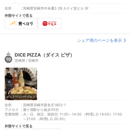
住所
:
宮崎県宮崎市中央通2-28 カテイ堂ビル 5F
外部サイトで見る
シェア用のページを表示
DICE PIZZA（ダイス ピザ）
10
宮崎県 / 宮崎市
ホットペッパーグルメ
住所
:
宮崎県宮崎市新名爪1802-1
アクセス
:
蓮ケ池駅から徒歩30分
営業時間
:
火～日、祝日、祝前日: 11:30～14:30 （料理L.O. 14:00）17:00
～21:00 （料理L.O. 20:30）
外部サイトで見る