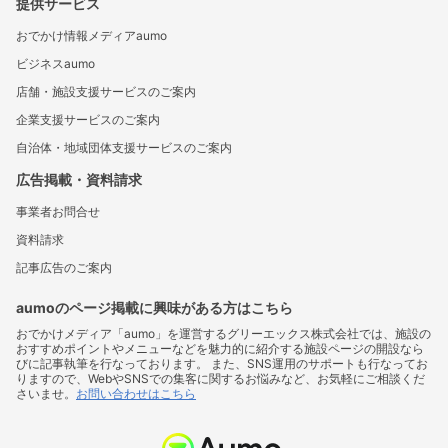
提供サービス
おでかけ情報メディアaumo
ビジネスaumo
店舗・施設支援サービスのご案内
企業支援サービスのご案内
自治体・地域団体支援サービスのご案内
広告掲載・資料請求
事業者お問合せ
資料請求
記事広告のご案内
aumoのページ掲載に興味がある方はこちら
おでかけメディア「aumo」を運営するグリーエックス株式会社では、施設の
おすすめポイントやメニューなどを魅力的に紹介する施設ページの開設なら
びに記事執筆を行なっております。 また、SNS運用のサポートも行なってお
りますので、WebやSNSでの集客に関するお悩みなど、お気軽にご相談くだ
さいませ。
お問い合わせはこちら