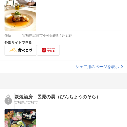
住所
:
宮崎県宮崎市小松台南町13-2 2F
外部サイトで見る
シェア用のページを表示
炭焼酒房 旻晁の昊（びんちょうのそら）
2
宮崎県 / 宮崎市