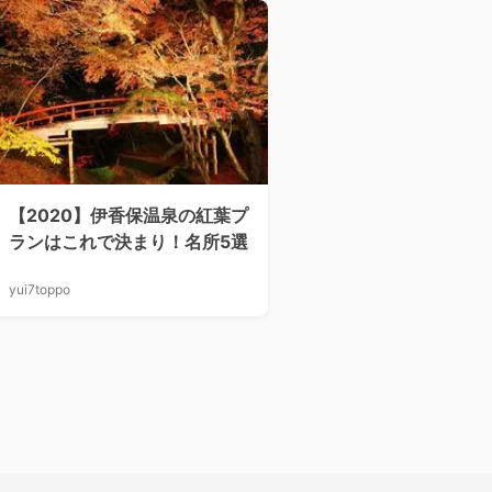
【2020】伊香保温泉の紅葉プ
ランはこれで決まり！名所5選
yui7toppo