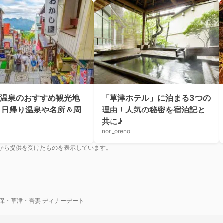
温泉のおすすめ観光地
「草津ホテル」に泊まる3つの
！日帰り温泉や名所＆周
理由！人気の秘密を宿泊記と
共に♪
nori_oreno
から提供を受けたものを表示しています。
保・草津・吾妻 ディナーデート