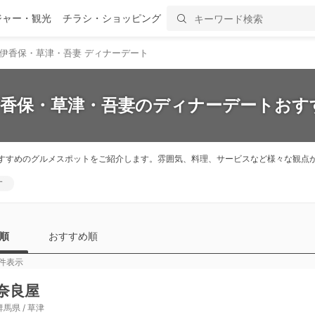
ジャー・観光
チラシ・ショッピング
伊香保・草津・吾妻 ディナーデート
伊香保・草津・吾妻のディナーデートおす
すすめのグルメスポットをご紹介します。雰囲気、料理、サービスなど様々な観点
す
順
おすすめ順
件表示
奈良屋
群馬県 / 草津