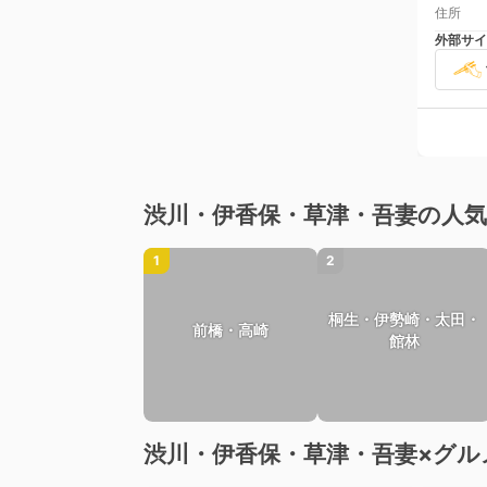
住所
外部サイ
渋川・伊香保・草津・吾妻の人
1
2
桐生・伊勢崎・太田・
前橋・高崎
館林
渋川・伊香保・草津・吾妻×グル