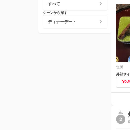
すべて
シーンから探す
ディナーデート
住所
外部サイ
2