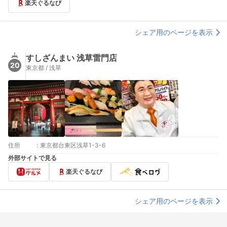
楽天ぐるなび
シェア用のページを表示
すしざんまい 浅草雷門店
20
東京都 / 浅草
住所
:
東京都台東区浅草1-3-6
外部サイトで見る
楽天ぐるなび
シェア用のページを表示