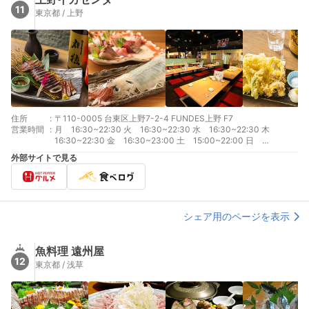
11
東京都 / 上野
住所
:
〒110-0005 台東区上野7-2-4 FUNDES上野 F7
営業時間
:
月 16:30~22:30 火 16:30~22:30 水 16:30~22:30 木
16:30~22:30 金 16:30~23:00 土 15:00~22:00 日
15:00~22:00
外部サイトで見る
シェア用のページを表示
魚料理 遠州屋
12
東京都 / 浅草