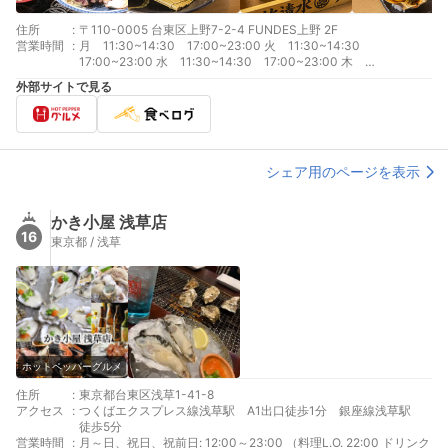
住所
:
〒110-0005 台東区上野7-2-4 FUNDES上野 2F
営業時間
:
月 11:30~14:30 17:00~23:00 火 11:30~14:30
17:00~23:00 水 11:30~14:30 17:00~23:00 木
11:30~14:30 17:00~23:00 金 11:30~14:30 17:00~23:00
外部サイトで見る
土 11:30~23:00 日 11:30~23:00
シェア用のページを表示
かき小屋 浅草店
16
東京都 / 浅草
ホットペッパーグルメ
住所
:
東京都台東区浅草1-41-8
アクセス
:
つくばエクスプレス線浅草駅 A1出口徒歩1分 銀座線浅草駅
徒歩5分
営業時間
:
月～日、祝日、祝前日: 12:00～23:00 （料理L.O. 22:00 ドリンク