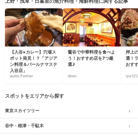
上野・浅草・日暮里の魚介料理・海鮮料理に関する記事
【入谷×カレー】穴場ス
鶯谷で中華料理を食べよ
押上の
ポット発見！？「アジア
う！おすすめ店を7つ厳
選！
ン料理＆バールナマステ
選♪
おす
入谷店」
aumo Partner
itken
ryo121
スポットをエリアから探す
›
東京スカイツリー
›
谷中・根津・千駄木