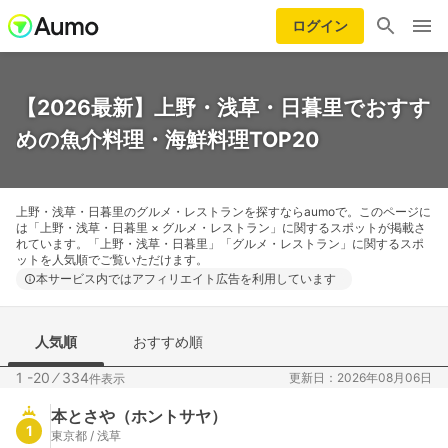
ログイン
【2026最新】上野・浅草・日暮里でおすす
めの魚介料理・海鮮料理TOP20
上野・浅草・日暮里のグルメ・レストランを探すならaumoで。このページに
は「上野・浅草・日暮里 × グルメ・レストラン」に関するスポットが掲載さ
れています。「上野・浅草・日暮里」「グルメ・レストラン」に関するスポ
ットを人気順でご覧いただけます。
本サービス内ではアフィリエイト広告を利用しています
人気順
おすすめ順
1 -20
⁄
334
更新日：2026年08月06日
件表示
本とさや（ホントサヤ）
1
東京都 / 浅草