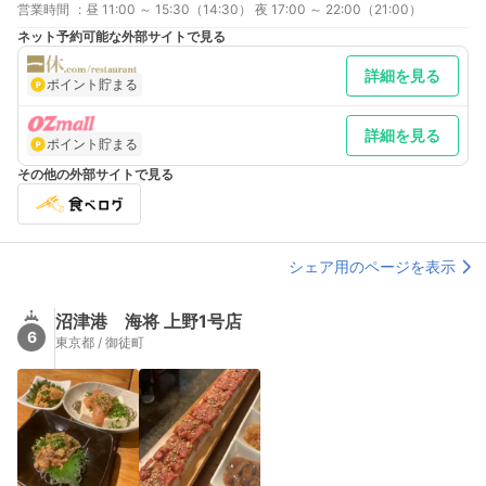
営業時間
:
昼 11:00 ～ 15:30（14:30） 夜 17:00 ～ 22:00（21:00）
ネット予約可能な外部サイトで見る
詳細を見る
ポイント貯まる
詳細を見る
ポイント貯まる
その他の外部サイトで見る
シェア用のページを表示
沼津港 海将 上野1号店
6
東京都 / 御徒町