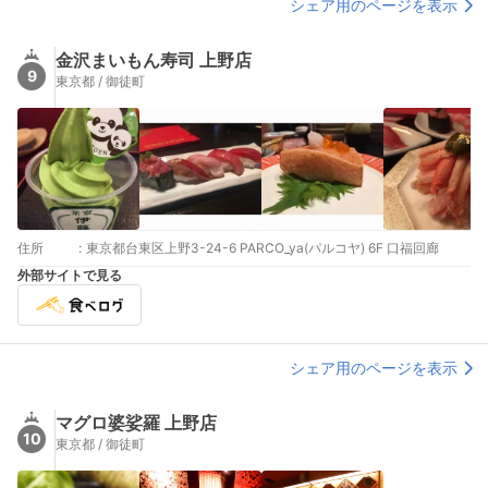
シェア用のページを表示
金沢まいもん寿司 上野店
9
東京都 / 御徒町
住所
:
東京都台東区上野3-24-6 PARCO_ya(パルコヤ) 6F 口福回廊
外部サイトで見る
シェア用のページを表示
マグロ婆娑羅 上野店
10
東京都 / 御徒町