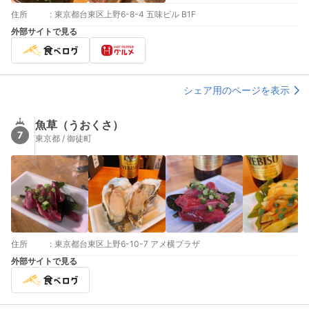
住所
:
東京都台東区上野6-8-4 五味ビル B1F
外部サイトで見る
シェア用のページを表示
魚草（うおくさ）
7
東京都 / 御徒町
住所
:
東京都台東区上野6-10-7 アメ横プラザ
外部サイトで見る