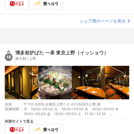
シェア用のページを表示
博多前炉ばた 一承 東京上野（イッショウ）
18
東京都 / 上野
住所
:
〒110-0005 台東区上野7-2-4 FUNDES上野 8F
営業時間
:
月 16:00~00:00 火 16:00~00:00 水 16:00~00:00 木
16:00~00:00 金 16:00~00:00 土 11:30~14:30
17:00~00:00 日 11:30~14:30 17:00~00:00
外部サイトで見る