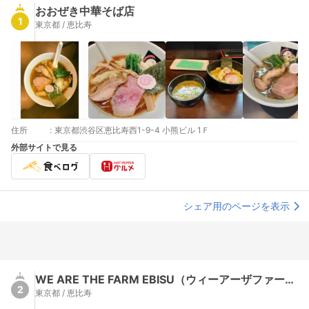
おおぜき中華そば店
1
東京都 / 恵比寿
住所
:
東京都渋谷区恵比寿西1-9-4 小熊ビル 1Ｆ
外部サイトで見る
シェア用のページを表示
WE ARE THE FARM EBISU（ウィーアーザファーム）
2
東京都 / 恵比寿