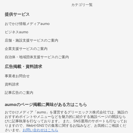
カテゴリ一覧
提供サービス
おでかけ情報メディアaumo
ビジネスaumo
店舗・施設支援サービスのご案内
企業支援サービスのご案内
自治体・地域団体支援サービスのご案内
広告掲載・資料請求
事業者お問合せ
資料請求
記事広告のご案内
aumoのページ掲載に興味がある方はこちら
おでかけメディア「aumo」を運営するグリーエックス株式会社では、施設の
おすすめポイントやメニューなどを魅力的に紹介する施設ページの開設なら
びに記事執筆を行なっております。 また、SNS運用のサポートも行なってお
りますので、WebやSNSでの集客に関するお悩みなど、お気軽にご相談くだ
さいませ。
お問い合わせはこちら