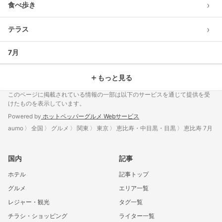
›
食べ歩き
›
テラス
7月
＋
もっと見る
このページに掲載されている情報の一部は以下のサービスを通じて提供を受
けたものを表示しています。
Powered by
ホットペッパーグルメ Webサービス
aumo
全国
グルメ
関東
東京
恵比寿・中目黒・目黒
恵比寿 7月
国内
記事
ホテル
記事トップ
グルメ
エリア一覧
レジャー・観光
タグ一覧
チラシ・ショッピング
ライター一覧