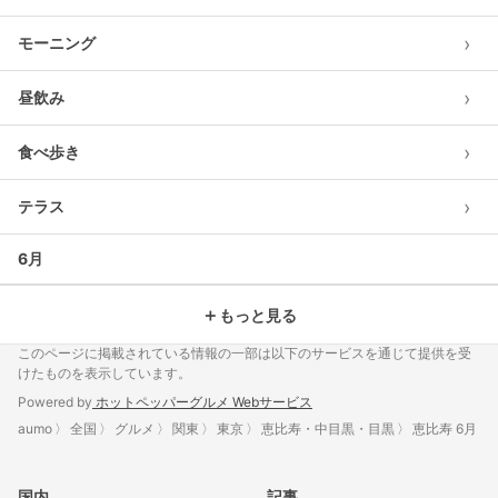
›
モーニング
›
昼飲み
›
食べ歩き
›
テラス
6月
＋
もっと見る
このページに掲載されている情報の一部は以下のサービスを通じて提供を受
けたものを表示しています。
Powered by
ホットペッパーグルメ Webサービス
aumo
全国
グルメ
関東
東京
恵比寿・中目黒・目黒
恵比寿 6月
国内
記事