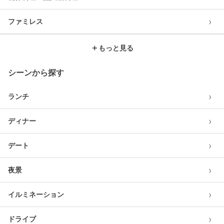
›
ファミレス
＋
もっと見る
シーンから探す
›
ランチ
›
ディナー
›
デート
›
夜景
›
イルミネーション
›
ドライブ