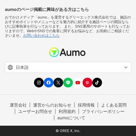
aumoのページ掲載に興味がある方はこちら
おでかけメディア「aumo」を運営するグリーエックス株式会社では、施設の
おすすめポイントやメニューなどを魅力的に紹介する施設ページの開設なら
びに記事執筆を行なっております。 また、SNS運用のサポートも行なってお
りますので、WebやSNSでの集客に関するお悩みなど、お気軽にご相談くだ
さいませ。
お問い合わせはこちら
運営会社
運営からのお知らせ
採用情報
よくある質問
ユーザーお問合せ
利用規約
プライバシーポリシー
aumoについて
© GREE X, Inc.