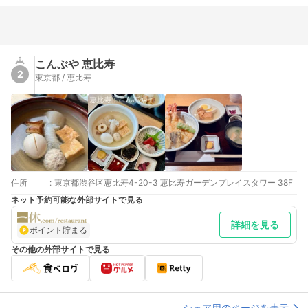
こんぶや 恵比寿
2
東京都 / 恵比寿
住所
:
東京都渋谷区恵比寿4-20-3 恵比寿ガーデンプレイスタワー 38F
ネット予約可能な外部サイトで見る
詳細を見る
ポイント貯まる
その他の外部サイトで見る
シェア用のページを表示