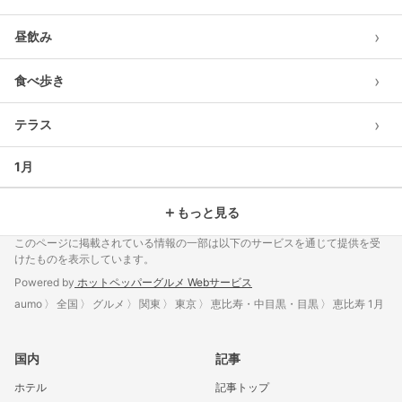
›
昼飲み
›
食べ歩き
›
テラス
1月
＋
もっと見る
このページに掲載されている情報の一部は以下のサービスを通じて提供を受
けたものを表示しています。
Powered by
ホットペッパーグルメ Webサービス
aumo
全国
グルメ
関東
東京
恵比寿・中目黒・目黒
恵比寿 1月
国内
記事
ホテル
記事トップ