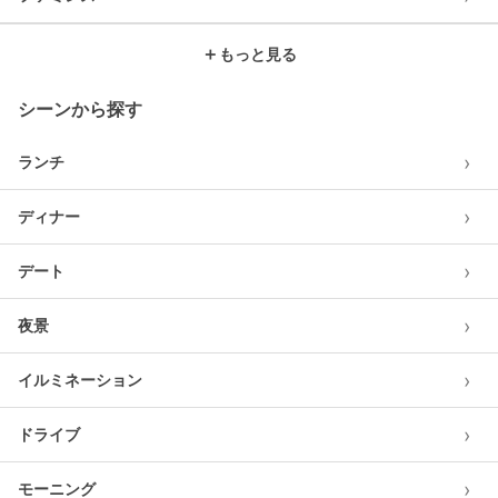
＋
もっと見る
シーンから探す
›
ランチ
›
ディナー
›
デート
›
夜景
›
イルミネーション
›
ドライブ
›
モーニング