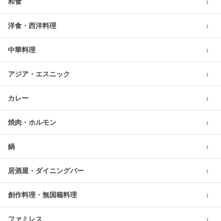
›
和食
›
洋食・西洋料理
›
中華料理
›
アジア・エスニック
›
カレー
›
焼肉・ホルモン
›
鍋
›
居酒屋・ダイニングバー
›
創作料理・無国籍料理
›
ファミレス