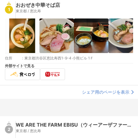
おおぜき中華そば店
1
東京都 / 恵比寿
住所
:
東京都渋谷区恵比寿西1-9-4 小熊ビル 1Ｆ
外部サイトで見る
シェア用のページを表示
WE ARE THE FARM EBISU（ウィーアーザファーム）
2
東京都 / 恵比寿