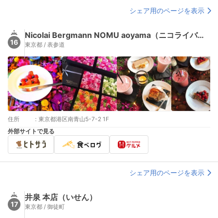
シェア用のページを表示
Nicolai Bergmann NOMU aoyama（ニコライバーグマン ノム）
16
東京都 / 表参道
住所
:
東京都港区南青山5-7-2 1F
外部サイトで見る
シェア用のページを表示
井泉 本店（いせん）
17
東京都 / 御徒町