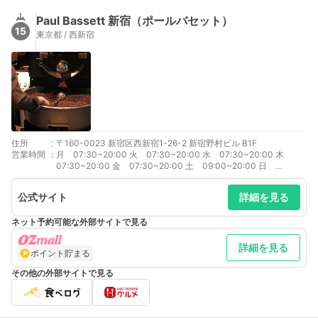
Paul Bassett 新宿（ポールバセット）
15
東京都 / 西新宿
住所
:
〒160-0023 新宿区西新宿1-26-2 新宿野村ビル B1F
営業時間
:
月 07:30~20:00 火 07:30~20:00 水 07:30~20:00 木
07:30~20:00 金 07:30~20:00 土 09:00~20:00 日
09:00~20:00
公式サイト
詳細を見る
ネット予約可能な外部サイトで見る
詳細を見る
ポイント貯まる
その他の外部サイトで見る