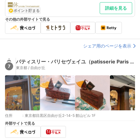
詳細を見る
ポイント貯まる
その他の外部サイトで見る
シェア用のページを表示
パティスリー・パリセヴェイユ（patisserie Paris S'eveille）
7
東京都 / 自由が丘
住所
:
東京都目黒区自由が丘2-14-5 館山ビル 1F
外部サイトで見る