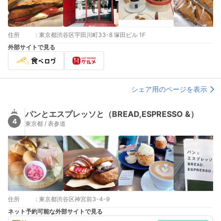
住所
:
東京都渋谷区宇田川町33-8 塚田ビル 1F
外部サイトで見る
シェア用のページを表示
パンとエスプレッソと（BREAD,ESPRESSO &）
4
東京都 / 表参道
住所
:
東京都渋谷区神宮前3-4-9
ネット予約可能な外部サイトで見る