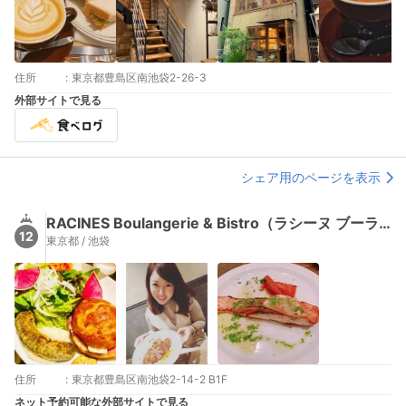
住所
:
東京都豊島区南池袋2-26-3
外部サイトで見る
シェア用のページを表示
RACINES Boulangerie & Bistro（ラシーヌ ブーランジェリー アンド ビストロ）
12
東京都 / 池袋
住所
:
東京都豊島区南池袋2-14-2 B1F
ネット予約可能な外部サイトで見る