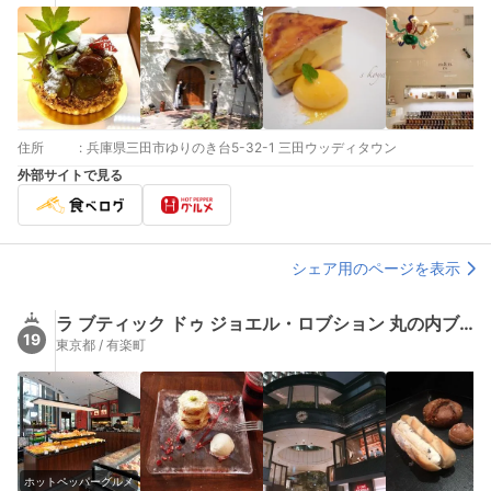
住所
:
兵庫県三田市ゆりのき台5-32-1 三田ウッディタウン
外部サイトで見る
シェア用のページを表示
ラ ブティック ドゥ ジョエル・ロブション 丸の内ブリックスクエア店
19
東京都 / 有楽町
ホットペッパーグルメ