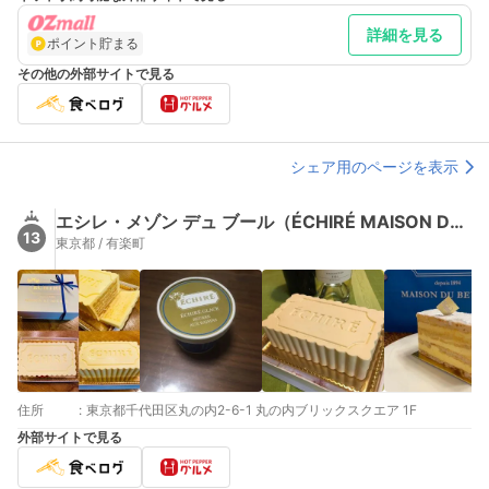
詳細を見る
ポイント貯まる
その他の外部サイトで見る
シェア用のページを表示
エシレ・メゾン デュ ブール（ÉCHIRÉ MAISON DU BEURRE）
13
東京都 / 有楽町
住所
:
東京都千代田区丸の内2-6-1 丸の内ブリックスクエア 1F
外部サイトで見る