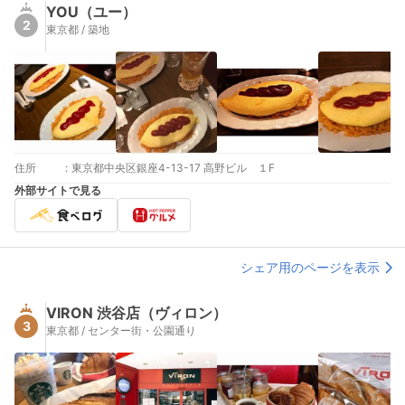
YOU（ユー）
2
東京都 / 築地
住所
:
東京都中央区銀座4-13-17 高野ビル １F
外部サイトで見る
シェア用のページを表示
VIRON 渋谷店（ヴィロン）
3
東京都 / センター街・公園通り